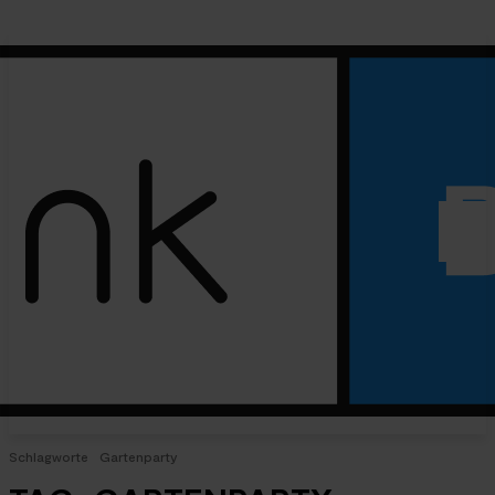
Schlagworte
Gartenparty