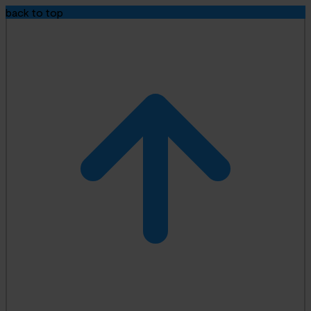
back to top