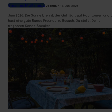
Smartes Multimeda
-
Joshua
16. Juni 2026
Juni 2026. Die Sonne brennt, der Grill läuft auf Hochtouren und 
hast eine gute Runde Freunde zu Besuch. Du stellst Deinen
tragbaren Sonos-Speaker...