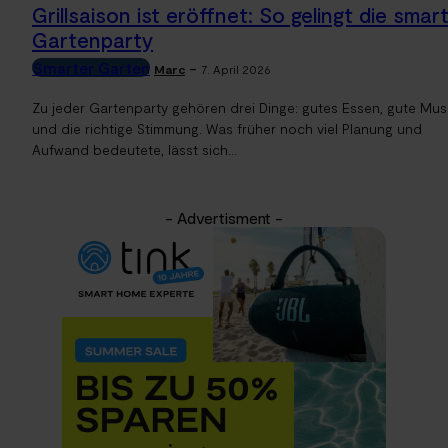
Grillsaison ist eröffnet: So gelingt die smar
Gartenparty
Smarter Garten
-
Marc
7. April 2026
Zu jeder Gartenparty gehören drei Dinge: gutes Essen, gute Mus
und die richtige Stimmung. Was früher noch viel Planung und
Aufwand bedeutete, lässt sich...
- Advertisment -