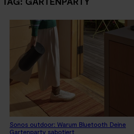
TAG:
GARTENPARTY
Sonos outdoor: Warum Bluetooth Deine
Gartenparty sabotiert