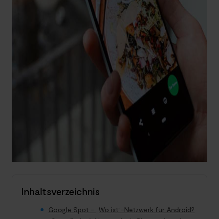
Inhaltsverzeichnis
Google Spot – „Wo ist“-Netzwerk für Android?