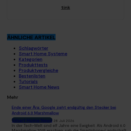
tink
ÄHNLICHE ARTIKEL
Schlagwörter
Smart Home Systeme
Kategorien
Produkttests
Produktvergleiche
Bestenlisten
Tutorials
Smart Home News
Mehr
Ende einer Ära: Google zieht endgültig den Stecker bei
Android 6.0 Marshmallow
Smart Home News
28. Juli 2026
In der Tech-Welt sind elf Jahre eine Ewigkeit. Als Android 6.0
Marshmallow 2015 erschien, sah die Smartphone-Landschaft