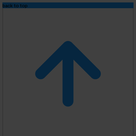
back to top