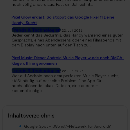
noch völlig anders aus. Fast ein Jahrzehnt...
Pixel Glow erklärt: So stoppt das Google Pixel 11 Deine
Handy-Sucht
Trends & Technologien
22. Juli 2026
Jeder kennt das Bedürfnis, das Handy während eines guten
Gesprächs, eines Abendessens oder eines Filmabends mit
dem Display nach unten auf den Tisch zu...
Pixel Music: Dieser Android Music Player wurde nach DMCA-
Klage offline genommen
Trends & Technologien
22. Juni 2026
Wer auf Android nach dem perfekten Music Player sucht,
stößt häufig auf dasselbe Problem: Eine App für
hochauflösende lokale Dateien, eine andere –
kostenpflichtige...
Inhaltsverzeichnis
Google Spot – „Wo ist“-Netzwerk für Android?