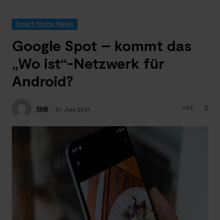
Smart Home News
Google Spot – kommt das
„Wo ist“-Netzwerk für
Android?
624
0
tink
21. Juni 2021