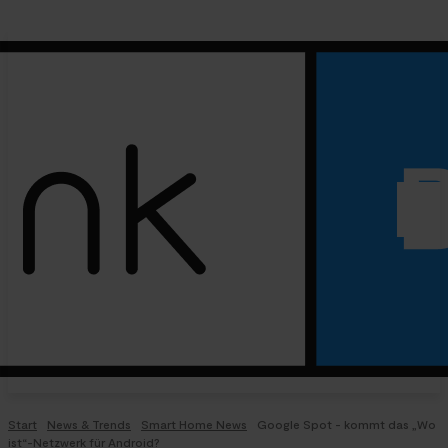
Start
News & Trends
Smart Home News
Google Spot - kommt das „Wo
ist“-Netzwerk für Android?