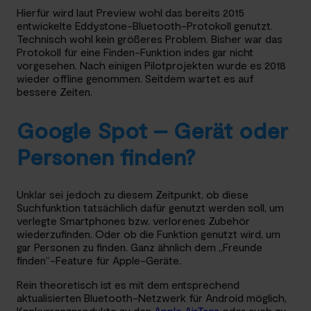
Hierfür wird laut Preview wohl das bereits 2015
entwickelte Eddystone-Bluetooth-Protokoll genutzt.
Technisch wohl kein größeres Problem. Bisher war das
Protokoll für eine Finden-Funktion indes gar nicht
vorgesehen. Nach einigen Pilotprojekten wurde es 2018
wieder offline genommen. Seitdem wartet es auf
bessere Zeiten.
Google Spot – Gerät oder
Personen finden?
Unklar sei jedoch zu diesem Zeitpunkt, ob diese
Suchfunktion tatsächlich dafür genutzt werden soll, um
verlegte Smartphones bzw. verlorenes Zubehör
wiederzufinden. Oder ob die Funktion genutzt wird, um
gar Personen zu finden. Ganz ähnlich dem „Freunde
finden“-Feature für Apple-Geräte.
Rein theoretisch ist es mit dem entsprechend
aktualisierten Bluetooth-Netzwerk für Android möglich,
Konkurrenzprodukte zu den
Apple AirTags
oder auch zu