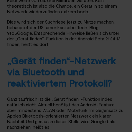
Reichweite von ca. drei Milliarden Geräten. Rein
theoretisch ist also die Chance, ein Gerät in so einem
Netzwerk wiederzufinden extrem hoch.
Dies wird sich der Suchriese jetzt zu Nutze machen,
behauptet der US-amerikanische Tech-Blog
9to5Google. Entsprechende Hinweise ließen sich unter
der „Gerät finden“-Funktion in der Android Beta 21.24.13
finden, heißt es dort.
„Gerät finden“-Netzwerk
via Bluetooth und
reaktiviertem Protokoll?
Ganz taufrisch ist die „Gerät finden“-Funktion indes
natürlich nicht. Aktuell benötigt das Android-Feature
aber mindestens WLAN oder Mobilfunk. Im Gegensatz zu
Apples Bluetooth-orientierten Netzwerk ein klarer
Nachteil. Und genau an dieser Stelle wird Google bald
nachziehen, heißt es.