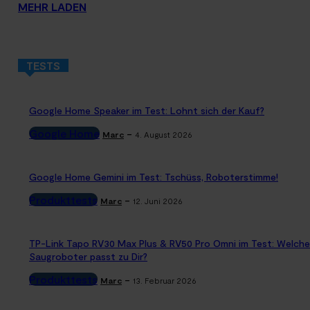
MEHR LADEN
TESTS
Google Home Speaker im Test: Lohnt sich der Kauf?
Google Home
-
Marc
4. August 2026
Google Home Gemini im Test: Tschüss, Roboterstimme!
Produkttests
-
Marc
12. Juni 2026
TP-Link Tapo RV30 Max Plus & RV50 Pro Omni im Test: Welche
Saugroboter passt zu Dir?
Produkttests
-
Marc
13. Februar 2026