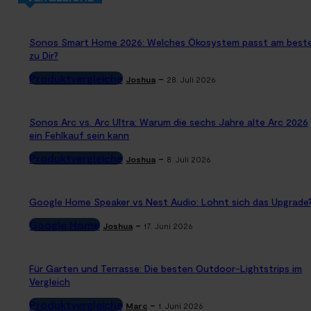
Sonos Smart Home 2026: Welches Ökosystem passt am best
zu Dir?
Produktvergleiche
-
Joshua
28. Juli 2026
Sonos Arc vs. Arc Ultra: Warum die sechs Jahre alte Arc 2026
ein Fehlkauf sein kann
Produktvergleiche
-
Joshua
8. Juli 2026
Google Home Speaker vs Nest Audio: Lohnt sich das Upgrade
Google Home
-
Joshua
17. Juni 2026
Für Garten und Terrasse: Die besten Outdoor-Lightstrips im
Vergleich
Produktvergleiche
-
Marc
1. Juni 2026