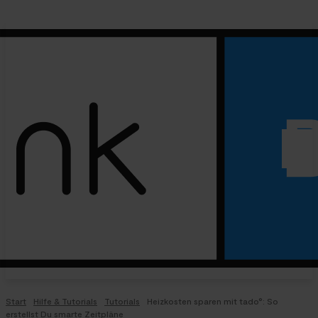
Start
Hilfe & Tutorials
Tutorials
Heizkosten sparen mit tado°: So
erstellst Du smarte Zeitpläne