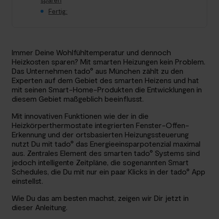
Fertig:
Immer Deine Wohlfühltemperatur und dennoch
Heizkosten sparen? Mit smarten Heizungen kein Problem.
Das Unternehmen tado° aus München zählt zu den
Experten auf dem Gebiet des smarten Heizens und hat
mit seinen Smart-Home-Produkten die Entwicklungen in
diesem Gebiet maßgeblich beeinflusst.
Mit innovativen Funktionen wie der in die
Heizkörperthermostate integrierten Fenster-Offen-
Erkennung und der ortsbasierten Heizungssteuerung
nutzt Du mit tado° das Energieeinsparpotenzial maximal
aus. Zentrales Element des smarten tado° Systems sind
jedoch intelligente Zeitpläne, die sogenannten Smart
Schedules, die Du mit nur ein paar Klicks in der tado° App
einstellst.
Wie Du das am besten machst, zeigen wir Dir jetzt in
dieser Anleitung.