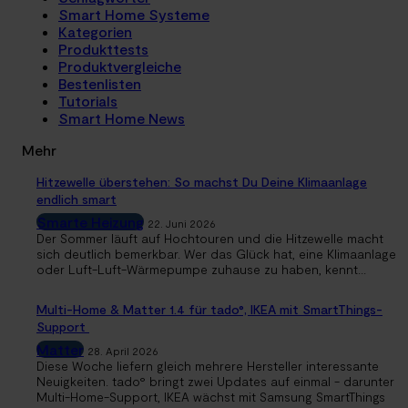
Smart Home Systeme
Kategorien
Produkttests
Produktvergleiche
Bestenlisten
Tutorials
Smart Home News
Mehr
Hitzewelle überstehen: So machst Du Deine Klimaanlage
endlich smart
Smarte Heizung
22. Juni 2026
Der Sommer läuft auf Hochtouren und die Hitzewelle macht
sich deutlich bemerkbar. Wer das Glück hat, eine Klimaanlage
oder Luft-Luft-Wärmepumpe zuhause zu haben, kennt...
Multi-Home & Matter 1.4 für tado°, IKEA mit SmartThings-
Support
Matter
28. April 2026
Diese Woche liefern gleich mehrere Hersteller interessante
Neuigkeiten. tado° bringt zwei Updates auf einmal - darunter
Multi-Home-Support, IKEA wächst mit Samsung SmartThings