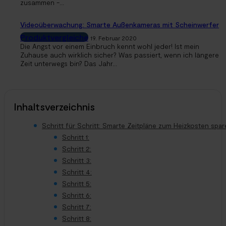
zusammen -...
Videoüberwachung: Smarte Außenkameras mit Scheinwerfer
Produktvergleiche
19. Februar 2020
Die Angst vor einem Einbruch kennt wohl jeder! Ist mein
Zuhause auch wirklich sicher? Was passiert, wenn ich längere
Zeit unterwegs bin? Das Jahr...
Inhaltsverzeichnis
Schritt für Schritt: Smarte Zeitpläne zum Heizkosten spa
Schritt 1:
Schritt 2:
Schritt 3:
Schritt 4:
Schritt 5:
Schritt 6:
Schritt 7:
Schritt 8: