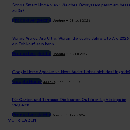
Sonos Smart Home 2026: Welches Ökosystem passt am best
zu Dir?
Produktvergleiche
-
Joshua
28. Juli 2026
Sonos Arc vs. Arc Ultra: Warum die sechs Jahre alte Arc 2026
ein Fehlkauf sein kann
Produktvergleiche
-
Joshua
8. Juli 2026
Google Home Speaker vs Nest Audio: Lohnt sich das Upgrade
Google Home
-
Joshua
17. Juni 2026
Für Garten und Terrasse: Die besten Outdoor-Lightstrips im
Vergleich
Produktvergleiche
-
Marc
1. Juni 2026
MEHR LADEN