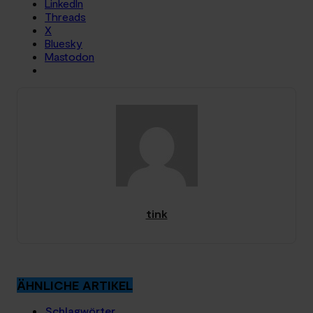
LinkedIn
Threads
X
Bluesky
Mastodon
tink
ÄHNLICHE ARTIKEL
Schlagwörter