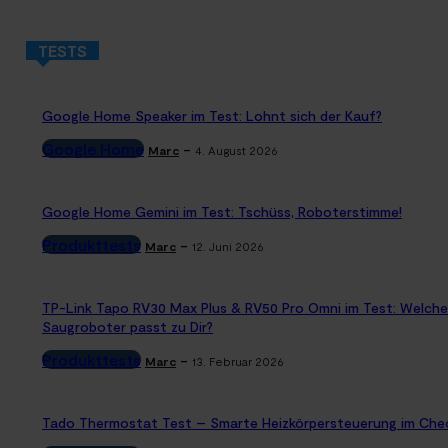
TESTS
Google Home Speaker im Test: Lohnt sich der Kauf?
Google Home
-
Marc
4. August 2026
Google Home Gemini im Test: Tschüss, Roboterstimme!
Produkttests
-
Marc
12. Juni 2026
TP-Link Tapo RV30 Max Plus & RV50 Pro Omni im Test: Welche
Saugroboter passt zu Dir?
Produkttests
-
Marc
13. Februar 2026
Tado Thermostat Test – Smarte Heizkörpersteuerung im Che