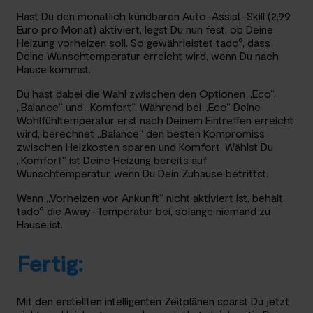
Hast Du den monatlich kündbaren Auto-Assist-Skill (2,99
Euro pro Monat) aktiviert, legst Du nun fest, ob Deine
Heizung vorheizen soll. So gewährleistet tado°, dass
Deine Wunschtemperatur erreicht wird, wenn Du nach
Hause kommst.
Du hast dabei die Wahl zwischen den Optionen „Eco“,
„Balance“ und „Komfort“. Während bei „Eco“ Deine
Wohlfühltemperatur erst nach Deinem Eintreffen erreicht
wird, berechnet „Balance“ den besten Kompromiss
zwischen Heizkosten sparen und Komfort. Wählst Du
„Komfort“ ist Deine Heizung bereits auf
Wunschtemperatur, wenn Du Dein Zuhause betrittst.
Wenn „Vorheizen vor Ankunft“ nicht aktiviert ist, behält
tado° die Away-Temperatur bei, solange niemand zu
Hause ist.
Fertig:
Mit den erstellten intelligenten Zeitplänen sparst Du jetzt