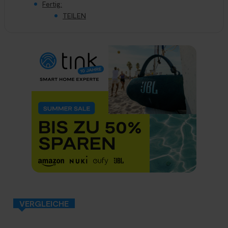
Fertig:
TEILEN
VERGLEICHE