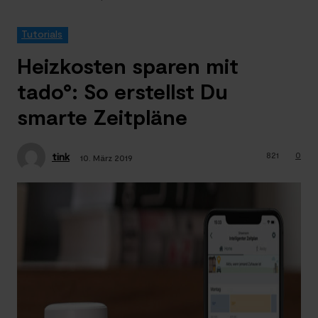
Tutorials
Heizkosten sparen mit
tado°: So erstellst Du
smarte Zeitpläne
821
0
tink
10. März 2019