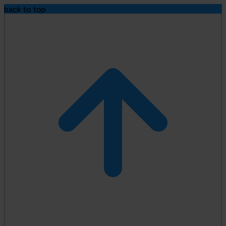
back to top