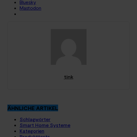
Bluesky
Mastodon
tink
ÄHNLICHE ARTIKEL
Schlagwörter
Smart Home Systeme
Kategorien
Produkttests