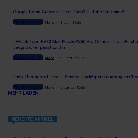
Google Home Gemini im Test: Tschüss, Roboterstimme!
Produkttests
-
Marc
12. Juni 2026
TP-Link Tapo RV30 Max Plus & RV50 Pro Omni im Test: Welche
Saugroboter passt zu Dir?
Produkttests
-
Marc
13. Februar 2026
Tado Thermostat Test – Smarte Heizkörpersteuerung im Che
Produkttests
-
Marc
16. Januar 2026
MEHR LADEN
NEUESTE ARTIKEL