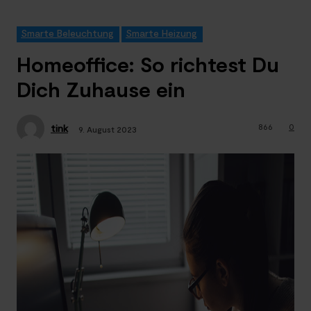
Smarte Beleuchtung
Smarte Heizung
Homeoffice: So richtest Du
Dich Zuhause ein
866
0
tink
9. August 2023