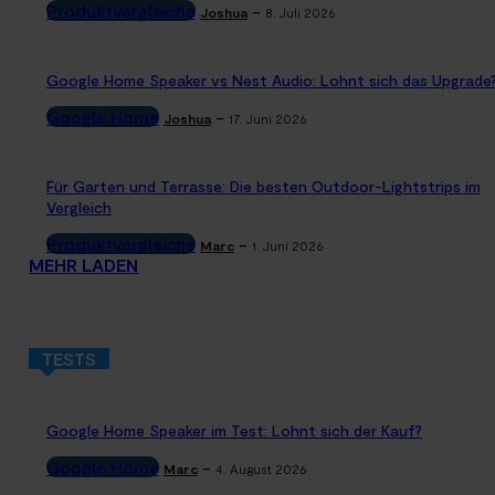
Produktvergleiche
-
Joshua
8. Juli 2026
Google Home Speaker vs Nest Audio: Lohnt sich das Upgrade
Google Home
-
Joshua
17. Juni 2026
Für Garten und Terrasse: Die besten Outdoor-Lightstrips im
Vergleich
Produktvergleiche
-
Marc
1. Juni 2026
MEHR LADEN
TESTS
Google Home Speaker im Test: Lohnt sich der Kauf?
Google Home
-
Marc
4. August 2026