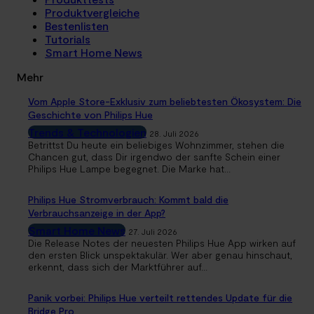
Produktvergleiche
Bestenlisten
Tutorials
Smart Home News
Mehr
Vom Apple Store-Exklusiv zum beliebtesten Ökosystem: Die
Geschichte von Philips Hue
Trends & Technologien
28. Juli 2026
Betrittst Du heute ein beliebiges Wohnzimmer, stehen die
Chancen gut, dass Dir irgendwo der sanfte Schein einer
Philips Hue Lampe begegnet. Die Marke hat...
Philips Hue Stromverbrauch: Kommt bald die
Verbrauchsanzeige in der App?
Smart Home News
27. Juli 2026
Die Release Notes der neuesten Philips Hue App wirken auf
den ersten Blick unspektakulär. Wer aber genau hinschaut,
erkennt, dass sich der Marktführer auf...
Panik vorbei: Philips Hue verteilt rettendes Update für die
Bridge Pro