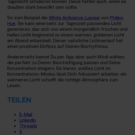
Tageslicht simulieren können. Diese helfen auch, wenn es
draußen stark bewölkt sein sollte.
So zum Beispiel die
White Ambiance-Lampe
von
Philips
Hue
. Sie kann einerseits zur Tageszeit passendes Licht
generieren, das sich von einem morgendlich frischen und
hellen Licht beginnend zu einem warmen, goldenen Licht
am Abend entwickelt. Dieser natürliche Lichtverlauf hat
einen positiven Einfluss auf Deinen Biorhythmus.
Andererseits kannst Du per App aber auch Modi wählen,
die perfekt zu Deiner Beschäftigung passen und Deine
Konzentration steigern. Ein klares, weißes Licht im
Konzentrations-Modus lässt Dich fokussiert arbeiten, ein
wärmeres Licht schafft die richtige Atmosphäre zum
Lesen.
TEILEN
E-Mail
LinkedIn
Threads
X