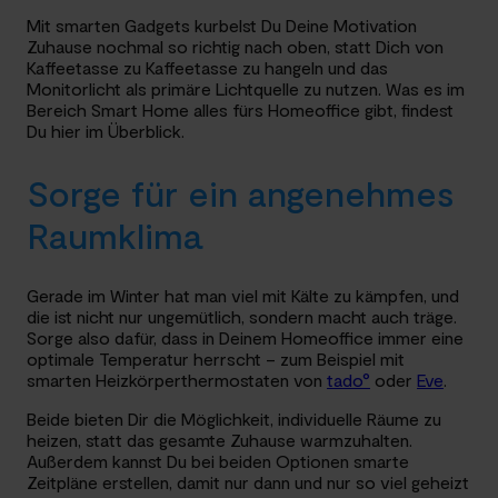
Mit smarten Gadgets kurbelst Du Deine Motivation
Zuhause nochmal so richtig nach oben, statt Dich von
Kaffeetasse zu Kaffeetasse zu hangeln und das
Monitorlicht als primäre Lichtquelle zu nutzen. Was es im
Bereich Smart Home alles fürs Homeoffice gibt, findest
Du hier im Überblick.
Sorge für ein angenehmes
Raumklima
Gerade im Winter hat man viel mit Kälte zu kämpfen, und
die ist nicht nur ungemütlich, sondern macht auch träge.
Sorge also dafür, dass in Deinem Homeoffice immer eine
optimale Temperatur herrscht – zum Beispiel mit
smarten Heizkörperthermostaten von
tado°
oder
Eve
.
Beide bieten Dir die Möglichkeit, individuelle Räume zu
heizen, statt das gesamte Zuhause warmzuhalten.
Außerdem kannst Du bei beiden Optionen smarte
Zeitpläne erstellen, damit nur dann und nur so viel geheizt