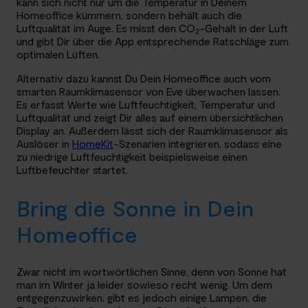
kann sich nicht nur um die Temperatur in Deinem
Homeoffice kümmern, sondern behält auch die
Luftqualität im Auge. Es misst den CO₂-Gehalt in der Luft
und gibt Dir über die App entsprechende Ratschläge zum
optimalen Lüften.
Alternativ dazu kannst Du Dein Homeoffice auch vom
smarten Raumklimasensor von Eve überwachen lassen.
Es erfasst Werte wie Luftfeuchtigkeit, Temperatur und
Luftqualität und zeigt Dir alles auf einem übersichtlichen
Display an. Außerdem lässt sich der Raumklimasensor als
Auslöser in
HomeKit
-Szenarien integrieren, sodass eine
zu niedrige Luftfeuchtigkeit beispielsweise einen
Luftbefeuchter startet.
Bring die Sonne in Dein
Homeoffice
Zwar nicht im wortwörtlichen Sinne, denn von Sonne hat
man im Winter ja leider sowieso recht wenig. Um dem
entgegenzuwirken, gibt es jedoch einige Lampen, die