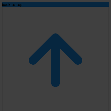
back to top