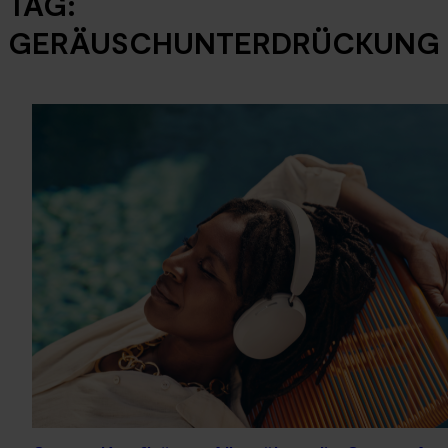
TAG:
GERÄUSCHUNTERDRÜCKUNG