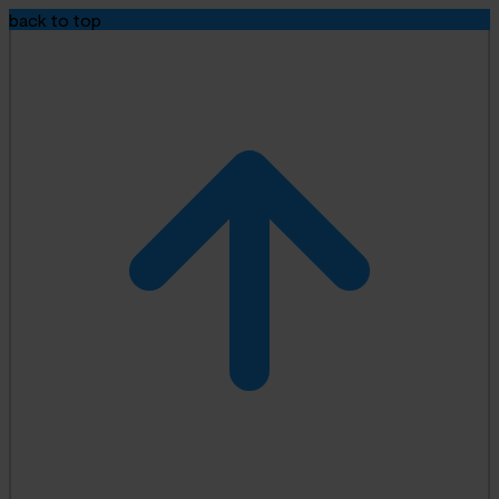
back to top