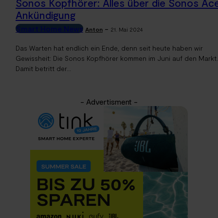
Sonos Kopfhörer: Alles über die Sonos Ac
Ankündigung
Smart Home News
-
Anton
21. Mai 2024
Das Warten hat endlich ein Ende, denn seit heute haben wir
Gewissheit: Die Sonos Kopfhörer kommen im Juni auf den Markt.
Damit betritt der...
- Advertisment -