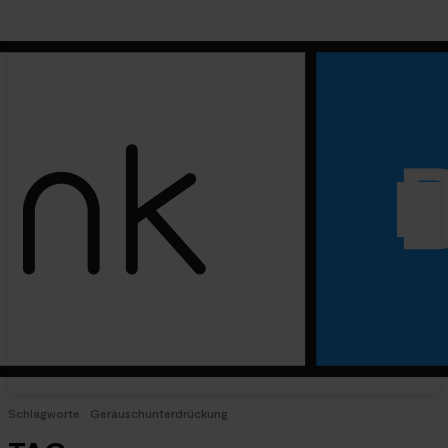
Schlagworte
Geräuschunterdrückung