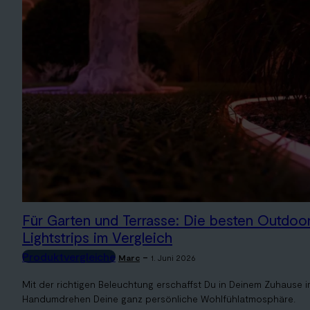
Für Garten und Terrasse: Die besten Outdoo
Lightstrips im Vergleich
Produktvergleiche
-
Marc
1. Juni 2026
Mit der richtigen Beleuchtung erschaffst Du in Deinem Zuhause 
Handumdrehen Deine ganz persönliche Wohlfühlatmosphäre.