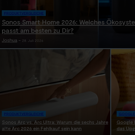
PRODUKTVERGLEICHE
Sonos Smart Home 2026: Welches Ökosyst
passt am besten zu Dir?
Joshua
-
28. Juli 2026
PRODUKTVERGLEICHE
GOOGLE
Sonos Arc vs. Arc Ultra: Warum die sechs Jahre
Google 
alte Arc 2026 ein Fehlkauf sein kann
das Upg