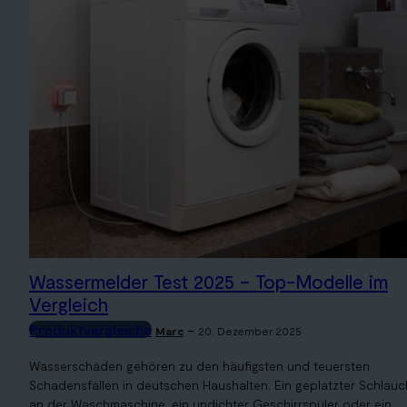
Wassermelder Test 2025 – Top-Modelle im
Vergleich
Produktvergleiche
-
Marc
20. Dezember 2025
Wasserschäden gehören zu den häufigsten und teuersten
Schadensfällen in deutschen Haushalten. Ein geplatzter Schlauc
an der Waschmaschine, ein undichter Geschirrspüler oder ein