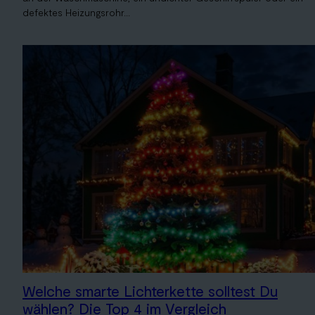
defektes Heizungsrohr...
Welche smarte Lichterkette solltest Du
wählen? Die Top 4 im Vergleich