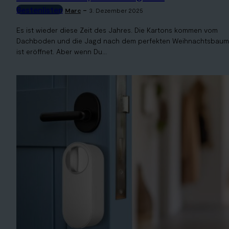
Bestenlisten
-
Marc
3. Dezember 2025
Es ist wieder diese Zeit des Jahres. Die Kartons kommen vom
Dachboden und die Jagd nach dem perfekten Weihnachtsbaum
ist eröffnet. Aber wenn Du...