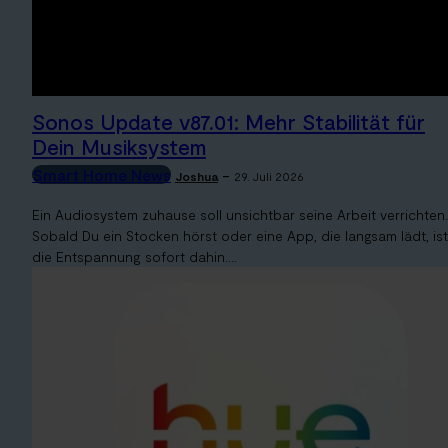
Sonos Update v87.01: Mehr Stabilität für
Dein Musiksystem
Smart Home News
-
Joshua
29. Juli 2026
Ein Audiosystem zuhause soll unsichtbar seine Arbeit verrichten.
Sobald Du ein Stocken hörst oder eine App, die langsam lädt, ist
die Entspannung sofort dahin....