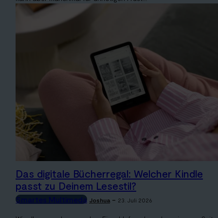
Das digitale Bücherregal: Welcher Kindle
passt zu Deinem Lesestil?
Smartes Multimeda
-
Joshua
23. Juli 2026