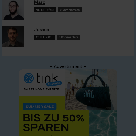
Marc
182 BEITRÄGE
0 Kommentare
Joshua
70 BEITRÄGE
0 Kommentare
- Advertisment -