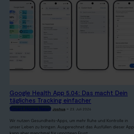
Google Health App 5.04: Das macht Dein
tägliches Tracking einfacher
Smart Home News
-
Joshua
23. Juli 2026
Wir nutzen Gesundheits-Apps, um mehr Ruhe und Kontrolle in
unser Leben zu bringen. Ausgerechnet das Ausfüllen dieser Ap
kann aber manchmal für unnötigen Frust...