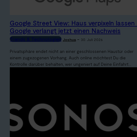
Google Street View: Haus verpixeln lassen
Google verlangt jetzt einen Nachweis
Trends & Technologien
-
Joshua
30. Juli 2026
Privatsphäre endet nicht an einer geschlossenen Haustür oder
einem zugezogenen Vorhang. Auch online möchtest Du die
Kontrolle darüber behalten, wer ungeniert auf Deine Einfahrt...