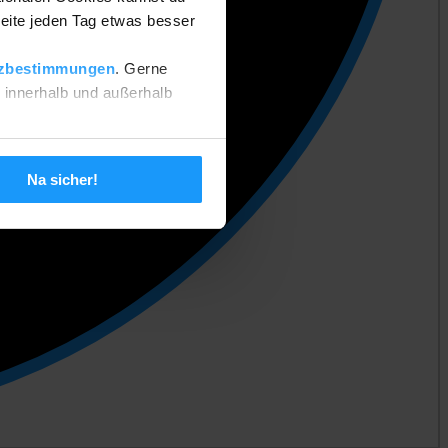
eite jeden Tag etwas besser
zbestimmungen
. Gerne
n innerhalb und außerhalb
 setzen. Deine Einstellungen
Na sicher!