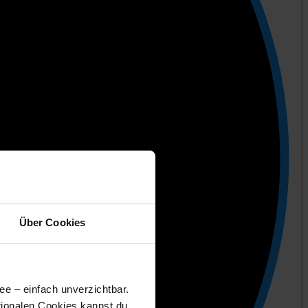
Über Cookies
ee – einfach unverzichtbar.
tionalen Cookies kannst du