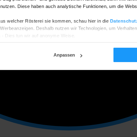
utzen. Diese haben auch analytische Funktionen, um die Webs
aus welcher Rösterei sie kommen, schau hier in die
Datenschut
he Werbeanzeigen. Deshalb nutzen wir Technologien, um Verhalte
 - Dies tun wir auf anonyme Weise.
ehnen? Dann werden wir nur funktionale und analytische Cookies
tellungsseite ändern.
Anpassen