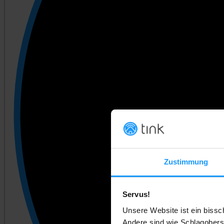
Zustimmung
Servus!
Unsere Website ist ein bissc
Andere sind wie Schlagobers.