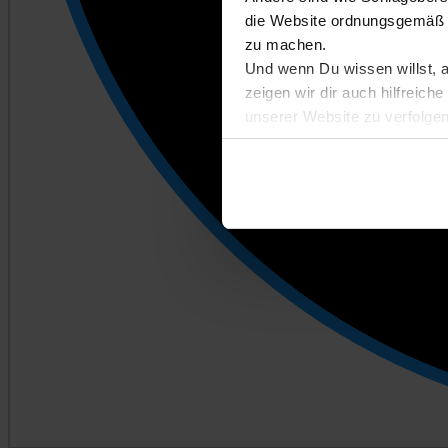
die Website ordnungsgemäß n
zu machen.
Und wenn Du wissen willst, 
zeigen wir dir auch hilfreic
unserer Website zu verfolgen
Entscheidest du dich für Abl
kannst du später auf der Eins