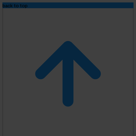
back to top