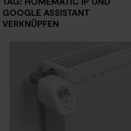
TAG:
HOMEMATIC IP UND
GOOGLE ASSISTANT
VERKNÜPFEN