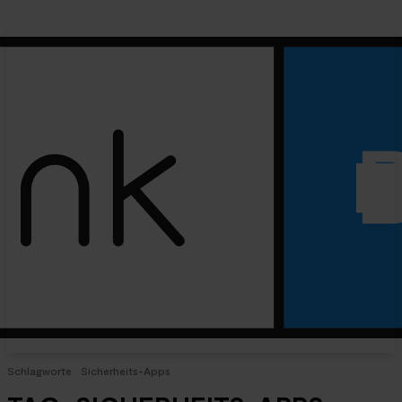
Schlagworte
Sicherheits-Apps