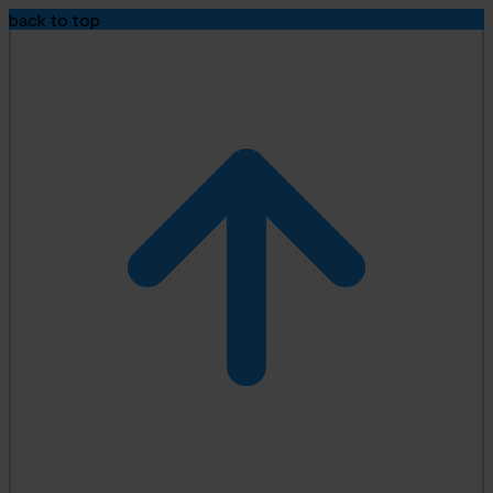
back to top