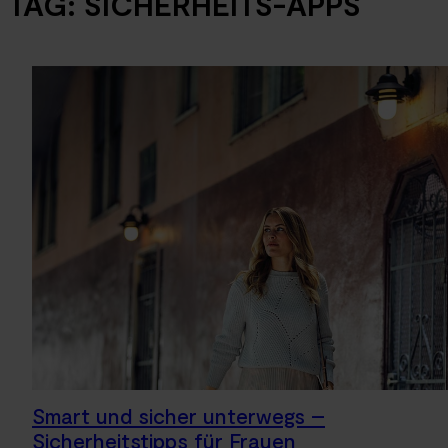
TAG:
SICHERHEITS-APPS
Smart und sicher unterwegs –
Sicherheitstipps für Frauen