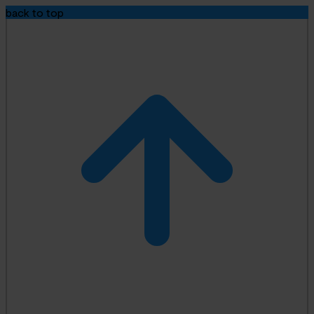
back to top