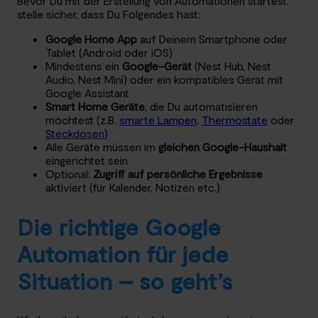
Bevor Du mit der Erstellung von Automationen startest,
stelle sicher, dass Du Folgendes hast:
Google Home App
auf Deinem Smartphone oder
Tablet (Android oder iOS)
Mindestens ein
Google-Gerät
(Nest Hub, Nest
Audio, Nest Mini) oder ein kompatibles Gerät mit
Google Assistant
Smart Home Geräte
, die Du automatisieren
möchtest (z.B.
smarte Lampen
,
Thermostate
oder
Steckdosen
)
Alle Geräte müssen im
gleichen Google-Haushalt
eingerichtet sein
Optional:
Zugriff auf persönliche Ergebnisse
aktiviert (für Kalender, Notizen etc.)
Die richtige Google
Automation für jede
Situation – so geht’s