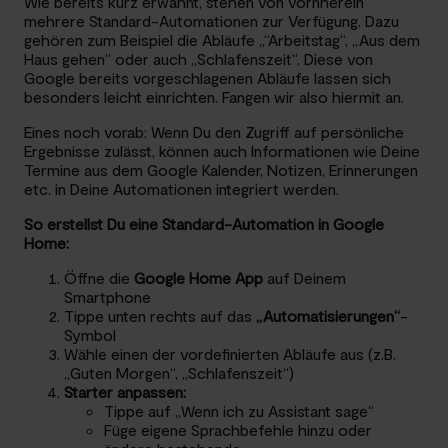
Wie bereits kurz erwähnt, stehen von vornherein
mehrere Standard-Automationen zur Verfügung. Dazu
gehören zum Beispiel die Abläufe „“Arbeitstag“, „Aus dem
Haus gehen“ oder auch „Schlafenszeit“. Diese von
Google bereits vorgeschlagenen Abläufe lassen sich
besonders leicht einrichten. Fangen wir also hiermit an.
Eines noch vorab: Wenn Du den Zugriff auf persönliche
Ergebnisse zulässt, können auch Informationen wie Deine
Termine aus dem Google Kalender, Notizen, Erinnerungen
etc. in Deine Automationen integriert werden.
So erstellst Du eine Standard-Automation in Google
Home:
Öffne die
Google Home App
auf Deinem
Smartphone
Tippe unten rechts auf das
„Automatisierungen“
-
Symbol
Wähle einen der vordefinierten Abläufe aus (z.B.
„Guten Morgen“, „Schlafenszeit“)
Starter anpassen:
Tippe auf „Wenn ich zu Assistant sage“
Füge eigene Sprachbefehle hinzu oder