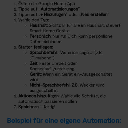
Öffne die Google Home App
Tippe auf
„Automatisierungen“
Tippe auf
„+ Hinzufügen“
oder
„Neu erstellen“
Wähle den
Typ:
Haushalt:
Sichtbar für alle im Haushalt, steuert
Smart Home Geräte
Persönlich:
Nur für Dich, kann persönliche
Daten einbinden
Starter festlegen:
Sprachbefehl:
„Wenn ich sage…“ (z.B.
„Filmabend“)
Zeit:
Feste Uhrzeit oder
Sonnenauf-/untergang
Gerät:
Wenn ein Gerät ein-/ausgeschaltet
wird
Nicht-Sprachbefehl:
Z.B. Wecker wird
ausgeschaltet
Aktionen hinzufügen:
Wähle alle Schritte, die
automatisch passieren sollen
Speichern
– fertig!
Beispiel für eine eigene Automation: