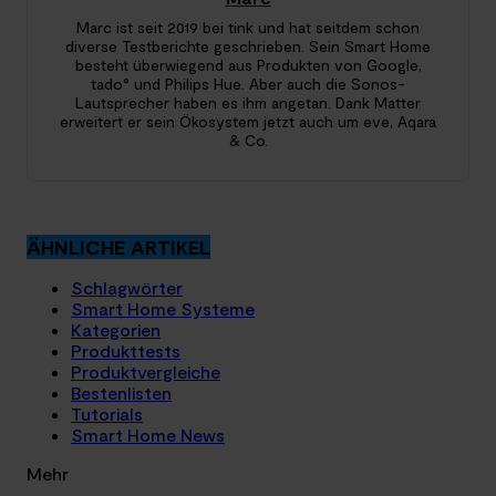
Marc ist seit 2019 bei tink und hat seitdem schon
diverse Testberichte geschrieben. Sein Smart Home
besteht überwiegend aus Produkten von Google,
tado° und Philips Hue. Aber auch die Sonos-
Lautsprecher haben es ihm angetan. Dank Matter
erweitert er sein Ökosystem jetzt auch um eve, Aqara
& Co.
ÄHNLICHE ARTIKEL
Schlagwörter
Smart Home Systeme
Kategorien
Produkttests
Produktvergleiche
Bestenlisten
Tutorials
Smart Home News
Mehr