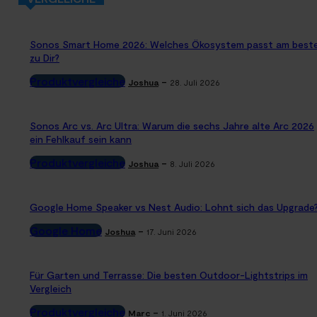
Sonos Smart Home 2026: Welches Ökosystem passt am best
zu Dir?
Produktvergleiche
-
Joshua
28. Juli 2026
Sonos Arc vs. Arc Ultra: Warum die sechs Jahre alte Arc 2026
ein Fehlkauf sein kann
Produktvergleiche
-
Joshua
8. Juli 2026
Google Home Speaker vs Nest Audio: Lohnt sich das Upgrade
Google Home
-
Joshua
17. Juni 2026
Für Garten und Terrasse: Die besten Outdoor-Lightstrips im
Vergleich
Produktvergleiche
-
Marc
1. Juni 2026