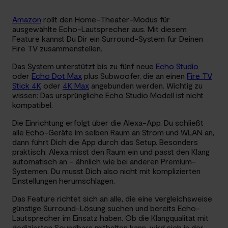
Amazon
rollt den Home-Theater-Modus für
ausgewählte Echo-Lautsprecher aus. Mit diesem
Feature kannst Du Dir ein Surround-System für Deinen
Fire TV zusammenstellen.
Das System unterstützt bis zu fünf neue
Echo Studio
oder
Echo Dot Max
plus Subwoofer, die an einen
Fire TV
Stick 4K
oder
4K Max
angebunden werden. Wichtig zu
wissen: Das ursprüngliche Echo Studio Modell ist nicht
kompatibel.
Die Einrichtung erfolgt über die Alexa-App. Du schließt
alle Echo-Geräte im selben Raum an Strom und WLAN an,
dann führt Dich die App durch das Setup. Besonders
praktisch: Alexa misst den Raum ein und passt den Klang
automatisch an – ähnlich wie bei anderen Premium-
Systemen. Du musst Dich also nicht mit komplizierten
Einstellungen herumschlagen.
Das Feature richtet sich an alle, die eine vergleichsweise
günstige Surround-Lösung suchen und bereits Echo-
Lautsprecher im Einsatz haben. Ob die Klangqualität mit
dedizierten Soundbars mithalten kann, wird sich in der