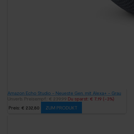
Amazon Echo Studio - Neueste Gen. mit Alexa+ - Grau
Unverb. Preisempf.: € 239,99
Du sparst: € 7,19 (-3%)
Preis: € 232,80
ZUM PRODUKT