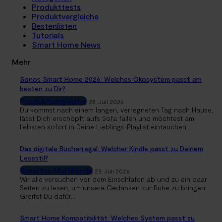
Produkttests
Produktvergleiche
Bestenlisten
Tutorials
Smart Home News
Mehr
Sonos Smart Home 2026: Welches Ökosystem passt am
besten zu Dir?
Produktvergleiche
28. Juli 2026
Du kommst nach einem langen, verregneten Tag nach Hause,
lässt Dich erschöpft aufs Sofa fallen und möchtest am
liebsten sofort in Deine Lieblings-Playlist eintauchen...
Das digitale Bücherregal: Welcher Kindle passt zu Deinem
Lesestil?
Smartes Multimeda
23. Juli 2026
Wir alle versuchen vor dem Einschlafen ab und zu ein paar
Seiten zu lesen, um unsere Gedanken zur Ruhe zu bringen.
Greifst Du dafür...
Smart Home Kompatibilität: Welches System passt zu