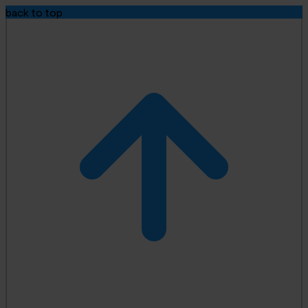
back to top