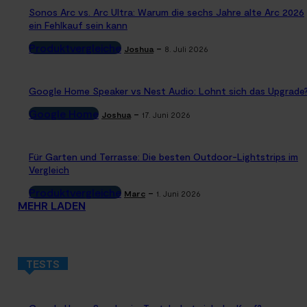
Sonos Arc vs. Arc Ultra: Warum die sechs Jahre alte Arc 2026
ein Fehlkauf sein kann
Produktvergleiche
-
Joshua
8. Juli 2026
Google Home Speaker vs Nest Audio: Lohnt sich das Upgrade
Google Home
-
Joshua
17. Juni 2026
Für Garten und Terrasse: Die besten Outdoor-Lightstrips im
Vergleich
Produktvergleiche
-
Marc
1. Juni 2026
MEHR LADEN
TESTS