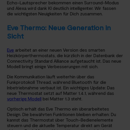
Echo-Lautsprecher bekommen einen Surround-Modus
und Alexa wird dank KI deutlich intelligenter. Wir fassen
die wichtigsten Neuigkeiten für Dich zusammen.
Eve Thermo: Neue Generation in
Sicht
Eve
arbeitet an einer neuen Version des smarten
Heizkörperthermostats, die kürzlich in der Datenbank der
Connectivity Standard Alliance aufgetaucht ist. Das neue
Modell bringt einige Verbesserungen mit sich.
Die Kommunikation läuft weiterhin über das
Funkprotokoll Thread, während Bluetooth für die
Inbetriebnahme verbaut ist. Ein wichtiges Update: Das
neue Thermostat setzt auf Matter 1.4.1, während das
vorherige Modell
bei Matter 1.3 steht.
Optisch erhält das Eve Thermo ein überarbeitetes
Design. Die bewährten Funktionen bleiben erhalten: Du
kannst das Thermostat über Touch-Bedienelemente
steuern und die aktuelle Temperatur direkt am Gerät