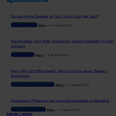
Google Home Speaker im Test: Lohnt sich der Kauf?
Google Home
-
Marc
4. August 2026
Rauchmelder Test 2026: Die besten smarten Modelle für Dein
Zuhause
Bestenlisten
-
Marc
3. August 2026
Sony WH-CH730N geleakt: Alles zu Sonys neuen Budget-
Kopfhörern
Trends & Technologien
-
Marc
2. August 2026
Homematic IP Kamera: Die neue Kamerafamilie im Überblick
Smarte Sicherheit
-
Marc
1. August 2026
MEHR LADEN