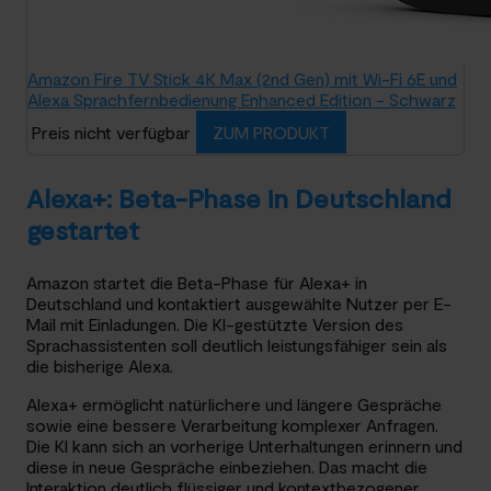
Amazon Fire TV Stick 4K Max (2nd Gen) mit Wi-Fi 6E und
Alexa Sprachfernbedienung Enhanced Edition - Schwarz
Preis nicht verfügbar
ZUM PRODUKT
Alexa+: Beta-Phase in Deutschland
gestartet
Amazon startet die Beta-Phase für Alexa+ in
Deutschland und kontaktiert ausgewählte Nutzer per E-
Mail mit Einladungen. Die KI-gestützte Version des
Sprachassistenten soll deutlich leistungsfähiger sein als
die bisherige Alexa.
Alexa+ ermöglicht natürlichere und längere Gespräche
sowie eine bessere Verarbeitung komplexer Anfragen.
Die KI kann sich an vorherige Unterhaltungen erinnern und
diese in neue Gespräche einbeziehen. Das macht die
Interaktion deutlich flüssiger und kontextbezogener.