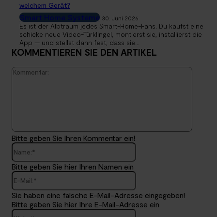
welchem Gerät?
Smart Home Systeme
30. Juni 2026
Es ist der Albtraum jedes Smart-Home-Fans. Du kaufst eine
schicke neue Video-Türklingel, montierst sie, installierst die
App — und stellst dann fest, dass sie...
KOMMENTIEREN SIE DEN ARTIKEL
Kommen
Bitte geben Sie Ihren Kommentar ein!
Name:*
Bitte geben Sie hier Ihren Namen ein
E-
Mail:*
Sie haben eine falsche E-Mail-Adresse eingegeben!
Bitte geben Sie hier Ihre E-Mail-Adresse ein
Website: