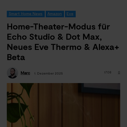
Smart Home News
Amazon
Eve
Home-Theater-Modus für
Echo Studio & Dot Max,
Neues Eve Thermo & Alexa+
Beta
1708
0
Marc
1. Dezember 2025