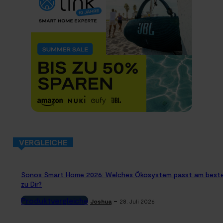
VERGLEICHE
Sonos Smart Home 2026: Welches Ökosystem passt am best
zu Dir?
Produktvergleiche
-
Joshua
28. Juli 2026