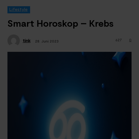
Lifestyle
Smart Horoskop – Krebs
627
0
tink
28. Juni 2023