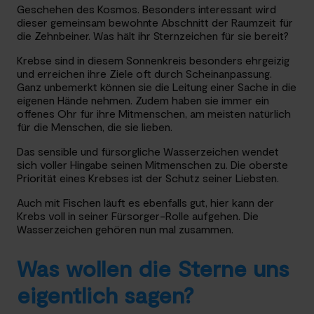
Geschehen des Kosmos. Besonders interessant wird
dieser gemeinsam bewohnte Abschnitt der Raumzeit für
die Zehnbeiner. Was hält ihr Sternzeichen für sie bereit?
Krebse sind in diesem Sonnenkreis besonders ehrgeizig
und erreichen ihre Ziele oft durch Scheinanpassung.
Ganz unbemerkt können sie die Leitung einer Sache in die
eigenen Hände nehmen. Zudem haben sie immer ein
offenes Ohr für ihre Mitmenschen, am meisten natürlich
für die Menschen, die sie lieben.
Das sensible und fürsorgliche Wasserzeichen wendet
sich voller Hingabe seinen Mitmenschen zu. Die oberste
Priorität eines Krebses ist der Schutz seiner Liebsten.
Auch mit Fischen läuft es ebenfalls gut, hier kann der
Krebs voll in seiner Fürsorger-Rolle aufgehen. Die
Wasserzeichen gehören nun mal zusammen.
Was wollen die Sterne uns
eigentlich sagen?