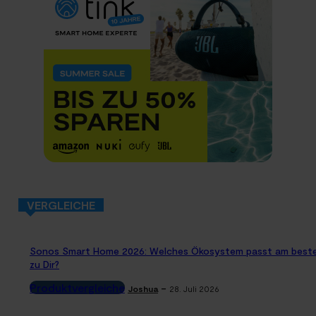
VERGLEICHE
Sonos Smart Home 2026: Welches Ökosystem passt am best
zu Dir?
Produktvergleiche
-
Joshua
28. Juli 2026