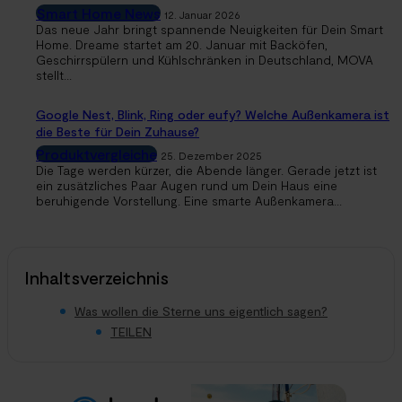
Smart Home News
12. Januar 2026
Das neue Jahr bringt spannende Neuigkeiten für Dein Smart
Home. Dreame startet am 20. Januar mit Backöfen,
Geschirrspülern und Kühlschränken in Deutschland, MOVA
stellt...
Google Nest, Blink, Ring oder eufy? Welche Außenkamera ist
die Beste für Dein Zuhause?
Produktvergleiche
25. Dezember 2025
Die Tage werden kürzer, die Abende länger. Gerade jetzt ist
ein zusätzliches Paar Augen rund um Dein Haus eine
beruhigende Vorstellung. Eine smarte Außenkamera...
Inhaltsverzeichnis
Was wollen die Sterne uns eigentlich sagen?
TEILEN