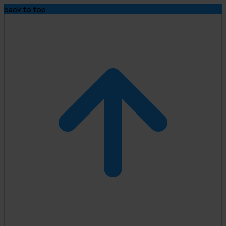
back to top