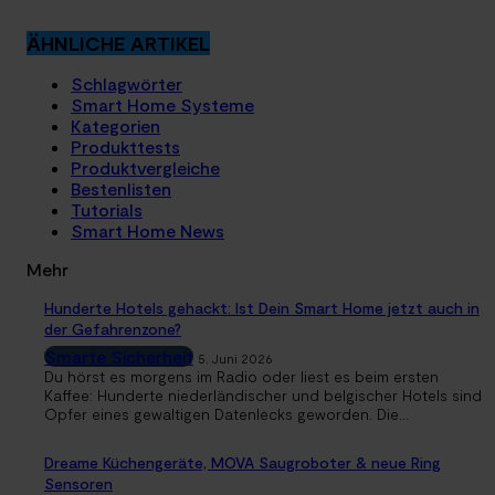
ÄHNLICHE ARTIKEL
Schlagwörter
Smart Home Systeme
Kategorien
Produkttests
Produktvergleiche
Bestenlisten
Tutorials
Smart Home News
Mehr
Hunderte Hotels gehackt: Ist Dein Smart Home jetzt auch in
der Gefahrenzone?
Smarte Sicherheit
5. Juni 2026
Du hörst es morgens im Radio oder liest es beim ersten
Kaffee: Hunderte niederländischer und belgischer Hotels sind
Opfer eines gewaltigen Datenlecks geworden. Die...
Dreame Küchengeräte, MOVA Saugroboter & neue Ring
Sensoren