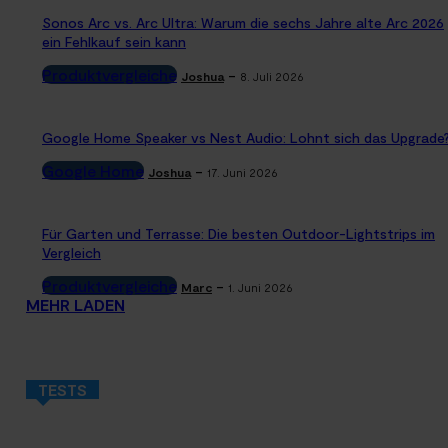
Sonos Arc vs. Arc Ultra: Warum die sechs Jahre alte Arc 2026
ein Fehlkauf sein kann
Produktvergleiche
-
Joshua
8. Juli 2026
Google Home Speaker vs Nest Audio: Lohnt sich das Upgrade
Google Home
-
Joshua
17. Juni 2026
Für Garten und Terrasse: Die besten Outdoor-Lightstrips im
Vergleich
Produktvergleiche
-
Marc
1. Juni 2026
MEHR LADEN
TESTS