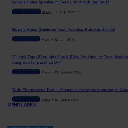
Google Home Speaker im Test: Lohnt sich der Kauf?
Google Home
-
Marc
4. August 2026
Google Home Gemini im Test: Tschüss, Roboterstimme!
Produkttests
-
Marc
12. Juni 2026
TP-Link Tapo RV30 Max Plus & RV50 Pro Omni im Test: Welche
Saugroboter passt zu Dir?
Produkttests
-
Marc
13. Februar 2026
Tado Thermostat Test – Smarte Heizkörpersteuerung im Che
Produkttests
-
Marc
16. Januar 2026
MEHR LADEN