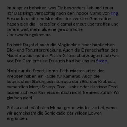
Im Auge zu behalten, was Dir besonders lieb und teuer
ist? Das klingt verdächtig nach den Indoor Cams von
ring
.
Besonders mit den Modellen der zweiten Generation
haben sich die Hersteller diesmal erneut übertroffen und
liefern weit mehr als eine gewöhnliche
Überwachungskamera.
So hast Du jetzt auch die Möglichkeit einer haptischen
Bild- und Tonunterdrückung. Auch die Eigenschaften des
Nachtmodus und der Alarm-Sirene überzeugen nach wie
vor. Die Cam erhältst Du auch bald bei uns im
Store
.
Nicht nur die Smart Home-Enthusiasten unter den
Krebsen haben ein Faible für Kameras. Auch die
kosmischen Gleichgesinnten aus dem Bild des Krebses,
namentlich Meryl Streep, Tom Hanks oder Harrison Ford
lassen sich von Kameras einfach nicht trennen. Zufall? Wir
glauben nicht!
Schau auch nächsten Monat gerne wieder vorbei, wenn
wir gemeinsam die Schicksale der wilden Löwen
ergründen.