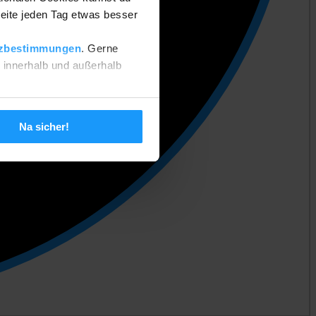
eite jeden Tag etwas besser
zbestimmungen
. Gerne
n innerhalb und außerhalb
 setzen. Deine Einstellungen
Na sicher!