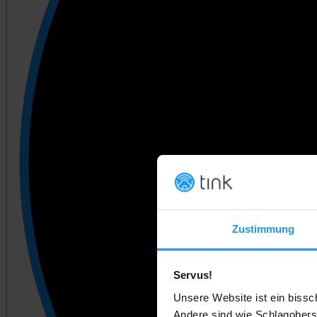
Zustimmung
Servus!
Unsere Website ist ein bissc
Andere sind wie Schlagobers.