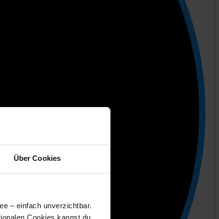
Über Cookies
ee – einfach unverzichtbar.
tionalen Cookies kannst du