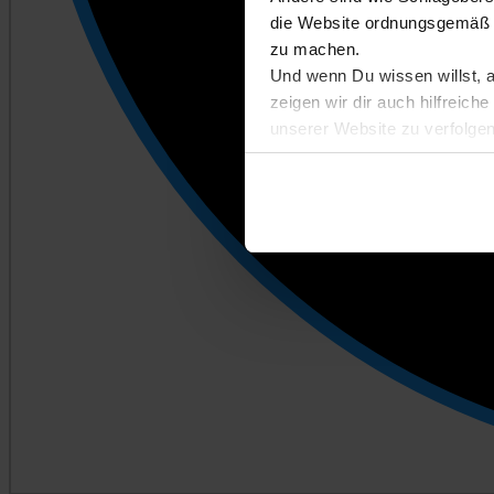
die Website ordnungsgemäß n
zu machen.
Und wenn Du wissen willst, 
zeigen wir dir auch hilfreic
unserer Website zu verfolgen
Entscheidest du dich für Abl
kannst du später auf der Eins