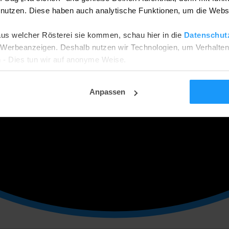
utzen. Diese haben auch analytische Funktionen, um die Webs
aus welcher Rösterei sie kommen, schau hier in die
Datenschut
he Werbeanzeigen. Deshalb nutzen wir Technologien, um Verhalte
 - Dies tun wir auf anonyme Weise.
ehnen? Dann werden wir nur funktionale und analytische Cookies
tellungsseite ändern.
Anpassen