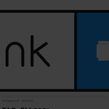
Schlagworte
EM 2021