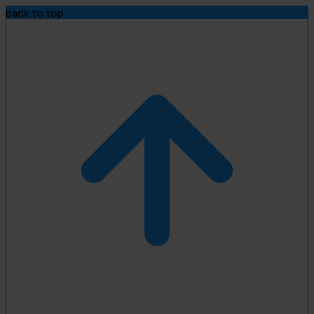
back to top