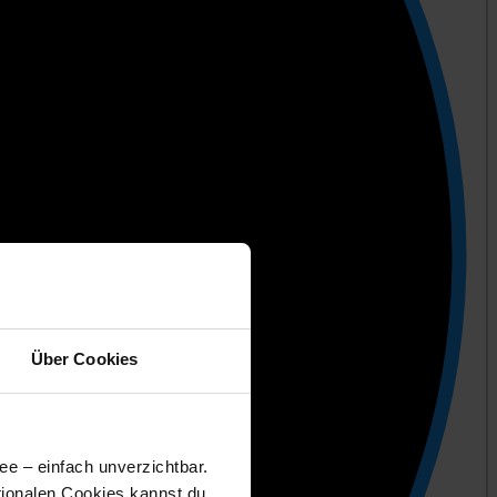
Über Cookies
ee – einfach unverzichtbar.
tionalen Cookies kannst du