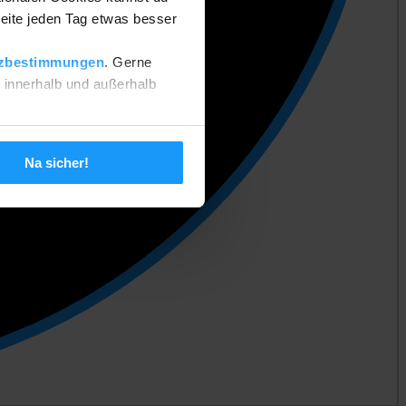
eite jeden Tag etwas besser
zbestimmungen
. Gerne
n innerhalb und außerhalb
 setzen. Deine Einstellungen
Na sicher!