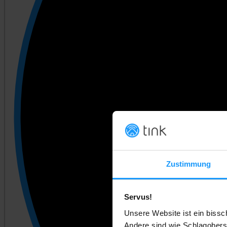
Zustimmung
Servus!
Unsere Website ist ein bissc
Andere sind wie Schlagobers.