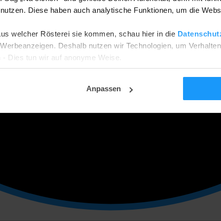
utzen. Diese haben auch analytische Funktionen, um die Webs
aus welcher Rösterei sie kommen, schau hier in die
Datenschut
he Werbeanzeigen. Deshalb nutzen wir Technologien, um Verhalte
 - Dies tun wir auf anonyme Weise.
ehnen? Dann werden wir nur funktionale und analytische Cookies
tellungsseite ändern.
Anpassen