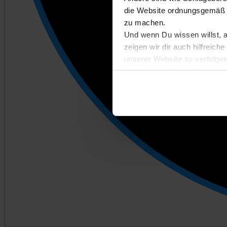
die Website ordnungsgemäß n
zu machen.
Und wenn Du wissen willst, 
zeigen wir dir auch hilfreic
unserer Website zu verfolgen
Entscheidest du dich für Abl
kannst du später auf der Eins