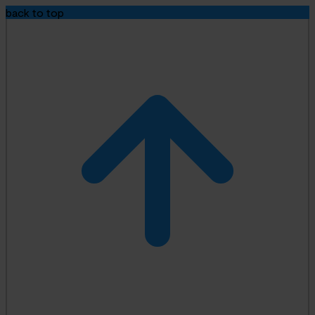
back to top