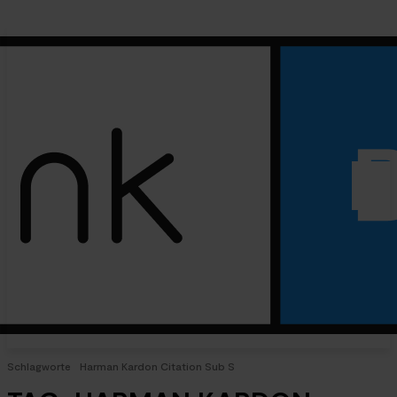
Schlagworte
Harman Kardon Citation Sub S