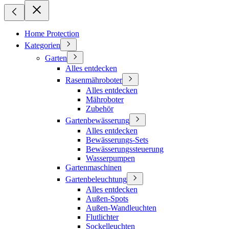
Home Protection
Kategorien
Garten
Alles entdecken
Rasenmähroboter
Alles entdecken
Mähroboter
Zubehör
Gartenbewässerung
Alles entdecken
Bewässerungs-Sets
Bewässerungssteuerung
Wasserpumpen
Gartenmaschinen
Gartenbeleuchtung
Alles entdecken
Außen-Spots
Außen-Wandleuchten
Flutlichter
Sockelleuchten