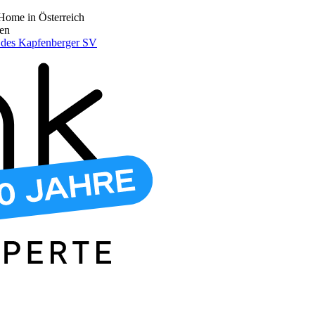
Home in Österreich
den
r des Kapfenberger SV