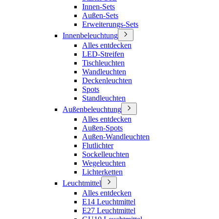
Innen-Sets
Außen-Sets
Erweiterungs-Sets
Innenbeleuchtung
Alles entdecken
LED-Streifen
Tischleuchten
Wandleuchten
Deckenleuchten
Spots
Standleuchten
Außenbeleuchtung
Alles entdecken
Außen-Spots
Außen-Wandleuchten
Flutlichter
Sockelleuchten
Wegeleuchten
Lichterketten
Leuchtmittel
Alles entdecken
E14 Leuchtmittel
E27 Leuchtmittel