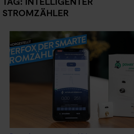
TAG:
INTELLIGENTER
STROMZÄHLER