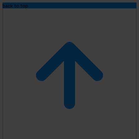
back to top