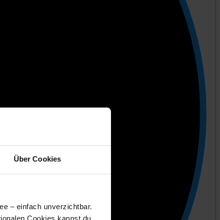
Über Cookies
ee – einfach unverzichtbar.
tionalen Cookies kannst du