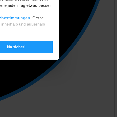
eite jeden Tag etwas besser
zbestimmungen
. Gerne
n innerhalb und außerhalb
 setzen. Deine Einstellungen
Na sicher!