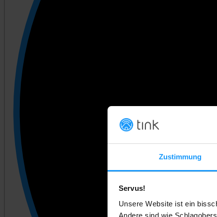
Zustimmung
Servus!
Unsere Website ist ein bissc
Andere sind wie Schlagobers.