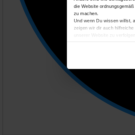
die Website ordnungsgemäß n
zu machen.
Und wenn Du wissen willst, 
zeigen wir dir auch hilfreic
unserer Website zu verfolgen
Entscheidest du dich für Abl
kannst du später auf der Eins