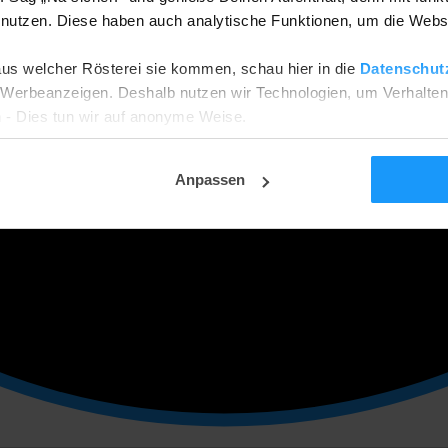
utzen. Diese haben auch analytische Funktionen, um die Webs
aus welcher Rösterei sie kommen, schau hier in die
Datenschut
he Werbeanzeigen. Deshalb nutzen wir Technologien, um Verhalte
 - Dies tun wir auf anonyme Weise.
ehnen? Dann werden wir nur funktionale und analytische Cookies
tellungsseite ändern.
Anpassen