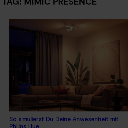
TAG:
MIMIC PRESENCE
So simulierst Du Deine Anwesenheit mit
Philips Hue