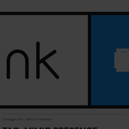
Schlagworte
Mimic Presence