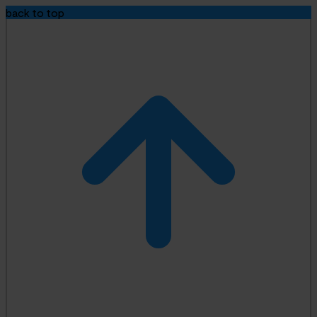
back to top