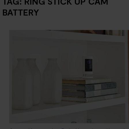
TAG:
RING STICK UP CAM
BATTERY