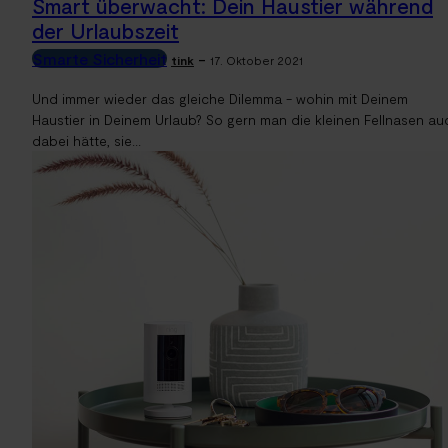
Smart überwacht: Dein Haustier während
der Urlaubszeit
Smarte Sicherheit
-
tink
17. Oktober 2021
Und immer wieder das gleiche Dilemma - wohin mit Deinem
Haustier in Deinem Urlaub? So gern man die kleinen Fellnasen au
dabei hätte, sie...