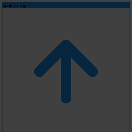
back to top