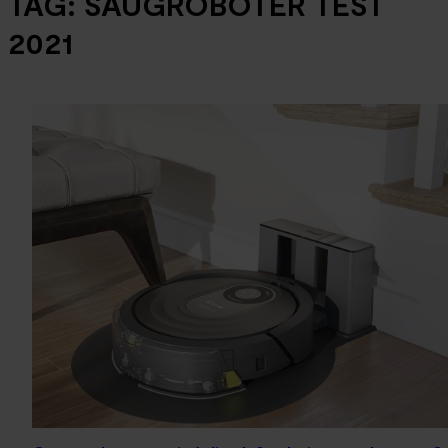
TAG:
SAUGROBOTER TEST
2021