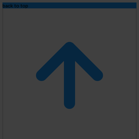
back to top