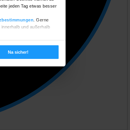
eite jeden Tag etwas besser
zbestimmungen
. Gerne
n innerhalb und außerhalb
 setzen. Deine Einstellungen
Na sicher!