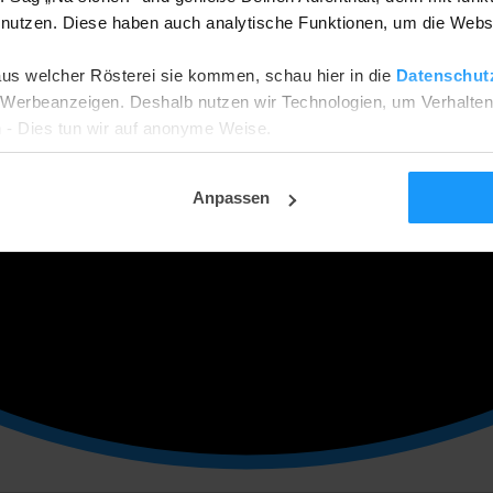
utzen. Diese haben auch analytische Funktionen, um die Webs
aus welcher Rösterei sie kommen, schau hier in die
Datenschut
he Werbeanzeigen. Deshalb nutzen wir Technologien, um Verhalte
 - Dies tun wir auf anonyme Weise.
ehnen? Dann werden wir nur funktionale und analytische Cookies
tellungsseite ändern.
Anpassen