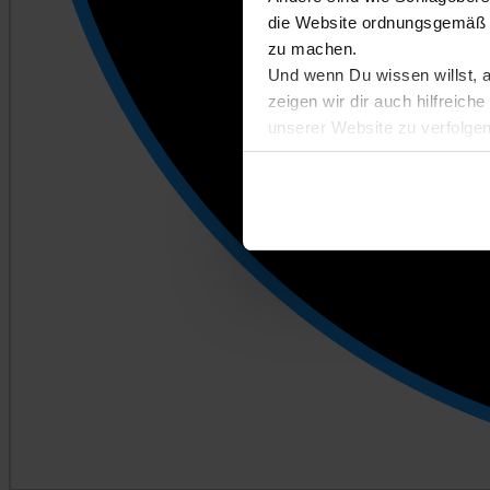
die Website ordnungsgemäß n
zu machen.
Und wenn Du wissen willst, 
zeigen wir dir auch hilfreic
unserer Website zu verfolgen
Entscheidest du dich für Abl
kannst du später auf der Eins