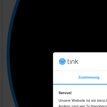
Zustimmung
Servus!
Unsere Website ist ein bissc
Andere sind wie Schlagobers.