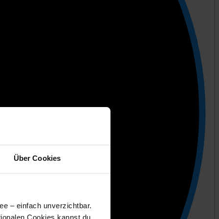
Über Cookies
ee – einfach unverzichtbar.
tionalen Cookies kannst du