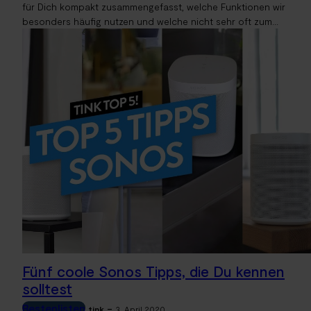
für Dich kompakt zusammengefasst, welche Funktionen wir
besonders häufig nutzen und welche nicht sehr oft zum...
Fünf coole Sonos Tipps, die Du kennen
solltest
Bestenlisten
-
tink
3. April 2020