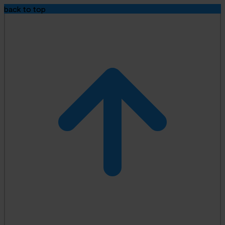
back to top