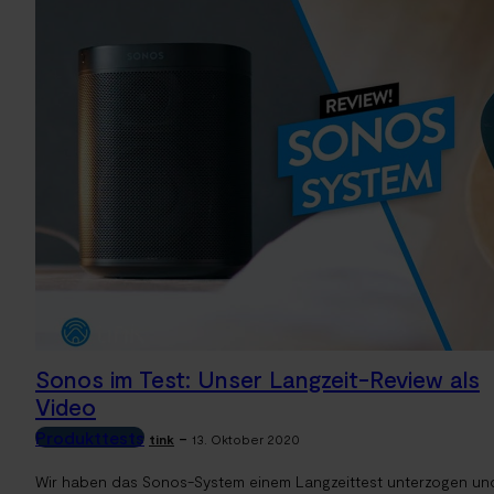
Sonos im Test: Unser Langzeit-Review als
Video
Produkttests
-
tink
13. Oktober 2020
Wir haben das Sonos-System einem Langzeittest unterzogen un