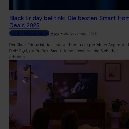
Black Friday bei tink: Die besten Smart Ho
Deals 2025
Smart Home News
-
Marc
28. November 2025
Der Black Friday ist da - und wir haben die perfekten Angebote 
Dich! Egal, ob Du Dein Smart Home erweitern, die Sicherheit
erhöhen...