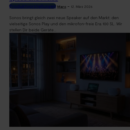
Produktvorstellungen
-
Marc
12. März 2026
Sonos bringt gleich zwei neue Speaker auf den Markt: den
vielseitige Sonos Play und den mikrofon-freie Era 100 SL. Wir
stellen Dir beide Geräte...