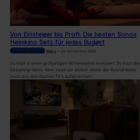
Von Einsteiger bis Profi: Die besten Sonos
Heimkino Sets für jedes Budget
Budget-Guides
-
Marc
25. November 2025
Du hast in einen großartigen 4K-Fernseher investiert. Du hast die
Streaming-Abos. Aber seien wir ehrlich: Wenn der Sound immer
noch aus den flachen TV-Lautsprechern...