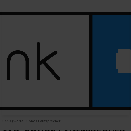
Schlagworte
Sonos Lautsprecher