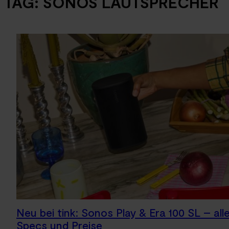
TAG:
SONOS LAUTSPRECHER
Neu bei tink: Sonos Play & Era 100 SL – all
Specs und Preise