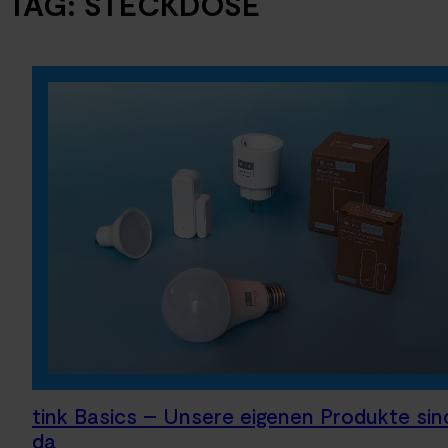
TAG:
STECKDOSE
tink Basics – Unsere eigenen Produkte sin
da