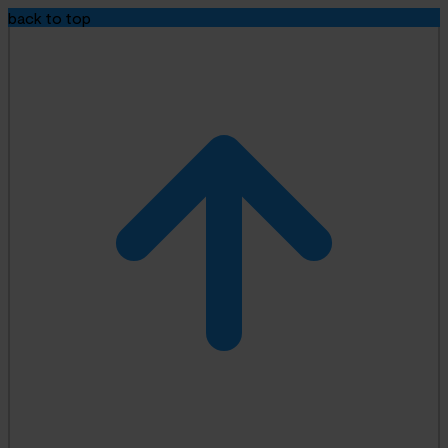
back to top