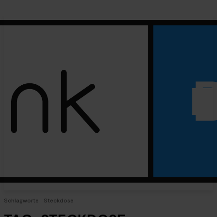
Schlagworte
Steckdose