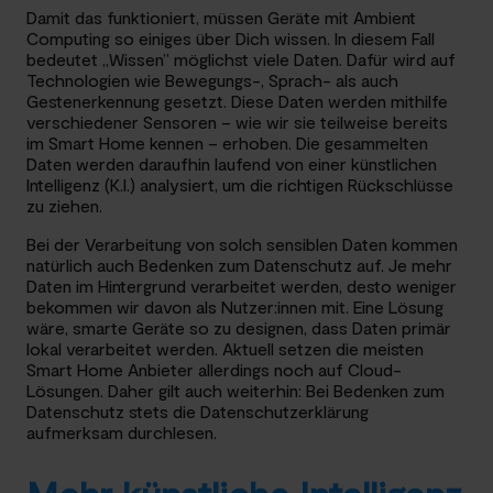
Damit das funktioniert, müssen Geräte mit Ambient
Computing so einiges über Dich wissen. In diesem Fall
bedeutet „Wissen” möglichst viele Daten. Dafür wird auf
Technologien wie Bewegungs-, Sprach- als auch
Gestenerkennung gesetzt. Diese Daten werden mithilfe
verschiedener Sensoren – wie wir sie teilweise bereits
im Smart Home kennen – erhoben. Die gesammelten
Daten werden daraufhin laufend von einer künstlichen
Intelligenz (K.I.) analysiert, um die richtigen Rückschlüsse
zu ziehen.
Bei der Verarbeitung von solch sensiblen Daten kommen
natürlich auch Bedenken zum Datenschutz auf. Je mehr
Daten im Hintergrund verarbeitet werden, desto weniger
bekommen wir davon als Nutzer:innen mit. Eine Lösung
wäre, smarte Geräte so zu designen, dass Daten primär
lokal verarbeitet werden. Aktuell setzen die meisten
Smart Home Anbieter allerdings noch auf Cloud-
Lösungen. Daher gilt auch weiterhin: Bei Bedenken zum
Datenschutz stets die Datenschutzerklärung
aufmerksam durchlesen.
Mehr künstliche Intelligenz