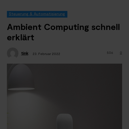
Steuerung & Automatisierung
Ambient Computing schnell
erklärt
506
0
tink
23. Februar 2022