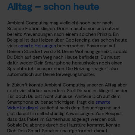
Alltag – schon heute
Ambient Computing mag vielleicht noch sehr nach
Science Fiction klingen. Doch manche von uns nutzen
bereits Anwendungen nach einem solchen Prinzip. Ein
Beispiel ist das Heizen über Geofencing, das schon heute
viele
smarte Heizungen
beherrschen. Basierend auf
Deinem Standort wird z.B. Deine Wohnung geheizt, sobald
Du Dich auf dem Weg nach Hause befindest. Du musst
dafür weder Dein Smartphone herausholen noch einen
Sprachbefehl aussprechen. Die Heizung reagiert also
automatisch auf Deine Bewegungsmuster.
In Zukunft könnte Ambient Computing unseren Alltag aber
noch viel stärker verändern. Stell Dir vor, es klingelt an der
Tür, doch Du bist nicht Zuhause. Anstelle Dich auf dem
Smartphone zu benachrichtigen, fragt die
smarte
Videotürklingel
zunächst nach dem Besuchsgrund und
gibt daraufhin selbstständig Anweisungen. Zum Beispiel,
dass das Paket im Gartenhaus abgelegt werden soll.
Sobald Du abends durch die Haustüre kommst, könnte
Dich Dein Smart Speaker unaufgefordert darauf