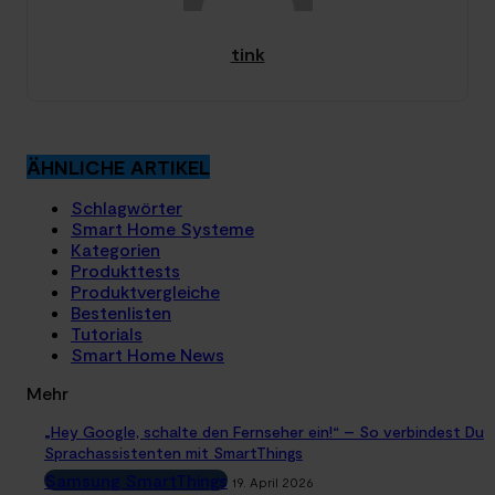
tink
ÄHNLICHE ARTIKEL
Schlagwörter
Smart Home Systeme
Kategorien
Produkttests
Produktvergleiche
Bestenlisten
Tutorials
Smart Home News
Mehr
„Hey Google, schalte den Fernseher ein!“ – So verbindest Du
Sprachassistenten mit SmartThings
Samsung SmartThings
19. April 2026