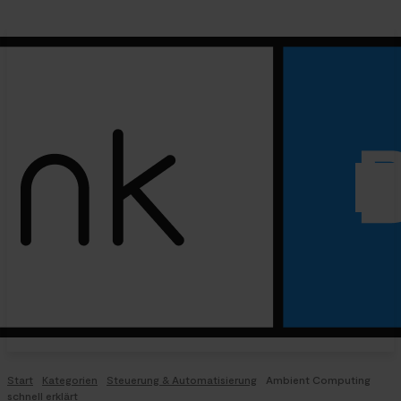
Start
Kategorien
Steuerung & Automatisierung
Ambient Computing
schnell erklärt