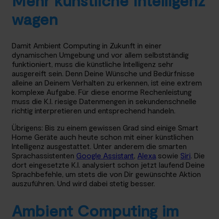
wagen
Damit Ambient Computing in Zukunft in einer
dynamischen Umgebung und vor allem selbstständig
funktioniert, muss die künstliche Intelligenz sehr
ausgereift sein. Denn Deine Wünsche und Bedürfnisse
alleine an Deinem Verhalten zu erkennen, ist eine extrem
komplexe Aufgabe. Für diese enorme Rechenleistung
muss die K.I. riesige Datenmengen in sekundenschnelle
richtig interpretieren und entsprechend handeln.
Übrigens: Bis zu einem gewissen Grad sind einige Smart
Home Geräte auch heute schon mit einer künstlichen
Intelligenz ausgestattet. Unter anderem die smarten
Sprachassistenten
Google Assistant
,
Alexa
sowie
Siri
. Die
dort eingesetzte K.I. analysiert schon jetzt laufend Deine
Sprachbefehle, um stets die von Dir gewünschte Aktion
auszuführen. Und wird dabei stetig besser.
Ambient Computing im