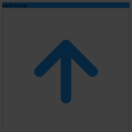
back to top