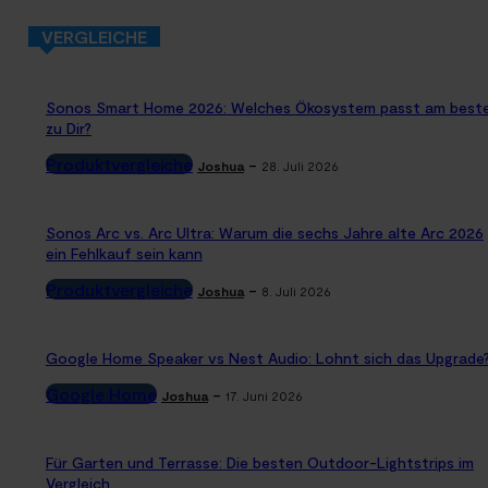
VERGLEICHE
Sonos Smart Home 2026: Welches Ökosystem passt am best
zu Dir?
Produktvergleiche
-
Joshua
28. Juli 2026
Sonos Arc vs. Arc Ultra: Warum die sechs Jahre alte Arc 2026
ein Fehlkauf sein kann
Produktvergleiche
-
Joshua
8. Juli 2026
Google Home Speaker vs Nest Audio: Lohnt sich das Upgrade
Google Home
-
Joshua
17. Juni 2026
Für Garten und Terrasse: Die besten Outdoor-Lightstrips im
Vergleich