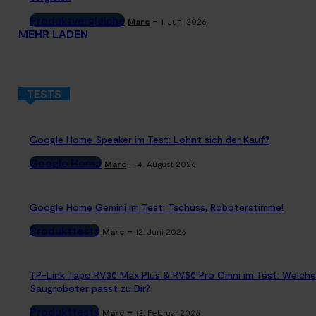
Produktvergleiche
-
Marc
1. Juni 2026
MEHR LADEN
TESTS
Google Home Speaker im Test: Lohnt sich der Kauf?
Google Home
-
Marc
4. August 2026
Google Home Gemini im Test: Tschüss, Roboterstimme!
Produkttests
-
Marc
12. Juni 2026
TP-Link Tapo RV30 Max Plus & RV50 Pro Omni im Test: Welche
Saugroboter passt zu Dir?
Produkttests
-
Marc
13. Februar 2026