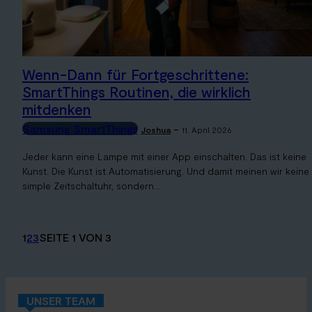
Wenn-Dann für Fortgeschrittene:
SmartThings Routinen, die wirklich
mitdenken
Samsung SmartThings
-
Joshua
11. April 2026
Jeder kann eine Lampe mit einer App einschalten. Das ist keine
Kunst. Die Kunst ist Automatisierung. Und damit meinen wir keine
simple Zeitschaltuhr, sondern...
1
2
3
SEITE 1 VON 3
UNSER TEAM