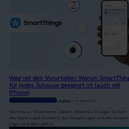
Weg mit den Vorurteilen: Warum SmartThin
für jedes Zuhause geeignet ist (auch mit
iPhone)
Samsung SmartThings
-
Joshua
16. April 2026
Wenn Du an "Smart Home" denkst, denkst Du an Lager. Du hast
das Apple-Lager (HomeKit), das Google-Lager und das Amazon
Lager. Und dann gibt es...