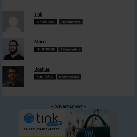
tink
707 BEITRÄGE
0 Kommentare
Marc
182 BEITRÄGE
0 Kommentare
Joshua
70 BEITRÄGE
0 Kommentare
- Advertisment -