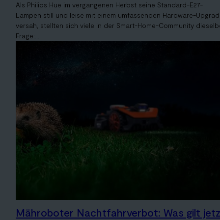
Als Philips Hue im vergangenen Herbst seine Standard-E27-
Lampen still und leise mit einem umfassenden Hardware-Upgra
versah, stellten sich viele in der Smart-Home-Community dieselb
Frage:...
Mähroboter Nachtfahrverbot: Was gilt jetz