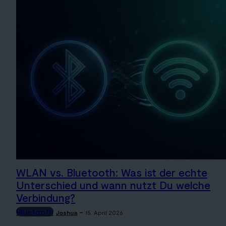
WLAN vs. Bluetooth: Was ist der echte
Unterschied und wann nutzt Du welche
Verbindung?
Bluetooth
-
Joshua
15. April 2026