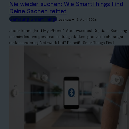
Nie wieder suchen: Wie SmartThings Find
Deine Sachen rettet
Samsung SmartThings
-
Joshua
13. April 2026
Jeder kennt „Find My iPhone". Aber wusstest Du, dass Samsung
ein mindestens genauso leistungsstarkes (und vielleicht sogar
umfassenderes) Netzwerk hat? Es heißt SmartThings Find...