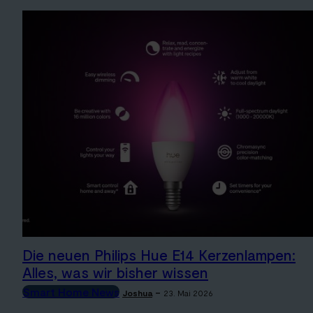
Die neuen Philips Hue E14 Kerzenlampen:
Alles, was wir bisher wissen
Smart Home News
-
Joshua
23. Mai 2026