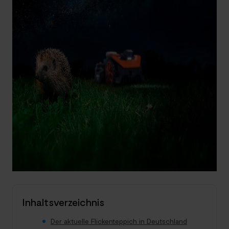
Inhaltsverzeichnis
Der aktuelle Flickenteppich in Deutschland