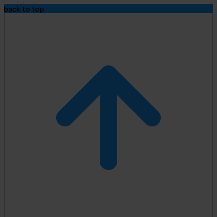
back to top