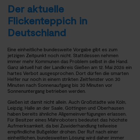
Der aktuelle
Flickenteppich in
Deutschland
Eine einheitliche bundesweite Vorgabe gibt es zum
jetzigen Zeitpunkt noch nicht. Stattdessen nehmen
immer mehr Kommunen das Problem selbst in die Hand.
Ganz aktuell hat der Landkreis Gießen am 12. Mai 2026 ein
hartes Verbot ausgesprochen. Dort dürfen die smarten
Helfer nur noch in einem strikten Zeitfenster von 30
Minuten nach Sonnenaufgang bis 30 Minuten vor
Sonnenuntergang betrieben werden.
Gießen ist damit nicht allein. Auch Großstädte wie Köln,
Leipzig, Halle an der Saale, Göttingen und Oberhausen
haben bereits ähnliche Allgemeinverfügungen erlassen.
Für Besitzer eines Mähroboters bedeutet das höchste
Aufmerksamkeit, da bei Zuwiderhandlung teilweise
empfindliche Bußgelder drohen. Der Ruf nach einer
einheitlichen, bundesweiten Lösung wird daher immer