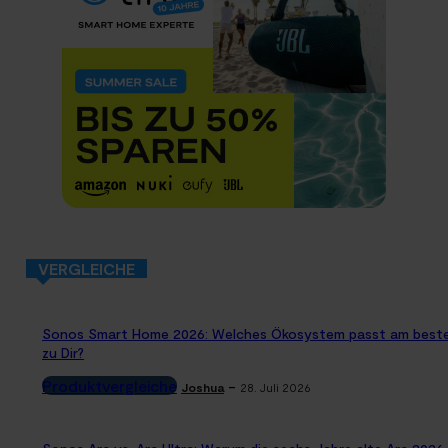
VERGLEICHE
Sonos Smart Home 2026: Welches Ökosystem passt am best
zu Dir?
Produktvergleiche
-
Joshua
28. Juli 2026