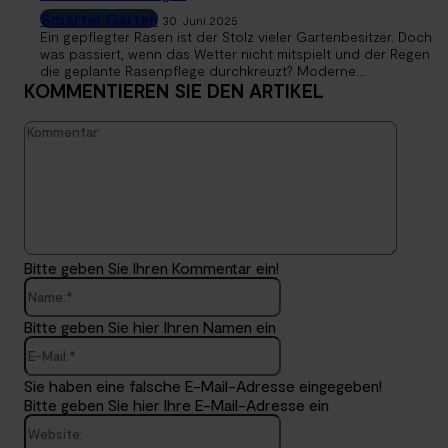
Smarter Garten
30. Juni 2025
Ein gepflegter Rasen ist der Stolz vieler Gartenbesitzer. Doch
was passiert, wenn das Wetter nicht mitspielt und der Regen
die geplante Rasenpflege durchkreuzt? Moderne...
KOMMENTIEREN SIE DEN ARTIKEL
Kommen
Bitte geben Sie Ihren Kommentar ein!
Name:*
Bitte geben Sie hier Ihren Namen ein
E-
Mail:*
Sie haben eine falsche E-Mail-Adresse eingegeben!
Bitte geben Sie hier Ihre E-Mail-Adresse ein
Website: