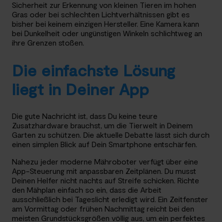
Sicherheit zur Erkennung von kleinen Tieren im hohen
Gras oder bei schlechten Lichtverhältnissen gibt es
bisher bei keinem einzigen Hersteller. Eine Kamera kann
bei Dunkelheit oder ungünstigen Winkeln schlichtweg an
ihre Grenzen stoßen.
Die einfachste Lösung
liegt in Deiner App
Die gute Nachricht ist, dass Du keine teure
Zusatzhardware brauchst, um die Tierwelt in Deinem
Garten zu schützen. Die aktuelle Debatte lässt sich durch
einen simplen Blick auf Dein Smartphone entschärfen.
Nahezu jeder moderne Mähroboter verfügt über eine
App-Steuerung mit anpassbaren Zeitplänen. Du musst
Deinen Helfer nicht nachts auf Streife schicken. Richte
den Mähplan einfach so ein, dass die Arbeit
ausschließlich bei Tageslicht erledigt wird. Ein Zeitfenster
am Vormittag oder frühen Nachmittag reicht bei den
meisten Grundstücksgrößen völlig aus, um ein perfektes