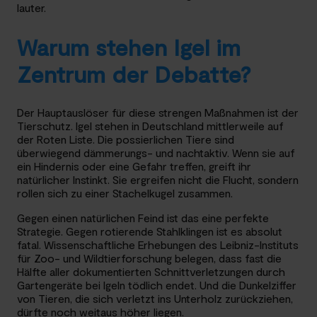
lauter.
Warum stehen Igel im
Zentrum der Debatte?
Der Hauptauslöser für diese strengen Maßnahmen ist der
Tierschutz. Igel stehen in Deutschland mittlerweile auf
der Roten Liste. Die possierlichen Tiere sind
überwiegend dämmerungs- und nachtaktiv. Wenn sie auf
ein Hindernis oder eine Gefahr treffen, greift ihr
natürlicher Instinkt. Sie ergreifen nicht die Flucht, sondern
rollen sich zu einer Stachelkugel zusammen.
Gegen einen natürlichen Feind ist das eine perfekte
Strategie. Gegen rotierende Stahlklingen ist es absolut
fatal. Wissenschaftliche Erhebungen des Leibniz-Instituts
für Zoo- und Wildtierforschung belegen, dass fast die
Hälfte aller dokumentierten Schnittverletzungen durch
Gartengeräte bei Igeln tödlich endet. Und die Dunkelziffer
von Tieren, die sich verletzt ins Unterholz zurückziehen,
dürfte noch weitaus höher liegen.