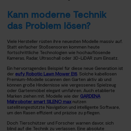
Kann moderne Technik
das Problem lösen?
Viele Hersteller rüsten ihre neuesten Modelle massiv auf.
Statt einfacher Stoßsensoren kommen heute
fortschrittliche Technologien wie hochauflösende
Kameras, Radar, Ultraschall oder 3D-LiDAR zum Einsatz.
Ein hervorragendes Beispiel für diese neue Generation ist
der
eufy Robotic Lawn Mower E15
. Solche kabellosen
Premium-Modelle scannen den Garten aktiv ab und
können große Hindernisse wie vergessenes Spielzeug
oder Gartenmöbel elegant umfahren. Auch etablierte
Marken ziehen mit. Modelle wie der
GARDENA
Mähroboter smart SILENO max
nutzen
satellitengestützte Navigation und intelligente Software,
um den Rasen effizient und präzise zu pflegen.
Doch Tierschützer und Forscher warnen davor, sich
blind auf die Technik zu verlassen. Eine absolute