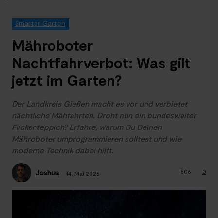
Smarter Garten
Mähroboter
Nachtfahrverbot: Was gilt
jetzt im Garten?
Der Landkreis Gießen macht es vor und verbietet
nächtliche Mähfahrten. Droht nun ein bundesweiter
Flickenteppich? Erfahre, warum Du Deinen
Mähroboter umprogrammieren solltest und wie
moderne Technik dabei hilft.
506
0
Joshua
14. Mai 2026