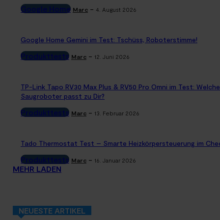
Google Home
-
Marc
4. August 2026
Google Home Gemini im Test: Tschüss, Roboterstimme!
Produkttests
-
Marc
12. Juni 2026
TP-Link Tapo RV30 Max Plus & RV50 Pro Omni im Test: Welche
Saugroboter passt zu Dir?
Produkttests
-
Marc
13. Februar 2026
Tado Thermostat Test – Smarte Heizkörpersteuerung im Che
Produkttests
-
Marc
16. Januar 2026
MEHR LADEN
NEUESTE ARTIKEL