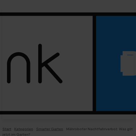
Start
Kategorien
Smarter Garten
Mähroboter Nachtfahrverbot: Was gilt
jetzt im Garten?