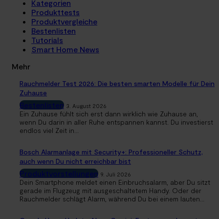
Kategorien
Produkttests
Produktvergleiche
Bestenlisten
Tutorials
Smart Home News
Mehr
Rauchmelder Test 2026: Die besten smarten Modelle für Dein
Zuhause
Bestenlisten
3. August 2026
Ein Zuhause fühlt sich erst dann wirklich wie Zuhause an,
wenn Du darin in aller Ruhe entspannen kannst. Du investierst
endlos viel Zeit in...
Bosch Alarmanlage mit Security+: Professioneller Schutz,
auch wenn Du nicht erreichbar bist
Produktvorstellungen
9. Juli 2026
Dein Smartphone meldet einen Einbruchsalarm, aber Du sitzt
gerade im Flugzeug mit ausgeschaltetem Handy. Oder der
Rauchmelder schlägt Alarm, während Du bei einem lauten...