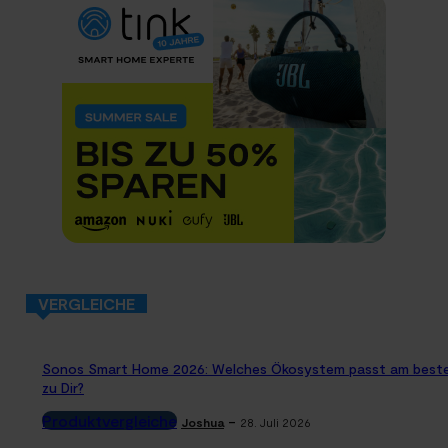
VERGLEICHE
Sonos Smart Home 2026: Welches Ökosystem passt am best
zu Dir?
Produktvergleiche
-
Joshua
28. Juli 2026