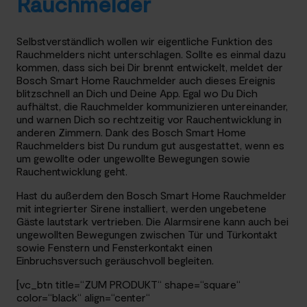
Rauchmelder
Selbstverständlich wollen wir eigentliche Funktion des
Rauchmelders nicht unterschlagen. Sollte es einmal dazu
kommen, dass sich bei Dir brennt entwickelt, meldet der
Bosch Smart Home Rauchmelder auch dieses Ereignis
blitzschnell an Dich und Deine App. Egal wo Du Dich
aufhältst, die Rauchmelder kommunizieren untereinander,
und warnen Dich so rechtzeitig vor Rauchentwicklung in
anderen Zimmern. Dank des Bosch Smart Home
Rauchmelders bist Du rundum gut ausgestattet, wenn es
um gewollte oder ungewollte Bewegungen sowie
Rauchentwicklung geht.
Hast du außerdem den Bosch Smart Home Rauchmelder
mit integrierter Sirene installiert, werden ungebetene
Gäste lautstark vertrieben. Die Alarmsirene kann auch bei
ungewollten Bewegungen zwischen Tür und Türkontakt
sowie Fenstern und Fensterkontakt einen
Einbruchsversuch geräuschvoll begleiten.
[vc_btn title=“ZUM PRODUKT“ shape=“square“
color=“black“ align=“center“