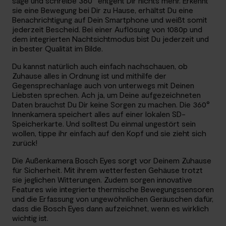
sage und schreibe 360° entgeht Dir nichts mehr. Erkennt
sie eine Bewegung bei Dir zu Hause, erhältst Du eine
Benachrichtigung auf Dein Smartphone und weißt somit
jederzeit Bescheid. Bei einer Auflösung von 1080p und
dem integrierten Nachtsichtmodus bist Du jederzeit und
in bester Qualität im Bilde.
Du kannst natürlich auch einfach nachschauen, ob
Zuhause alles in Ordnung ist und mithilfe der
Gegensprechanlage auch von unterwegs mit Deinen
Liebsten sprechen. Ach ja, um Deine aufgezeichneten
Daten brauchst Du Dir keine Sorgen zu machen. Die 360°
Innenkamera speichert alles auf einer lokalen SD-
Speicherkarte. Und solltest Du einmal ungestört sein
wollen, tippe ihr einfach auf den Kopf und sie zieht sich
zurück!
Die Außenkamera Bosch Eyes sorgt vor Deinem Zuhause
für Sicherheit. Mit ihrem wetterfesten Gehäuse trotzt
sie jeglichen Witterungen. Zudem sorgen innovative
Features wie integrierte thermische Bewegungssensoren
und die Erfassung von ungewöhnlichen Geräuschen dafür,
dass die Bosch Eyes dann aufzeichnet, wenn es wirklich
wichtig ist.