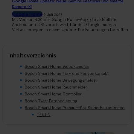
Google Home Update: Neue Gemini-Features und smarte
Kamera-KI
Google Home
9. Juli 2026
Mit Version 4.20 der Google Home-App, die aktuell für
Android und iOS verteilt wird, bündelt Google mehrere
Verbesserungen in einem Update. Die Neuerungen betreffen...
Inhaltsverzeichnis
Bosch Smart Home Videokameras
Bosch Smart Home Tür- und Fensterkontakt
Bosch Smart Home Bewegungsmelder
Bosch Smart Home Rauchmelder
Bosch Smart Home Controller
Bosch Twist Fernbedienung
Bosch Smart Home Premium Set Sicherheit im Video
TEILEN