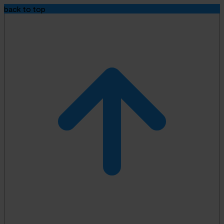
back to top