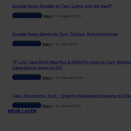
Google Home Speaker im Test: Lohnt sich der Kauf?
Google Home
-
Marc
4. August 2026
Google Home Gemini im Test: Tschüss, Roboterstimme!
Produkttests
-
Marc
12. Juni 2026
TP-Link Tapo RV30 Max Plus & RV50 Pro Omni im Test: Welche
Saugroboter passt zu Dir?
Produkttests
-
Marc
13. Februar 2026
Tado Thermostat Test – Smarte Heizkörpersteuerung im Che
Produkttests
-
Marc
16. Januar 2026
MEHR LADEN