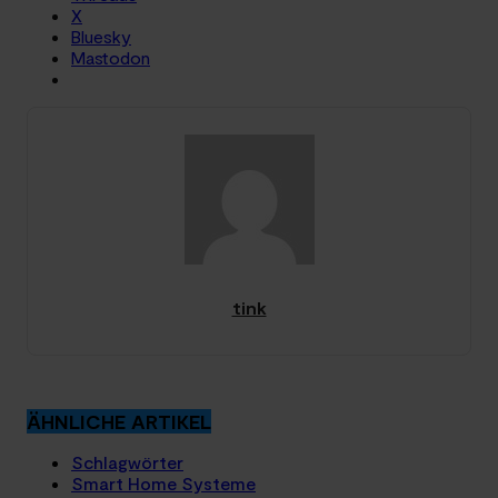
X
Bluesky
Mastodon
tink
ÄHNLICHE ARTIKEL
Schlagwörter
Smart Home Systeme