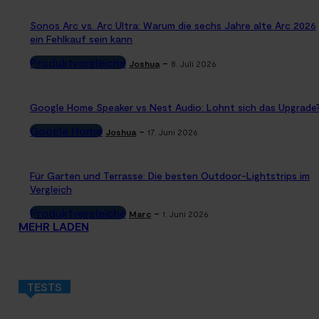
Sonos Arc vs. Arc Ultra: Warum die sechs Jahre alte Arc 2026
ein Fehlkauf sein kann
Produktvergleiche
-
Joshua
8. Juli 2026
Google Home Speaker vs Nest Audio: Lohnt sich das Upgrade
Google Home
-
Joshua
17. Juni 2026
Für Garten und Terrasse: Die besten Outdoor-Lightstrips im
Vergleich
Produktvergleiche
-
Marc
1. Juni 2026
MEHR LADEN
TESTS