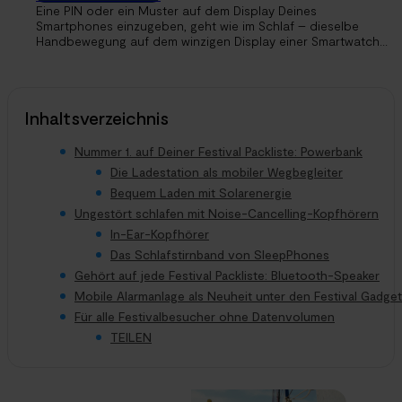
Eine PIN oder ein Muster auf dem Display Deines
Smartphones einzugeben, geht wie im Schlaf – dieselbe
Handbewegung auf dem winzigen Display einer Smartwatch...
Inhaltsverzeichnis
Nummer 1. auf Deiner Festival Packliste: Powerbank
Die Ladestation als mobiler Wegbegleiter
Bequem Laden mit Solarenergie
Ungestört schlafen mit Noise-Cancelling-Kopfhörern
In-Ear-Kopfhörer
Das Schlafstirnband von SleepPhones
Gehört auf jede Festival Packliste: Bluetooth-Speaker
Mobile Alarmanlage als Neuheit unter den Festival Gadge
Für alle Festivalbesucher ohne Datenvolumen
TEILEN