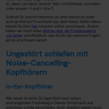
el_class=“product_button“ link=“url:%2Fanker-portable-
solar-power-3-port-24w“]
Solltest Du jedoch Interesse an einer kleineren (oder
auch größeren) Powerbank aus dem Hause Anker haben,
kannst Du Dich
hier
bequem weiter umschauen. Zudem
haben wir noch einen
Beitrag über die Produktpalette
von Anker
veröffentlicht, den Du Dir bei weiteren Fragen
gerne anschauen kannst.
Ungestört schlafen mit
Noise-Cancelling-
Kopfhörern
In-Ear-Kopfhörer
Wer kennt es nicht: Du legst Dich nach einem
anstrengenden Festivaltag in Deinen Schlafsack und
möchtest wohlig einschlafen, doch draußen singen noch