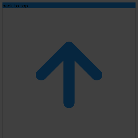
back to top