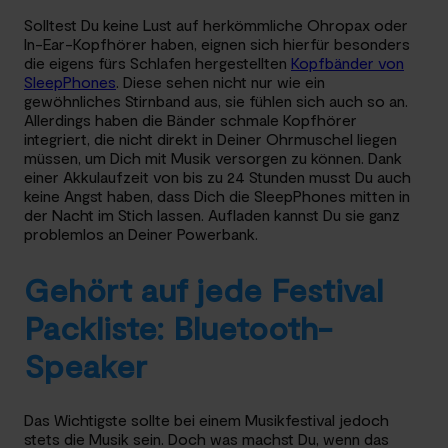
Solltest Du keine Lust auf herkömmliche Ohropax oder
In-Ear-Kopfhörer haben, eignen sich hierfür besonders
die eigens fürs Schlafen hergestellten
Kopfbänder von
SleepPhones
. Diese sehen nicht nur wie ein
gewöhnliches Stirnband aus, sie fühlen sich auch so an.
Allerdings haben die Bänder schmale Kopfhörer
integriert, die nicht direkt in Deiner Ohrmuschel liegen
müssen, um Dich mit Musik versorgen zu können. Dank
einer Akkulaufzeit von bis zu 24 Stunden musst Du auch
keine Angst haben, dass Dich die SleepPhones mitten in
der Nacht im Stich lassen. Aufladen kannst Du sie ganz
problemlos an Deiner Powerbank.
Gehört auf jede Festival
Packliste: Bluetooth-
Speaker
Das Wichtigste sollte bei einem Musikfestival jedoch
stets die Musik sein. Doch was machst Du, wenn das