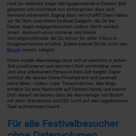
Hast Du vielleicht einige Wertgegenstände in Deinem Zelt
gelassen und möchtest nun sichergehen, dass sich
niemand unbemerkt Zugang dazu verschafft? Dann haben
wir für Dich zwei kleine Festival Gadgets, die Dir bei
Deiner Angst entgegenkommen sollten. Nicht wirklich
smart, dennoch umso sicherer sind kleine
Vorhängeschlösser, die Du schon für unter 5 Euro in
Drogeriemärkten erhältst. Zudem kannst Du Dir noch den
Bosch
spexor zulegen.
Diese mobile Alarmanlage lässt sich problemlos in jedem
Zelt positionieren und alarmiert Dich unmittelbar, wenn
sich eine unbekannte Person in Dein Zelt begibt. Dabei
schützt die spexor Deine Privatsphäre und sammelt
keine Bilder-,Video- oder Tonaufnahmen. Allerdings
erhältst Du eine Nachricht auf Deinem Handy und kannst
Dich darauf verlassen, dass die Alarmanlage von Bosch
mit einer Warnsirene und LED-Licht auf den ungebetenen
Gast aufmerksam macht.
Für alle Festivalbesucher
ohne Datenvolumen