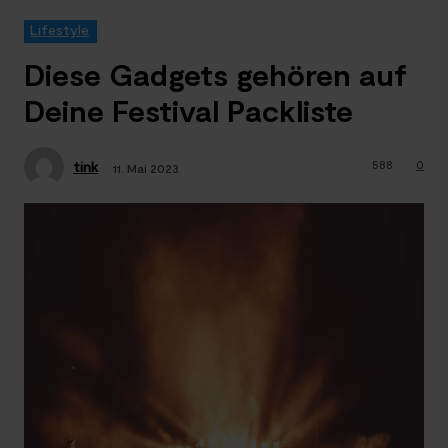
Lifestyle
Diese Gadgets gehören auf
Deine Festival Packliste
588
0
tink
11. Mai 2023