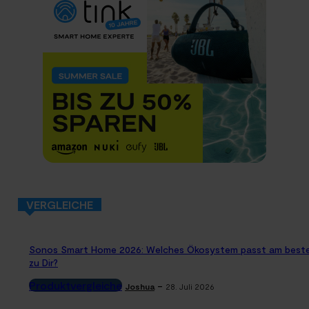
VERGLEICHE
Sonos Smart Home 2026: Welches Ökosystem passt am best
zu Dir?
Produktvergleiche
-
Joshua
28. Juli 2026