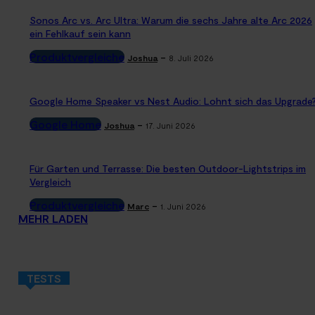
Sonos Arc vs. Arc Ultra: Warum die sechs Jahre alte Arc 2026
ein Fehlkauf sein kann
Produktvergleiche
-
Joshua
8. Juli 2026
Google Home Speaker vs Nest Audio: Lohnt sich das Upgrade
Google Home
-
Joshua
17. Juni 2026
Für Garten und Terrasse: Die besten Outdoor-Lightstrips im
Vergleich
Produktvergleiche
-
Marc
1. Juni 2026
MEHR LADEN
TESTS