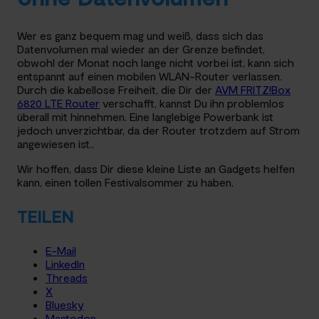
Wer es ganz bequem mag und weiß, dass sich das
Datenvolumen mal wieder an der Grenze befindet,
obwohl der Monat noch lange nicht vorbei ist, kann sich
entspannt auf einen mobilen WLAN-Router verlassen.
Durch die kabellose Freiheit, die Dir der
AVM FRITZ!Box
6820 LTE Router
verschafft, kannst Du ihn problemlos
überall mit hinnehmen. Eine langlebige Powerbank ist
jedoch unverzichtbar, da der Router trotzdem auf Strom
angewiesen ist..
Wir hoffen, dass Dir diese kleine Liste an Gadgets helfen
kann, einen tollen Festivalsommer zu haben.
TEILEN
E-Mail
LinkedIn
Threads
X
Bluesky
Mastodon