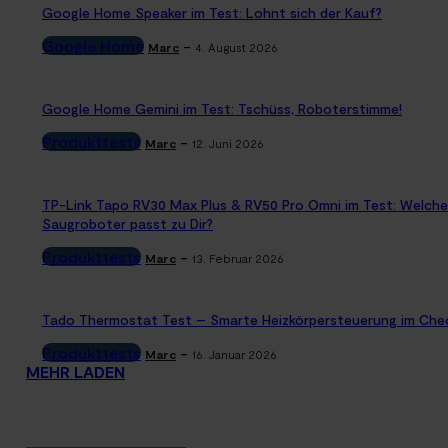
Google Home Speaker im Test: Lohnt sich der Kauf?
Google Home
-
Marc
4. August 2026
Google Home Gemini im Test: Tschüss, Roboterstimme!
Produkttests
-
Marc
12. Juni 2026
TP-Link Tapo RV30 Max Plus & RV50 Pro Omni im Test: Welche
Saugroboter passt zu Dir?
Produkttests
-
Marc
13. Februar 2026
Tado Thermostat Test – Smarte Heizkörpersteuerung im Che
Produkttests
-
Marc
16. Januar 2026
MEHR LADEN