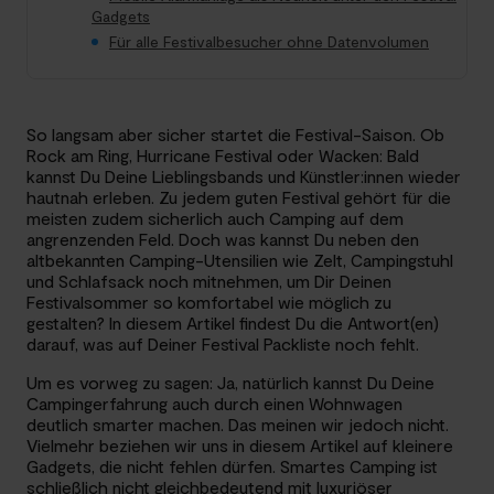
Gadgets
Für alle Festivalbesucher ohne Datenvolumen
So langsam aber sicher startet die Festival-Saison. Ob
Rock am Ring, Hurricane Festival oder Wacken: Bald
kannst Du Deine Lieblingsbands und Künstler:innen wieder
hautnah erleben. Zu jedem guten Festival gehört für die
meisten zudem sicherlich auch Camping auf dem
angrenzenden Feld. Doch was kannst Du neben den
altbekannten Camping-Utensilien wie Zelt, Campingstuhl
und Schlafsack noch mitnehmen, um Dir Deinen
Festivalsommer so komfortabel wie möglich zu
gestalten? In diesem Artikel findest Du die Antwort(en)
darauf, was auf Deiner Festival Packliste noch fehlt.
Um es vorweg zu sagen: Ja, natürlich kannst Du Deine
Campingerfahrung auch durch einen Wohnwagen
deutlich smarter machen. Das meinen wir jedoch nicht.
Vielmehr beziehen wir uns in diesem Artikel auf kleinere
Gadgets, die nicht fehlen dürfen. Smartes Camping ist
schließlich nicht gleichbedeutend mit luxuriöser