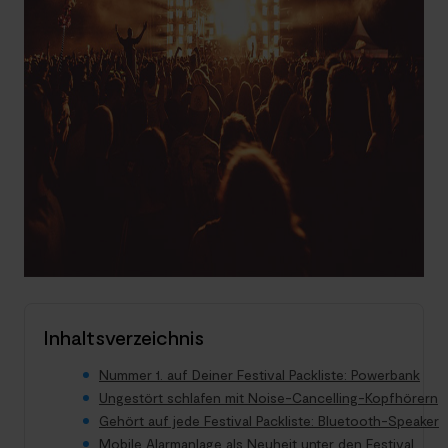
Inhaltsverzeichnis
Nummer 1. auf Deiner Festival Packliste: Powerbank
Ungestört schlafen mit Noise-Cancelling-Kopfhörern
Gehört auf jede Festival Packliste: Bluetooth-Speaker
Mobile Alarmanlage als Neuheit unter den Festival