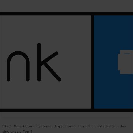
Start
Smart Home Systeme
Apple Home
HomeKit Lichtschalter - das
sind unsere Top 5