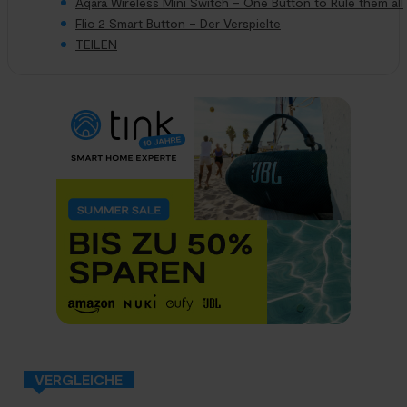
Aqara Wireless Mini Switch – One Button to Rule them all
Flic 2 Smart Button – Der Verspielte
TEILEN
VERGLEICHE