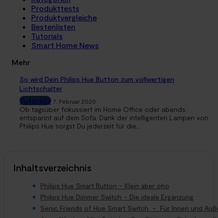
Produkttests
Produktvergleiche
Bestenlisten
Tutorials
Smart Home News
Mehr
So wird Dein Philips Hue Button zum vollwertigen
Lichtschalter
Tutorials
7. Februar 2020
Ob tagsüber fokussiert im Home Office oder abends
entspannt auf dem Sofa. Dank der intelligenten Lampen von
Philips Hue sorgst Du jederzeit für die...
Inhaltsverzeichnis
Philips Hue Smart Button – Klein aber oho
Philips Hue Dimmer Switch – Die ideale Ergänzung
Senic Friends of Hue Smart Switch – Für Innen und Auß