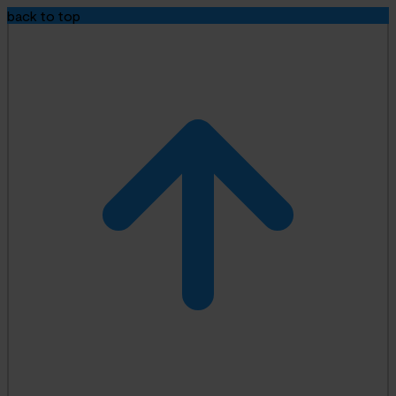
back to top