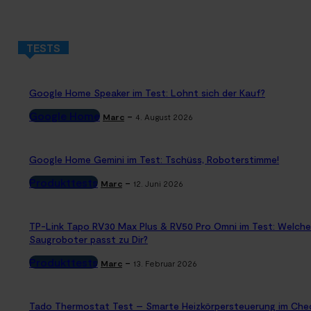
TESTS
Google Home Speaker im Test: Lohnt sich der Kauf?
Google Home
-
Marc
4. August 2026
Google Home Gemini im Test: Tschüss, Roboterstimme!
Produkttests
-
Marc
12. Juni 2026
TP-Link Tapo RV30 Max Plus & RV50 Pro Omni im Test: Welche
Saugroboter passt zu Dir?
Produkttests
-
Marc
13. Februar 2026
Tado Thermostat Test – Smarte Heizkörpersteuerung im Che