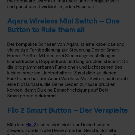
mattschwarz, anthrazit, mattweiß und Hochglanzweiß
und passt damit wirklich in jeden Haushalt.
Aqara Wireless Mini Switch – One
Button to Rule them all
Der kompakte Schalter von Aqara ist eine kabellose und
vielseitige Fernbedienung zur Steuerung Deiner Smart-
Home-Geräte. Mit den drei Steuerungseinstellungen:
Einmaldrücken, Doppeldruck und lang drücken steuerst Du
die programmierbaren Funktionen und Lichtszenen des
kleinen smarten Lichtschalters. Zusätzlich zu diesen
Funktionen hat der Aqara Wireless Mini Switch auch noch
eine Notfalltaste, die Deine Lieben zuhause drücken
können, damit Du eine Benachrichtigung auf Dein
Smartphone bekommst.
Flic 2 Smart Button – Der Verspielte
Mit dem
Flic 2
lassen sich nicht nur Deine Lampen
steuern, sondern alle Deine smarten Geräte. Schalte