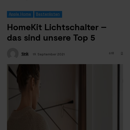
Apple Home
Bestenlisten
HomeKit Lichtschalter –
das sind unsere Top 5
618
0
tink
19. September 2021