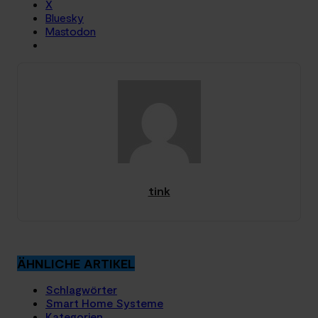
X
Bluesky
Mastodon
tink
ÄHNLICHE ARTIKEL
Schlagwörter
Smart Home Systeme
Kategorien