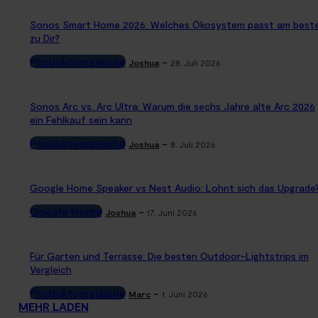
Sonos Smart Home 2026: Welches Ökosystem passt am best
zu Dir?
Produktvergleiche
-
Joshua
28. Juli 2026
Sonos Arc vs. Arc Ultra: Warum die sechs Jahre alte Arc 2026
ein Fehlkauf sein kann
Produktvergleiche
-
Joshua
8. Juli 2026
Google Home Speaker vs Nest Audio: Lohnt sich das Upgrade
Google Home
-
Joshua
17. Juni 2026
Für Garten und Terrasse: Die besten Outdoor-Lightstrips im
Vergleich
Produktvergleiche
-
Marc
1. Juni 2026
MEHR LADEN