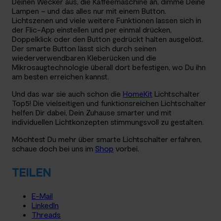
Deinen Wecker aus, die Kaffeemaschine an, dimme Deine
Lampen – und das alles nur mit einem Button.
Lichtszenen und viele weitere Funktionen lassen sich in
der Flic-App einstellen und per einmal drücken,
Doppelklick oder den Button gedrückt halten ausgelöst.
Der smarte Button lässt sich durch seinen
wiederverwendbaren Kleberücken und die
Mikrosaugtechnologie überall dort befestigen, wo Du ihn
am besten erreichen kannst.
Und das war sie auch schon die
HomeKit
Lichtschalter
Top5! Die vielseitigen und funktionsreichen Lichtschalter
helfen Dir dabei, Dein Zuhause smarter und mit
individuellen Lichtkonzepten stimmungsvoll zu gestalten.
Möchtest Du mehr über smarte Lichtschalter erfahren,
schaue doch bei uns im
Shop
vorbei.
TEILEN
E-Mail
LinkedIn
Threads