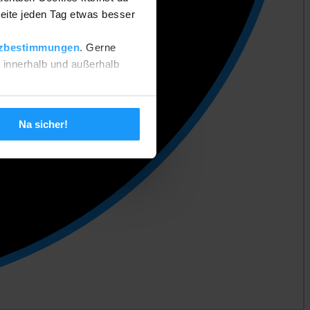
eite jeden Tag etwas besser
zbestimmungen
. Gerne
n innerhalb und außerhalb
 setzen. Deine Einstellungen
Na sicher!