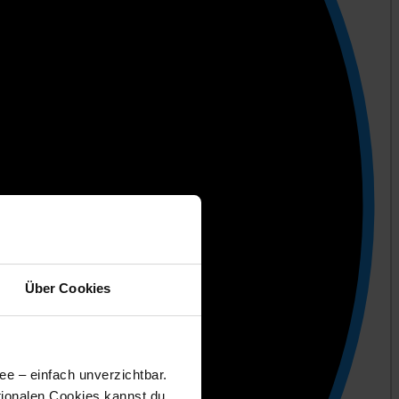
Über Cookies
ee – einfach unverzichtbar.
tionalen Cookies kannst du