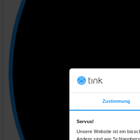
Zustimmung
Servus!
Unsere Website ist ein bissc
Andere sind wie Schlagobers.