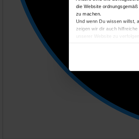
die Website ordnungsgemäß n
zu machen.
Und wenn Du wissen willst, 
zeigen wir dir auch hilfreic
unserer Website zu verfolgen
Entscheidest du dich für Abl
kannst du später auf der Eins