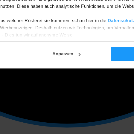
utzen. Diese haben auch analytische Funktionen, um die Webs
aus welcher Rösterei sie kommen, schau hier in die
Datenschut
he Werbeanzeigen. Deshalb nutzen wir Technologien, um Verhalte
 - Dies tun wir auf anonyme Weise.
ehnen? Dann werden wir nur funktionale und analytische Cookies
tellungsseite ändern.
Anpassen