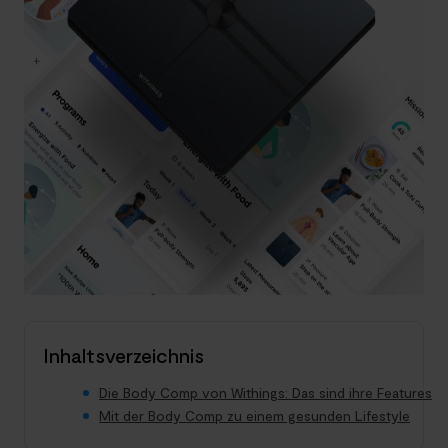
Inhaltsverzeichnis
Die Body Comp von Withings: Das sind ihre Features
Mit der Body Comp zu einem gesunden Lifestyle