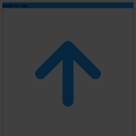
back to top