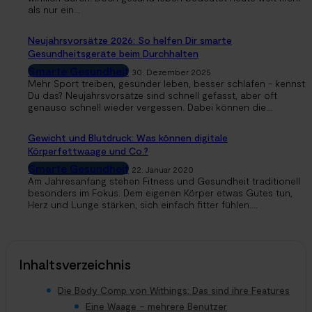
als nur ein...
Neujahrsvorsätze 2026: So helfen Dir smarte
Gesundheitsgeräte beim Durchhalten
Smarte Gesundheit
30. Dezember 2025
Mehr Sport treiben, gesünder leben, besser schlafen - kennst
Du das? Neujahrsvorsätze sind schnell gefasst, aber oft
genauso schnell wieder vergessen. Dabei können die...
Gewicht und Blutdruck: Was können digitale
Körperfettwaage und Co.?
Smarte Gesundheit
22. Januar 2020
Am Jahresanfang stehen Fitness und Gesundheit traditionell
besonders im Fokus. Dem eigenen Körper etwas Gutes tun,
Herz und Lunge stärken, sich einfach fitter fühlen....
Inhaltsverzeichnis
Die Body Comp von Withings: Das sind ihre Features
Eine Waage – mehrere Benutzer