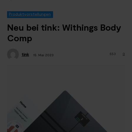
Produktvorstellungen
Neu bei tink: Withings Body
Comp
553
0
tink
15. Mai 2023