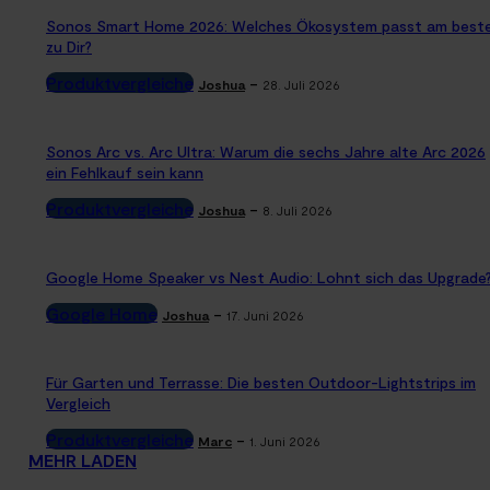
Sonos Smart Home 2026: Welches Ökosystem passt am best
zu Dir?
Produktvergleiche
-
Joshua
28. Juli 2026
Sonos Arc vs. Arc Ultra: Warum die sechs Jahre alte Arc 2026
ein Fehlkauf sein kann
Produktvergleiche
-
Joshua
8. Juli 2026
Google Home Speaker vs Nest Audio: Lohnt sich das Upgrade
Google Home
-
Joshua
17. Juni 2026
Für Garten und Terrasse: Die besten Outdoor-Lightstrips im
Vergleich
Produktvergleiche
-
Marc
1. Juni 2026
MEHR LADEN