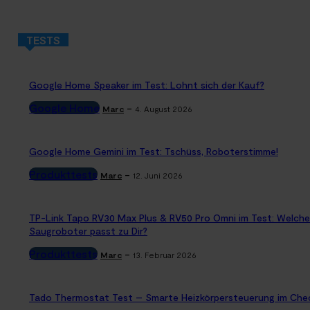
TESTS
Google Home Speaker im Test: Lohnt sich der Kauf?
Google Home
-
Marc
4. August 2026
Google Home Gemini im Test: Tschüss, Roboterstimme!
Produkttests
-
Marc
12. Juni 2026
TP-Link Tapo RV30 Max Plus & RV50 Pro Omni im Test: Welche
Saugroboter passt zu Dir?
Produkttests
-
Marc
13. Februar 2026
Tado Thermostat Test – Smarte Heizkörpersteuerung im Che