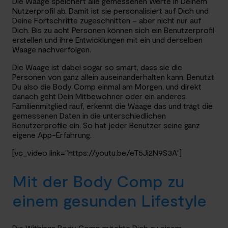
Die Waage speichert alle gemessenen Werte in Deinem
Nutzerprofil ab. Damit ist sie personalisiert auf Dich und
Deine Fortschritte zugeschnitten – aber nicht nur auf
Dich. Bis zu acht Personen können sich ein Benutzerprofil
erstellen und ihre Entwicklungen mit ein und derselben
Waage nachverfolgen.
Die Waage ist dabei sogar so smart, dass sie die
Personen von ganz allein auseinanderhalten kann. Benutzt
Du also die Body Comp einmal am Morgen, und direkt
danach geht Dein Mitbewohner oder ein anderes
Familienmitglied rauf, erkennt die Waage das und trägt die
gemessenen Daten in die unterschiedlichen
Benutzerprofile ein. So hat jeder Benutzer seine ganz
eigene App-Erfahrung.
[vc_video link=“https://youtu.be/eT5Ji2N9S3A“]
Mit der Body Comp zu
einem gesunden Lifestyle
Die Withings Body Comp möchte Dich zu einem