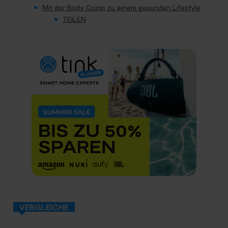
Mit der Body Comp zu einem gesunden Lifestyle
TEILEN
VERGLEICHE