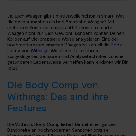
Ja, auch Waagen gibt’s mittlerweile schon in smart. Was
die besser machen als herkömmliche Waagen? Mit
mehreren Sensoren ausgestattet messen smarte
Waagen nicht nur Dein Gewicht, sondern können Deinen
Körper auf viel präzisiere Weise analysieren. Eine der
hochmodernsten smarten Waagen ist aktuell die
Body
Comp
von
Withings
. Wie diese Dir mit ihren
ausgeklügelten Sensoren und Analysetechniken zu einer
gesünderen Lebensweise verhelfen kann, erklären wir Dir
jetzt.
Die Body Comp von
Withings: Das sind ihre
Features
Die Withings Body Comp liefert Dir mit einer ganzen
Bandbreite an hochmodernen Sensoren präzise
Messungen Deines Körpers. Damit erhältst Du einen ganz