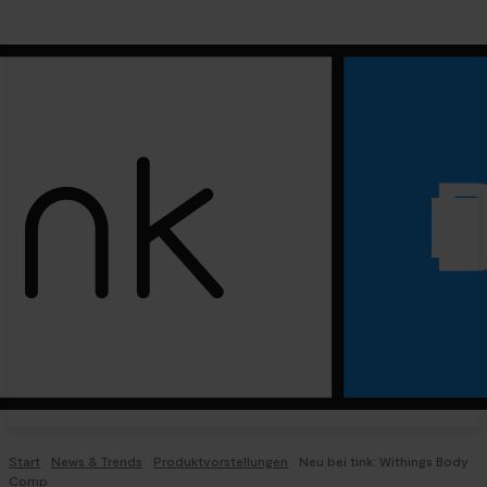
Start
News & Trends
Produktvorstellungen
Neu bei tink: Withings Body
Comp