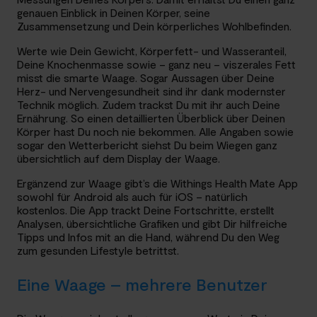
genauen Einblick in Deinen Körper, seine
Zusammensetzung und Dein körperliches Wohlbefinden.
Werte wie Dein Gewicht, Körperfett- und Wasseranteil,
Deine Knochenmasse sowie – ganz neu – viszerales Fett
misst die smarte Waage. Sogar Aussagen über Deine
Herz- und Nervengesundheit sind ihr dank modernster
Technik möglich. Zudem trackst Du mit ihr auch Deine
Ernährung. So einen detaillierten Überblick über Deinen
Körper hast Du noch nie bekommen. Alle Angaben sowie
sogar den Wetterbericht siehst Du beim Wiegen ganz
übersichtlich auf dem Display der Waage.
Ergänzend zur Waage gibt’s die Withings Health Mate App
sowohl für Android als auch für iOS – natürlich
kostenlos. Die App trackt Deine Fortschritte, erstellt
Analysen, übersichtliche Grafiken und gibt Dir hilfreiche
Tipps und Infos mit an die Hand, während Du den Weg
zum gesunden Lifestyle betrittst.
Eine Waage – mehrere Benutzer