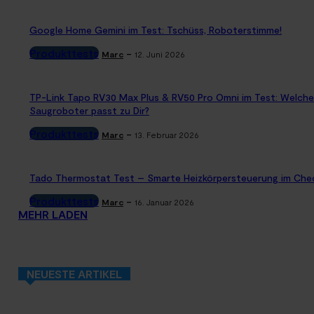
Google Home Gemini im Test: Tschüss, Roboterstimme!
Produkttests
-
Marc
12. Juni 2026
TP-Link Tapo RV30 Max Plus & RV50 Pro Omni im Test: Welche
Saugroboter passt zu Dir?
Produkttests
-
Marc
13. Februar 2026
Tado Thermostat Test – Smarte Heizkörpersteuerung im Che
Produkttests
-
Marc
16. Januar 2026
MEHR LADEN
NEUESTE ARTIKEL