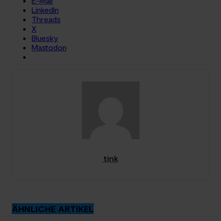
E-Mail
LinkedIn
Threads
X
Bluesky
Mastodon
tink
ÄHNLICHE ARTIKEL