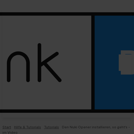
Start
Hilfe & Tutorials
Tutorials
Den Nuki Opener installieren, so geht's -
im Video