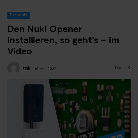
Tutorials
Den Nuki Opener
installieren, so geht’s – im
Video
866
0
tink
10. Mai 2020