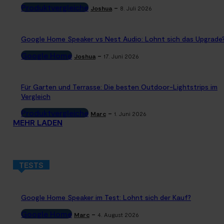
Produktvergleiche
-
Joshua
8. Juli 2026
Google Home Speaker vs Nest Audio: Lohnt sich das Upgrade
Google Home
-
Joshua
17. Juni 2026
Für Garten und Terrasse: Die besten Outdoor-Lightstrips im
Vergleich
Produktvergleiche
-
Marc
1. Juni 2026
MEHR LADEN
TESTS
Google Home Speaker im Test: Lohnt sich der Kauf?
Google Home
-
Marc
4. August 2026