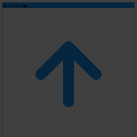
back to top