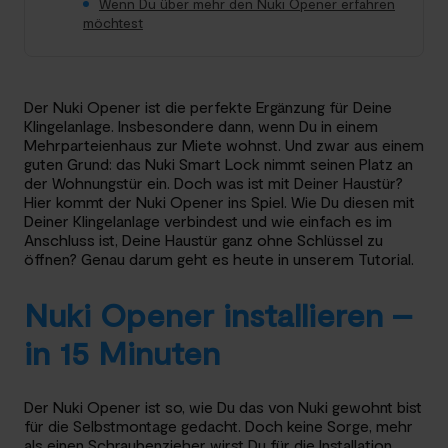
Wenn Du über mehr den Nuki Opener erfahren
möchtest
Der Nuki Opener ist die perfekte Ergänzung für Deine
Klingelanlage. Insbesondere dann, wenn Du in einem
Mehrparteienhaus zur Miete wohnst. Und zwar aus einem
guten Grund: das Nuki Smart Lock nimmt seinen Platz an
der Wohnungstür ein. Doch was ist mit Deiner Haustür?
Hier kommt der Nuki Opener ins Spiel. Wie Du diesen mit
Deiner Klingelanlage verbindest und wie einfach es im
Anschluss ist, Deine Haustür ganz ohne Schlüssel zu
öffnen? Genau darum geht es heute in unserem Tutorial.
Nuki Opener installieren –
in 15 Minuten
Der Nuki Opener ist so, wie Du das von Nuki gewohnt bist
für die Selbstmontage gedacht. Doch keine Sorge, mehr
als einen Schraubenzieher wirst Du für die Installation