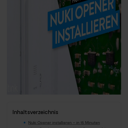
Inhaltsverzeichnis
Nuki Opener installieren – in 15 Minuten