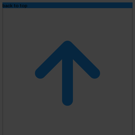
back to top