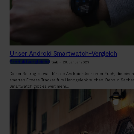
Unser Android Smartwatch-Vergleich
Produktvergleiche
-
tink
28. Januar 2023
Dieser Beitrag ist was für alle Android-User unter Euch, die einen
smarten Fitness-Tracker fürs Handgelenk suchen. Denn in Sache
Smartwatch gibt es weit mehr...