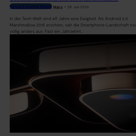
Smart Home News
-
Marc
28. Juli 2026
In der Tech-Welt sind elf Jahre eine Ewigkeit. Als Android 6.0
Marshmallow 2015 erschien, sah die Smartphone-Landschaft no
völlig anders aus. Fast ein Jahrzehnt...