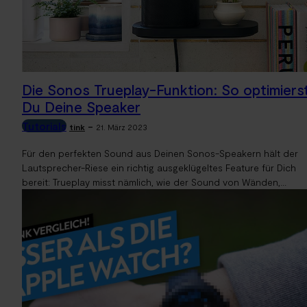
Die Sonos Trueplay-Funktion: So optimiers
Du Deine Speaker
Tutorials
-
tink
21. März 2023
Für den perfekten Sound aus Deinen Sonos-Speakern hält der
Lautsprecher-Riese ein richtig ausgeklügeltes Feature für Dich
bereit: Trueplay misst nämlich, wie der Sound von Wänden,...