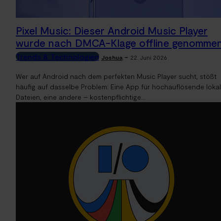
Pixel Music: Dieser Android Music Player
wurde nach DMCA-Klage offline genomme
Trends & Technologien
-
Joshua
22. Juni 2026
Wer auf Android nach dem perfekten Music Player sucht, stößt
häufig auf dasselbe Problem: Eine App für hochauflösende loka
Dateien, eine andere – kostenpflichtige...