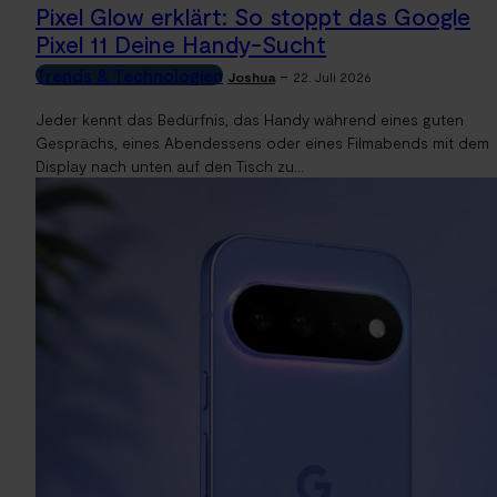
Pixel Glow erklärt: So stoppt das Google
Pixel 11 Deine Handy-Sucht
Trends & Technologien
-
Joshua
22. Juli 2026
Jeder kennt das Bedürfnis, das Handy während eines guten
Gesprächs, eines Abendessens oder eines Filmabends mit dem
Display nach unten auf den Tisch zu...