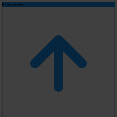
back to top