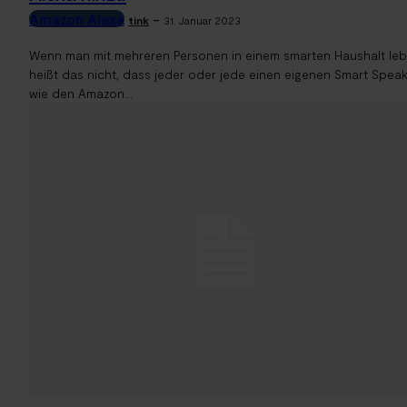
Amazon Alexa
-
tink
31. Januar 2023
Wenn man mit mehreren Personen in einem smarten Haushalt leb
heißt das nicht, dass jeder oder jede einen eigenen Smart Spea
wie den Amazon...