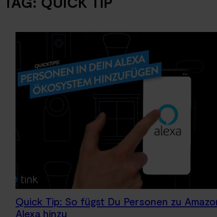
TAG:
QUICK TIP
Quick Tip: So fügst Du Personen zu Amazo
Alexa hinzu