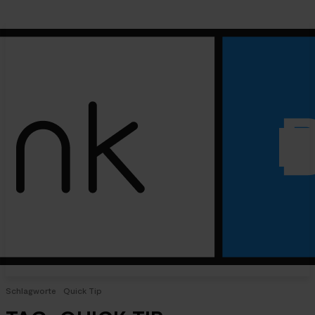
Schlagworte
Quick Tip