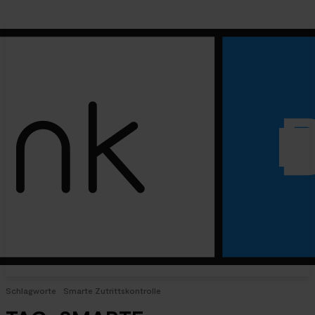
Schlagworte
Smarte Zutrittskontrolle