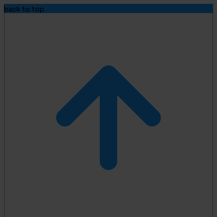
back to top