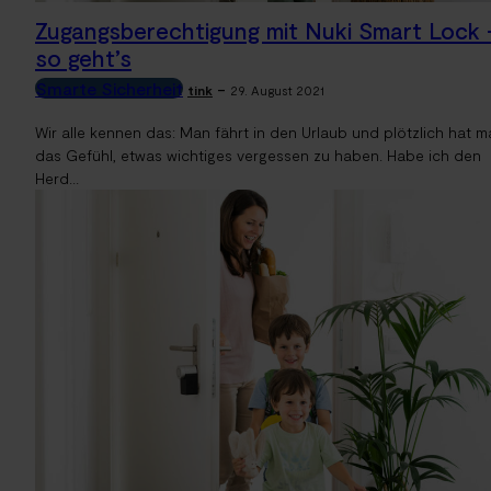
Zugangsberechtigung mit Nuki Smart Lock 
so geht’s
Smarte Sicherheit
-
tink
29. August 2021
Wir alle kennen das: Man fährt in den Urlaub und plötzlich hat m
das Gefühl, etwas wichtiges vergessen zu haben. Habe ich den
Herd...