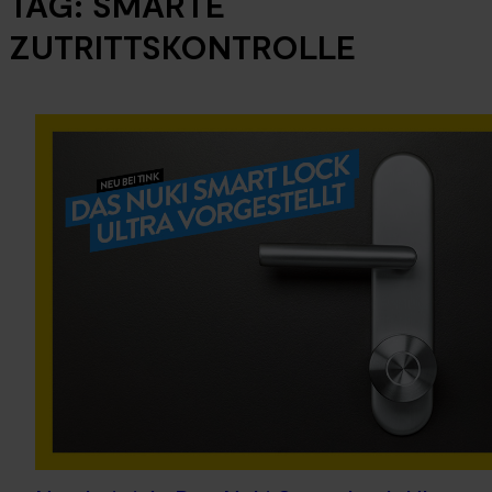
TAG:
SMARTE
ZUTRITTSKONTROLLE