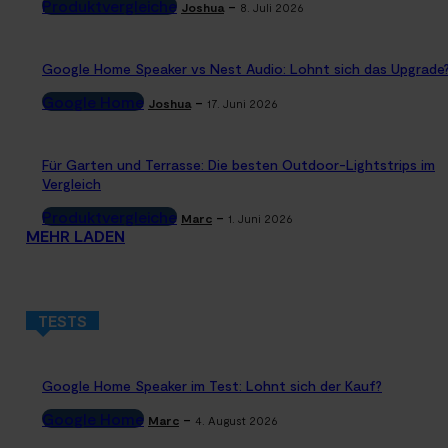
Produktvergleiche
-
Joshua
8. Juli 2026
Google Home Speaker vs Nest Audio: Lohnt sich das Upgrade
Google Home
-
Joshua
17. Juni 2026
Für Garten und Terrasse: Die besten Outdoor-Lightstrips im
Vergleich
Produktvergleiche
-
Marc
1. Juni 2026
MEHR LADEN
TESTS
Google Home Speaker im Test: Lohnt sich der Kauf?
Google Home
-
Marc
4. August 2026