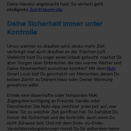
Deine Haustür angebracht hast. So einfach geht
intelligente
Zutrittskontrolle
.
Deine Sicherheit immer unter
Kontrolle
Umso wärmer es draußen wird, desto mehr Zeit
verbringt man auch draußen an der frischen Luft.
Vielleicht hast Du sogar einen Urlaub gebucht, machst Dir
aber Sorgen über Einbrecher, die das warme Wetter und
Deine Abwesenheit ausnutzen könnten? Mit dem
Nuki
Smart Lock bist Du geschützt vor Menschen, denen Du
keinen Zutritt zu Deinem Haus oder Deiner Wohnung
gewähren willst.
Erteile eine dauerhafte oder temporäre Nuki
Zugangsberechtigung an Freunde, Familie oder
Dienstleister. Die Nuki-App zeichnet jederzeit auf, wer
Deine Tür zu welcher Zeit geöffnet hat. So behältst Du
immer die Sicherheit und die Kontrolle, auch wenn Du
nicht Zuhause bist. Und mit dem Ende-zu-Ende-
Verschlüsselungskonzept musst Du Dir außerdem keine