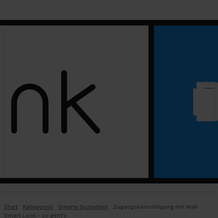
Start
Kategorien
Smarte Sicherheit
Zugangsberechtigung mit Nuki
Smart Lock - so geht's