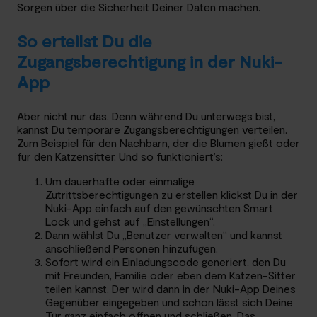
Sorgen über die Sicherheit Deiner Daten machen.
So erteilst Du die
Zugangsberechtigung in der Nuki-
App
Aber nicht nur das. Denn während Du unterwegs bist,
kannst Du temporäre Zugangsberechtigungen verteilen.
Zum Beispiel für den Nachbarn, der die Blumen gießt oder
für den Katzensitter. Und so funktioniert’s:
Um dauerhafte oder einmalige
Zutrittsberechtigungen zu erstellen klickst Du in der
Nuki-App einfach auf den gewünschten Smart
Lock und gehst auf „Einstellungen“.
Dann wählst Du „Benutzer verwalten“ und kannst
anschließend Personen hinzufügen.
Sofort wird ein Einladungscode generiert, den Du
mit Freunden, Familie oder eben dem Katzen-Sitter
teilen kannst. Der wird dann in der Nuki-App Deines
Gegenüber eingegeben und schon lässt sich Deine
Tür ganz einfach öffnen und schließen. Das