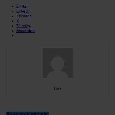
E-Mail
LinkedIn
Threads
X
Bluesky
Mastodon
tink
ÄHNLICHE ARTIKEL