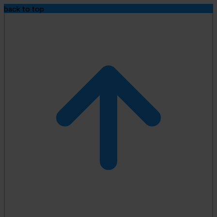
back to top