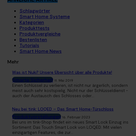
Schlagwörter
Smart Home Systeme
Kategorien
Produkttests
Produktvergleiche
Bestenlisten
Tutorials
Smart Home News
Mehr
Was ist Nuki? Unsere Übersicht über alle Produkte!
Smarte Sicherheit
11. Mai 2019
Einen Schlüssel zu verlieren, ist nicht nur ärgerlich, sondern
meist auch sehr kostspielig. Nicht nur der Schlüsseldienst -
auch der Austausch des Schlosses oder...
Neu bei tink: LOQED – Das Smart Home-Türschloss
Produktvorstellungen
16. Februar 2023
Bei uns im tink-Shop findet ein neues Smart Lock Einzug ins
Sortiment: Das Touch Smart Lock von LOQED. Mit vielen
einzigartigen Features, die zur...