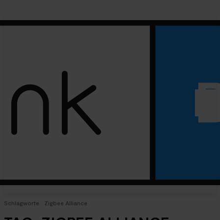
Schlagworte
Zigbee Alliance