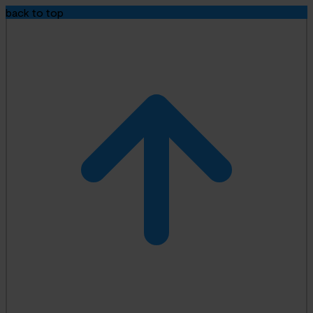
back to top