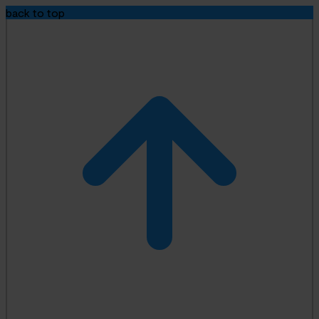
back to top