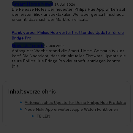
Smart Home News
27. Juli 2026
Die Release Notes der neuesten Philips Hue App wirken auf
den ersten Blick unspektakulär. Wer aber genau hinschaut,
erkennt, dass sich der Marktführer auf...
Panik vorbei: Philips Hue verteilt rettendes Update für die
Bridge Pro
News & Trends
7. Juli 2026
Anfang der Woche stand die Smart-Home-Community kurz
kopf. Die Nachricht, dass ein aktuelles Firmware-Update die
teure Philips Hue Bridge Pro dauerhaft lahmlegen konnte
(die...
Inhaltsverzeichnis
Automatisches Update für Deine Philips Hue Produkte
Neue Nuki App erweitert Apple Watch Funktionen
TEILEN