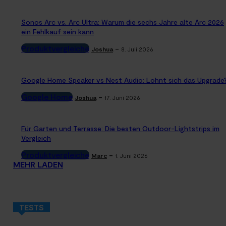
Sonos Arc vs. Arc Ultra: Warum die sechs Jahre alte Arc 2026
ein Fehlkauf sein kann
Produktvergleiche
-
Joshua
8. Juli 2026
Google Home Speaker vs Nest Audio: Lohnt sich das Upgrade
Google Home
-
Joshua
17. Juni 2026
Für Garten und Terrasse: Die besten Outdoor-Lightstrips im
Vergleich
Produktvergleiche
-
Marc
1. Juni 2026
MEHR LADEN
TESTS