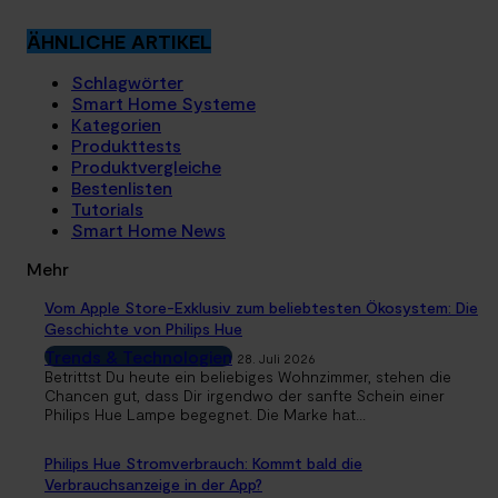
ÄHNLICHE ARTIKEL
Schlagwörter
Smart Home Systeme
Kategorien
Produkttests
Produktvergleiche
Bestenlisten
Tutorials
Smart Home News
Mehr
Vom Apple Store-Exklusiv zum beliebtesten Ökosystem: Die
Geschichte von Philips Hue
Trends & Technologien
28. Juli 2026
Betrittst Du heute ein beliebiges Wohnzimmer, stehen die
Chancen gut, dass Dir irgendwo der sanfte Schein einer
Philips Hue Lampe begegnet. Die Marke hat...
Philips Hue Stromverbrauch: Kommt bald die
Verbrauchsanzeige in der App?