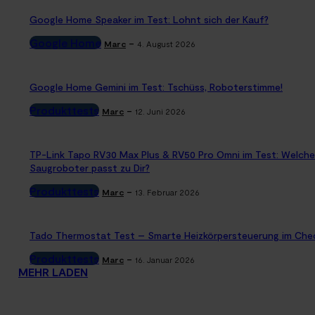
Google Home Speaker im Test: Lohnt sich der Kauf?
Google Home
-
Marc
4. August 2026
Google Home Gemini im Test: Tschüss, Roboterstimme!
Produkttests
-
Marc
12. Juni 2026
TP-Link Tapo RV30 Max Plus & RV50 Pro Omni im Test: Welche
Saugroboter passt zu Dir?
Produkttests
-
Marc
13. Februar 2026
Tado Thermostat Test – Smarte Heizkörpersteuerung im Che
Produkttests
-
Marc
16. Januar 2026
MEHR LADEN