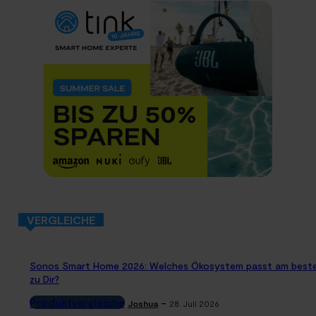
VERGLEICHE
Sonos Smart Home 2026: Welches Ökosystem passt am best
zu Dir?
Produktvergleiche
-
Joshua
28. Juli 2026