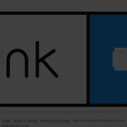
Start
News & Trends
Smart Home News
App-Updates für Philip Hue und
Nuki Smart Lock