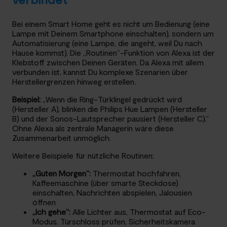
Bei einem Smart Home geht es nicht um Bedienung (eine
Lampe mit Deinem Smartphone einschalten), sondern um
Automatisierung (eine Lampe, die angeht, weil Du nach
Hause kommst). Die „Routinen“-Funktion von Alexa ist der
Klebstoff zwischen Deinen Geräten. Da Alexa mit allem
verbunden ist, kannst Du komplexe Szenarien über
Herstellergrenzen hinweg erstellen.
Beispiel:
„Wenn die Ring-Türklingel gedrückt wird
(Hersteller A), blinken die Philips Hue Lampen (Hersteller
B) und der Sonos-Lautsprecher pausiert (Hersteller C).“
Ohne Alexa als zentrale Managerin wäre diese
Zusammenarbeit unmöglich.
Weitere Beispiele für nützliche Routinen:
„Guten Morgen“:
Thermostat hochfahren,
Kaffeemaschine (über smarte Steckdose)
einschalten, Nachrichten abspielen, Jalousien
öffnen
„Ich gehe“:
Alle Lichter aus, Thermostat auf Eco-
Modus, Türschloss prüfen, Sicherheitskamera