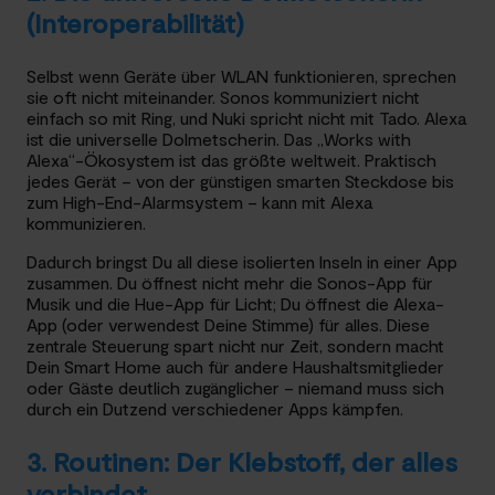
(Interoperabilität)
Selbst wenn Geräte über WLAN funktionieren, sprechen
sie oft nicht miteinander. Sonos kommuniziert nicht
einfach so mit Ring, und Nuki spricht nicht mit Tado. Alexa
ist die universelle Dolmetscherin. Das „Works with
Alexa“-Ökosystem ist das größte weltweit. Praktisch
jedes Gerät – von der günstigen smarten Steckdose bis
zum High-End-Alarmsystem – kann mit Alexa
kommunizieren.
Dadurch bringst Du all diese isolierten Inseln in einer App
zusammen. Du öffnest nicht mehr die Sonos-App für
Musik und die Hue-App für Licht; Du öffnest die Alexa-
App (oder verwendest Deine Stimme) für alles. Diese
zentrale Steuerung spart nicht nur Zeit, sondern macht
Dein Smart Home auch für andere Haushaltsmitglieder
oder Gäste deutlich zugänglicher – niemand muss sich
durch ein Dutzend verschiedener Apps kämpfen.
3. Routinen: Der Klebstoff, der alles
verbindet