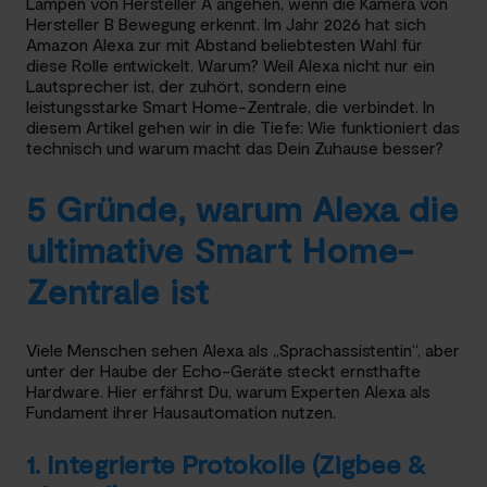
Lampen von Hersteller A angehen, wenn die Kamera von
Hersteller B Bewegung erkennt. Im Jahr 2026 hat sich
Amazon Alexa zur mit Abstand beliebtesten Wahl für
diese Rolle entwickelt. Warum? Weil Alexa nicht nur ein
Lautsprecher ist, der zuhört, sondern eine
leistungsstarke Smart Home-Zentrale, die verbindet. In
diesem Artikel gehen wir in die Tiefe: Wie funktioniert das
technisch und warum macht das Dein Zuhause besser?
5 Gründe, warum Alexa die
ultimative Smart Home-
Zentrale ist
Viele Menschen sehen Alexa als „Sprachassistentin“, aber
unter der Haube der Echo-Geräte steckt ernsthafte
Hardware. Hier erfährst Du, warum Experten Alexa als
Fundament ihrer Hausautomation nutzen.
1. Integrierte Protokolle (Zigbee &