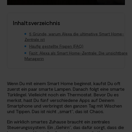
Inhaltsverzeichnis
5 Gründe, warum Alexa die ultimative Smart Home-
Zentrale ist
Häufig gestellte Fragen (FAQ)
Fazit: Alexa als Smart Home-Zentrale: Die unsichtbare
Managerin
Wenn Du mit einem Smart Home beginnst, kaufst Du oft
zuerst ein paar smarte Lampen. Danach folgt eine smarte
Türklingel. Vielleicht noch ein Thermostat. Bevor Du es
merkst, hast Du fünf verschiedene Apps auf Deinem
Smartphone und verbringst den ganzen Tag mit Wischen
und Tippen. Das ist nicht „smart“, das ist Chaos.
Ein wirklich smartes Zuhause braucht ein zentrales
Steuerungssystem. Ein „Gehirn“, das dafür sorgt, dass die