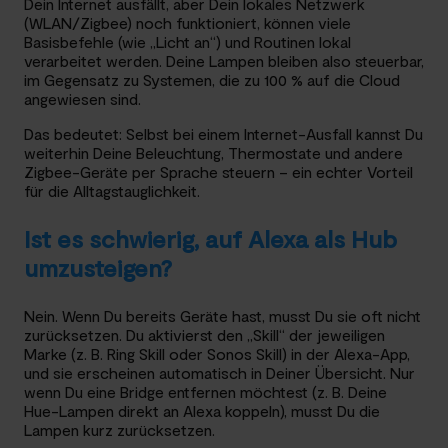
Dein Internet ausfällt, aber Dein lokales Netzwerk
(WLAN/Zigbee) noch funktioniert, können viele
Basisbefehle (wie „Licht an“) und Routinen lokal
verarbeitet werden. Deine Lampen bleiben also steuerbar,
im Gegensatz zu Systemen, die zu 100 % auf die Cloud
angewiesen sind.
Das bedeutet: Selbst bei einem Internet-Ausfall kannst Du
weiterhin Deine Beleuchtung, Thermostate und andere
Zigbee-Geräte per Sprache steuern – ein echter Vorteil
für die Alltagstauglichkeit.
Ist es schwierig, auf Alexa als Hub
umzusteigen?
Nein. Wenn Du bereits Geräte hast, musst Du sie oft nicht
zurücksetzen. Du aktivierst den „Skill“ der jeweiligen
Marke (z. B. Ring Skill oder Sonos Skill) in der Alexa-App,
und sie erscheinen automatisch in Deiner Übersicht. Nur
wenn Du eine Bridge entfernen möchtest (z. B. Deine
Hue-Lampen direkt an Alexa koppeln), musst Du die
Lampen kurz zurücksetzen.