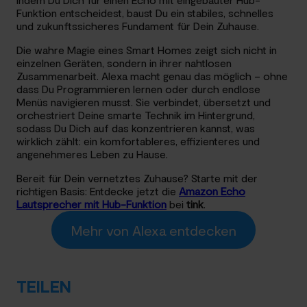
Funktion entscheidest, baust Du ein stabiles, schnelles
und zukunftssicheres Fundament für Dein Zuhause.
Die wahre Magie eines Smart Homes zeigt sich nicht in
einzelnen Geräten, sondern in ihrer nahtlosen
Zusammenarbeit. Alexa macht genau das möglich – ohne
dass Du Programmieren lernen oder durch endlose
Menüs navigieren musst. Sie verbindet, übersetzt und
orchestriert Deine smarte Technik im Hintergrund,
sodass Du Dich auf das konzentrieren kannst, was
wirklich zählt: ein komfortableres, effizienteres und
angenehmeres Leben zu Hause.
Bereit für Dein vernetztes Zuhause? Starte mit der
richtigen Basis: Entdecke jetzt die
Amazon Echo
Lautsprecher mit Hub-Funktion
bei
tink
.
Mehr von Alexa entdecken
TEILEN