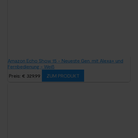
Amazon Echo Show 15 - Neueste Gen. mit Alexa+ und
Fernbedienung - Weiß
Preis: € 329,99
ZUM PRODUKT