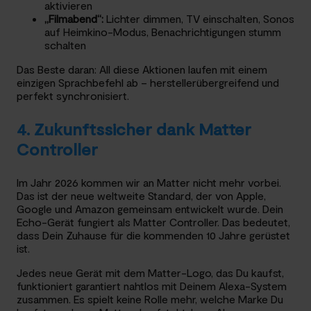
aktivieren
„Filmabend“:
Lichter dimmen, TV einschalten, Sonos
auf Heimkino-Modus, Benachrichtigungen stumm
schalten
Das Beste daran: All diese Aktionen laufen mit einem
einzigen Sprachbefehl ab – herstellerübergreifend und
perfekt synchronisiert.
4. Zukunftssicher dank Matter
Controller
Im Jahr 2026 kommen wir an Matter nicht mehr vorbei.
Das ist der neue weltweite Standard, der von Apple,
Google und Amazon gemeinsam entwickelt wurde. Dein
Echo-Gerät fungiert als Matter Controller. Das bedeutet,
dass Dein Zuhause für die kommenden 10 Jahre gerüstet
ist.
Jedes neue Gerät mit dem Matter-Logo, das Du kaufst,
funktioniert garantiert nahtlos mit Deinem Alexa-System
zusammen. Es spielt keine Rolle mehr, welche Marke Du