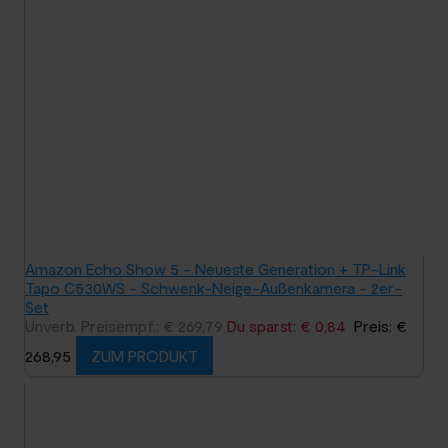
Amazon Echo Show 5 - Neueste Generation + TP-Link
Tapo C530WS - Schwenk-Neige-Außenkamera - 2er-
Set
Unverb. Preisempf.: € 269,79
Du sparst: € 0,84
Preis: €
268,95
ZUM PRODUKT