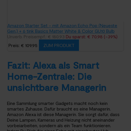
Amazon Starter Set - mit Amazon Echo Pop (Neueste
Gen.) + 6 tink Basics Matter White & Color GU10 Bulb
Unverb. Preisempf.: € 180,93
Du sparst: € 70,98 (-39%)
Preis: € 109,95
ZUM PRODUKT
Fazit: Alexa als Smart
Home-Zentrale: Die
unsichtbare Managerin
Eine Sammlung smarter Gadgets macht noch kein
smartes Zuhause. Dafür braucht es eine Managerin.
Amazon Alexa ist diese Managerin. Sie sorgt dafür, dass
Deine Lampen, Kameras und Heizung nicht aneinander
vorbeiarbeiten, sondern als ein Team funktionieren.
Indem Du Dich für einen Echo mit eingebauter Hub-