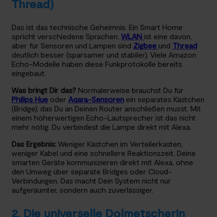
Thread)
Das ist das technische Geheimnis. Ein Smart Home
spricht verschiedene Sprachen.
WLAN
ist eine davon,
aber für Sensoren und Lampen sind
Zigbee
und
Thread
deutlich besser (sparsamer und stabiler). Viele Amazon
Echo-Modelle haben diese Funkprotokolle bereits
eingebaut.
Was bringt Dir das?
Normalerweise brauchst Du für
Philips Hue
oder
Aqara-Sensoren
ein separates Kästchen
(Bridge), das Du an Deinen Router anschließen musst. Mit
einem höherwertigen Echo-Lautsprecher ist das nicht
mehr nötig. Du verbindest die Lampe direkt mit Alexa.
Das Ergebnis:
Weniger Kästchen im Verteilerkasten,
weniger Kabel und eine schnellere Reaktionszeit. Deine
smarten Geräte kommunizieren direkt mit Alexa, ohne
den Umweg über separate Bridges oder Cloud-
Verbindungen. Das macht Dein System nicht nur
aufgeräumter, sondern auch zuverlässiger.
2. Die universelle Dolmetscherin