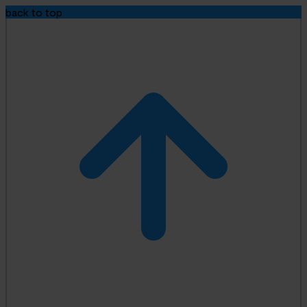
back to top