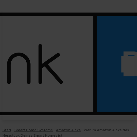
Start
Smart Home Systeme
Amazon Alexa
Warum Amazon Alexa das
Herzstück Deines Smart Homes ist