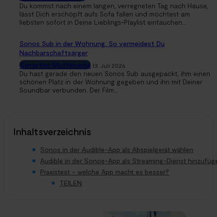
Du kommst nach einem langen, verregneten Tag nach Hause,
lässt Dich erschöpft aufs Sofa fallen und möchtest am
liebsten sofort in Deine Lieblings-Playlist eintauchen...
Sonos Sub in der Wohnung: So vermeidest Du
Nachbarschaftsärger
Smartes Multimeda
13. Juli 2026
Du hast gerade den neuen Sonos Sub ausgepackt, ihm einen
schönen Platz in der Wohnung gegeben und ihn mit Deiner
Soundbar verbunden. Der Film...
Inhaltsverzeichnis
Sonos in der Audible-App als Abspielgerät wählen
Audible in der Sonos-App als Streaming-Dienst hinzufüg
Praxistest – welche App macht es besser?
TEILEN