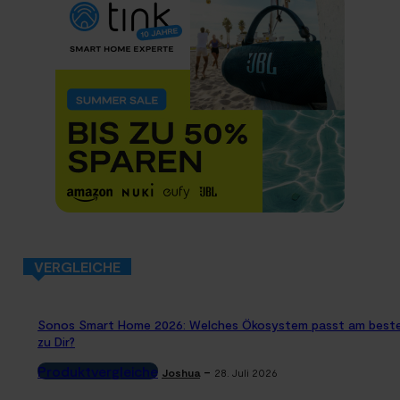
VERGLEICHE
Sonos Smart Home 2026: Welches Ökosystem passt am best
zu Dir?
Produktvergleiche
-
Joshua
28. Juli 2026