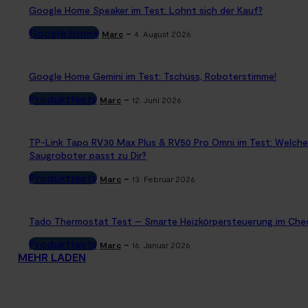
Google Home Speaker im Test: Lohnt sich der Kauf?
Google Home
-
Marc
4. August 2026
Google Home Gemini im Test: Tschüss, Roboterstimme!
Produkttests
-
Marc
12. Juni 2026
TP-Link Tapo RV30 Max Plus & RV50 Pro Omni im Test: Welche
Saugroboter passt zu Dir?
Produkttests
-
Marc
13. Februar 2026
Tado Thermostat Test – Smarte Heizkörpersteuerung im Che
Produkttests
-
Marc
16. Januar 2026
MEHR LADEN