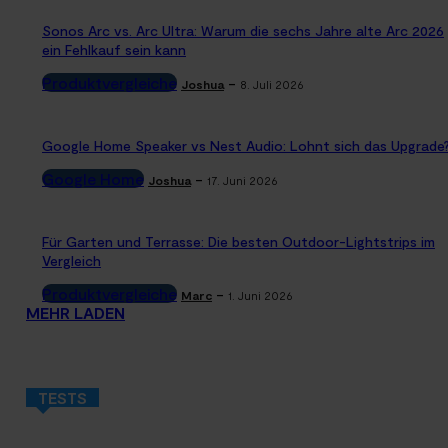
Sonos Arc vs. Arc Ultra: Warum die sechs Jahre alte Arc 2026
ein Fehlkauf sein kann
Produktvergleiche
-
Joshua
8. Juli 2026
Google Home Speaker vs Nest Audio: Lohnt sich das Upgrade
Google Home
-
Joshua
17. Juni 2026
Für Garten und Terrasse: Die besten Outdoor-Lightstrips im
Vergleich
Produktvergleiche
-
Marc
1. Juni 2026
MEHR LADEN
TESTS