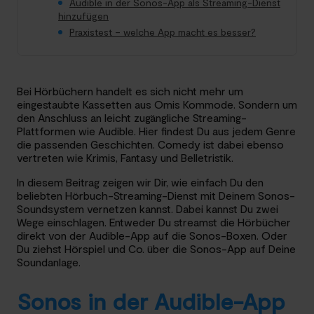
Audible in der Sonos-App als Streaming-Dienst
hinzufügen
Praxistest – welche App macht es besser?
Bei Hörbüchern handelt es sich nicht mehr um
eingestaubte Kassetten aus Omis Kommode. Sondern um
den Anschluss an leicht zugängliche Streaming-
Plattformen wie Audible. Hier findest Du aus jedem Genre
die passenden Geschichten. Comedy ist dabei ebenso
vertreten wie Krimis, Fantasy und Belletristik.
In diesem Beitrag zeigen wir Dir, wie einfach Du den
beliebten Hörbuch-Streaming-Dienst mit Deinem Sonos-
Soundsystem vernetzen kannst. Dabei kannst Du zwei
Wege einschlagen. Entweder Du streamst die Hörbücher
direkt von der Audible-App auf die Sonos-Boxen. Oder
Du ziehst Hörspiel und Co. über die Sonos-App auf Deine
Soundanlage.
Sonos in der Audible-App