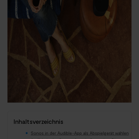
Inhaltsverzeichnis
Sonos in der Audible-App als Abspielgerät wählen