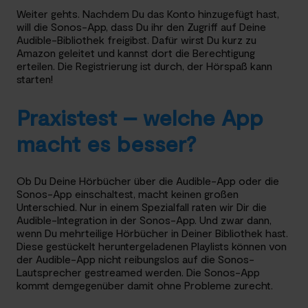
Weiter gehts. Nachdem Du das Konto hinzugefügt hast,
will die Sonos-App, dass Du ihr den Zugriff auf Deine
Audible-Bibliothek freigibst. Dafür wirst Du kurz zu
Amazon geleitet und kannst dort die Berechtigung
erteilen. Die Registrierung ist durch, der Hörspaß kann
starten!
Praxistest – welche App
macht es besser?
Ob Du Deine Hörbücher über die Audible-App oder die
Sonos-App einschaltest, macht keinen großen
Unterschied. Nur in einem Spezialfall raten wir Dir die
Audible-Integration in der Sonos-App. Und zwar dann,
wenn Du mehrteilige Hörbücher in Deiner Bibliothek hast.
Diese gestückelt heruntergeladenen Playlists können von
der Audible-App nicht reibungslos auf die Sonos-
Lautsprecher gestreamed werden. Die Sonos-App
kommt demgegenüber damit ohne Probleme zurecht.