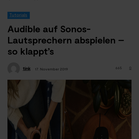
Tutorials
Audible auf Sonos-
Lautsprechern abspielen –
so klappt’s
665
0
tink
17. November 2019