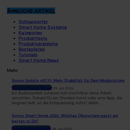
ÄHNLICHE ARTIKEL
Schlagwörter
Smart Home Systeme
Kategorien
Produkttests
Produktvergleiche
Bestenlisten
Tutorials
Smart Home News
Mehr
Sonos Update v87.01: Mehr Stabilität für Dein Musiksystem
Smart Home News
29. Juli 2026
Ein Audiosystem zuhause soll unsichtbar seine Arbeit
verrichten. Sobald Du ein Stocken hörst oder eine App, die
langsam lädt, ist die Entspannung sofort dahin....
Sonos Smart Home 2026: Welches Ökosystem passt am
besten zu Dir?
Produktvergleiche
28. Juli 2026