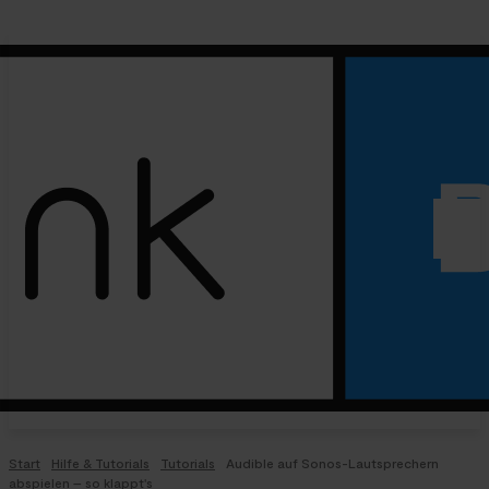
Start
Hilfe & Tutorials
Tutorials
Audible auf Sonos-Lautsprechern
abspielen – so klappt's