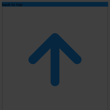
back to top