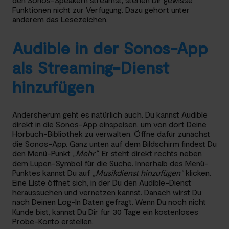
Funktionen nicht zur Verfügung. Dazu gehört unter
anderem das Lesezeichen.
Audible in der Sonos-App
als Streaming-Dienst
hinzufügen
Andersherum geht es natürlich auch. Du kannst Audible
direkt in die Sonos-App einspeisen, um von dort Deine
Hörbuch-Bibliothek zu verwalten. Öffne dafür zunächst
die Sonos-App. Ganz unten auf dem Bildschirm findest Du
den Menü-Punkt
„Mehr“
. Er steht direkt rechts neben
dem Lupen-Symbol für die Suche. Innerhalb des Menü-
Punktes kannst Du auf
„Musikdienst hinzufügen“
klicken.
Eine Liste öffnet sich, in der Du den Audible-Dienst
heraussuchen und vernetzen kannst. Danach wirst Du
nach Deinen Log-In Daten gefragt. Wenn Du noch nicht
Kunde bist, kannst Du Dir für 30 Tage ein kostenloses
Probe-Konto erstellen.