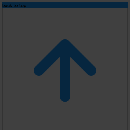
back to top