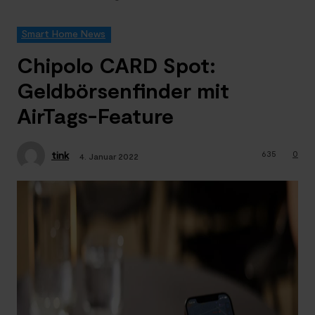
Smart Home News
Chipolo CARD Spot:
Geldbörsenfinder mit
AirTags-Feature
635
0
tink
4. Januar 2022