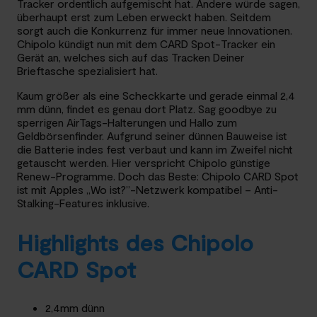
Tracker ordentlich aufgemischt hat. Andere würde sagen,
überhaupt erst zum Leben erweckt haben. Seitdem
sorgt auch die Konkurrenz für immer neue Innovationen.
Chipolo kündigt nun mit dem CARD Spot-Tracker ein
Gerät an, welches sich auf das Tracken Deiner
Brieftasche spezialisiert hat.
Kaum größer als eine Scheckkarte und gerade einmal 2,4
mm dünn, findet es genau dort Platz. Sag goodbye zu
sperrigen AirTags-Halterungen und Hallo zum
Geldbörsenfinder. Aufgrund seiner dünnen Bauweise ist
die Batterie indes fest verbaut und kann im Zweifel nicht
getauscht werden. Hier verspricht Chipolo günstige
Renew-Programme. Doch das Beste: Chipolo CARD Spot
ist mit Apples „Wo ist?”-Netzwerk kompatibel – Anti-
Stalking-Features inklusive.
Highlights des Chipolo
CARD Spot
2,4mm dünn