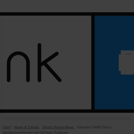
Start
News & Trends
Smart Home News
Chipolo CARD Spot:
Geldbörsenfinder mit AirTags-Feature