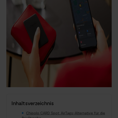
Inhaltsverzeichnis
Chipolo CARD Spot: AirTags-Alternative für die
Brieftasche