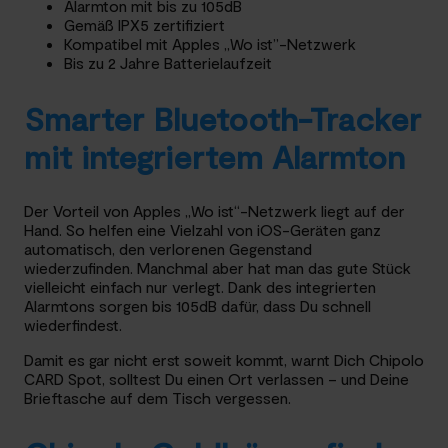
Alarmton mit bis zu 105dB
Gemäß IPX5 zertifiziert
Kompatibel mit Apples „Wo ist”-Netzwerk
Bis zu 2 Jahre Batterielaufzeit
Smarter Bluetooth-Tracker
mit integriertem Alarmton
Der Vorteil von Apples „Wo ist“-Netzwerk liegt auf der
Hand. So helfen eine Vielzahl von iOS-Geräten ganz
automatisch, den verlorenen Gegenstand
wiederzufinden. Manchmal aber hat man das gute Stück
vielleicht einfach nur verlegt. Dank des integrierten
Alarmtons sorgen bis 105dB dafür, dass Du schnell
wiederfindest.
Damit es gar nicht erst soweit kommt, warnt Dich Chipolo
CARD Spot, solltest Du einen Ort verlassen – und Deine
Brieftasche auf dem Tisch vergessen.