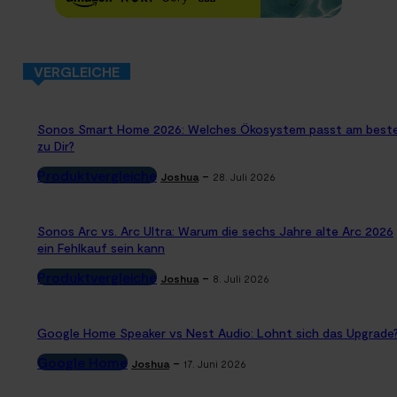
VERGLEICHE
Sonos Smart Home 2026: Welches Ökosystem passt am best
zu Dir?
Produktvergleiche
-
Joshua
28. Juli 2026
Sonos Arc vs. Arc Ultra: Warum die sechs Jahre alte Arc 2026
ein Fehlkauf sein kann
Produktvergleiche
-
Joshua
8. Juli 2026
Google Home Speaker vs Nest Audio: Lohnt sich das Upgrade
Google Home
-
Joshua
17. Juni 2026