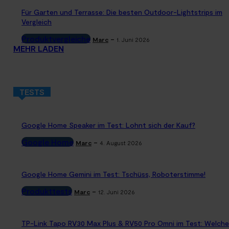
Für Garten und Terrasse: Die besten Outdoor-Lightstrips im
Vergleich
Produktvergleiche
-
Marc
1. Juni 2026
MEHR LADEN
TESTS
Google Home Speaker im Test: Lohnt sich der Kauf?
Google Home
-
Marc
4. August 2026
Google Home Gemini im Test: Tschüss, Roboterstimme!
Produkttests
-
Marc
12. Juni 2026
TP-Link Tapo RV30 Max Plus & RV50 Pro Omni im Test: Welche