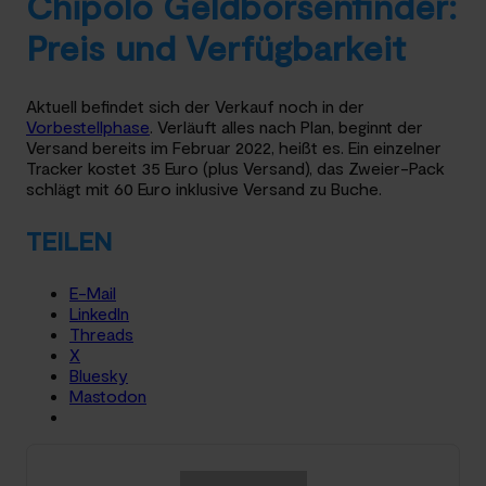
Chipolo Geldbörsenfinder:
Preis und Verfügbarkeit
Aktuell befindet sich der Verkauf noch in der
Vorbestellphase
. Verläuft alles nach Plan, beginnt der
Versand bereits im Februar 2022, heißt es. Ein einzelner
Tracker kostet 35 Euro (plus Versand), das Zweier-Pack
schlägt mit 60 Euro inklusive Versand zu Buche.
TEILEN
E-Mail
LinkedIn
Threads
X
Bluesky
Mastodon