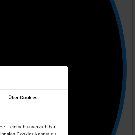
Über Cookies
ee – einfach unverzichtbar.
tionalen Cookies kannst du