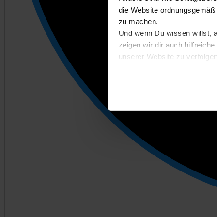
die Website ordnungsgemäß n
zu machen.
Und wenn Du wissen willst, 
zeigen wir dir auch hilfreic
unserer Website zu verfolgen
Entscheidest du dich für Abl
kannst du später auf der Eins