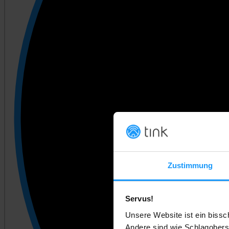
Zustimmung
Servus!
Unsere Website ist ein bissc
Andere sind wie Schlagobers.