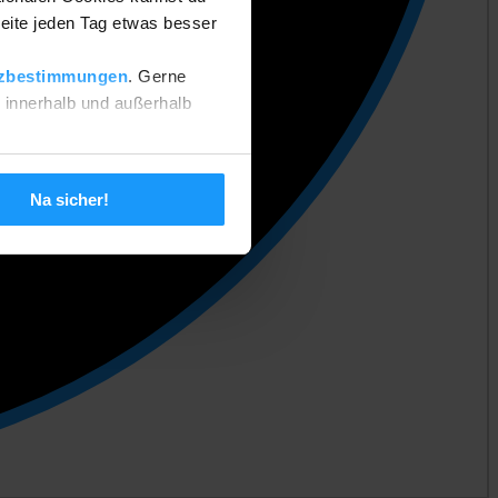
eite jeden Tag etwas besser
zbestimmungen
. Gerne
n innerhalb und außerhalb
 setzen. Deine Einstellungen
Na sicher!