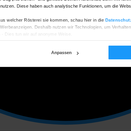
utzen. Diese haben auch analytische Funktionen, um die Webs
aus welcher Rösterei sie kommen, schau hier in die
Datenschut
he Werbeanzeigen. Deshalb nutzen wir Technologien, um Verhalte
 - Dies tun wir auf anonyme Weise.
ehnen? Dann werden wir nur funktionale und analytische Cookies
tellungsseite ändern.
Anpassen