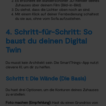
Es erscheint ein wunderschöner 3D-Render deines
Zuhauses über deinem Film (Bild-in-Bild).
Du siehst, dass die Lichter oben noch an sind.
Mit einem Klick auf deiner Fernbedienung schaltest
du sie aus, ohne vom Sofa aufzustehen.
4. Schritt-für-Schritt: So
baust du deinen Digital
Twin
Du musst kein Architekt sein. Die SmartThings-App nutzt
clevere KI, um dir zu helfen.
Schritt 1: Die Wände (Die Basis)
Du hast drei Optionen, um die Konturen deines Zuhauses
zu erstellen:
Foto machen (Empfehlung):
Hast du einen Grundriss von