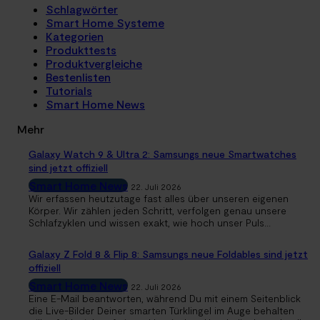
Schlagwörter
Smart Home Systeme
Kategorien
Produkttests
Produktvergleiche
Bestenlisten
Tutorials
Smart Home News
Mehr
Galaxy Watch 9 & Ultra 2: Samsungs neue Smartwatches
sind jetzt offiziell
Smart Home News
22. Juli 2026
Wir erfassen heutzutage fast alles über unseren eigenen
Körper. Wir zählen jeden Schritt, verfolgen genau unsere
Schlafzyklen und wissen exakt, wie hoch unser Puls...
Galaxy Z Fold 8 & Flip 8: Samsungs neue Foldables sind jetzt
offiziell
Smart Home News
22. Juli 2026
Eine E-Mail beantworten, während Du mit einem Seitenblick
die Live-Bilder Deiner smarten Türklingel im Auge behalten