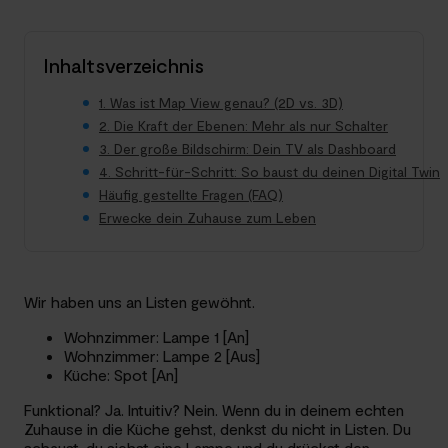
Inhaltsverzeichnis
1. Was ist Map View genau? (2D vs. 3D)
2. Die Kraft der Ebenen: Mehr als nur Schalter
3. Der große Bildschirm: Dein TV als Dashboard
4. Schritt-für-Schritt: So baust du deinen Digital Twin
Häufig gestellte Fragen (FAQ)
Erwecke dein Zuhause zum Leben
Wir haben uns an Listen gewöhnt.
Wohnzimmer: Lampe 1 [An]
Wohnzimmer: Lampe 2 [Aus]
Küche: Spot [An]
Funktional? Ja. Intuitiv? Nein. Wenn du in deinem echten
Zuhause in die Küche gehst, denkst du nicht in Listen. Du
schaust, du siehst eine Lampe und du drückst den