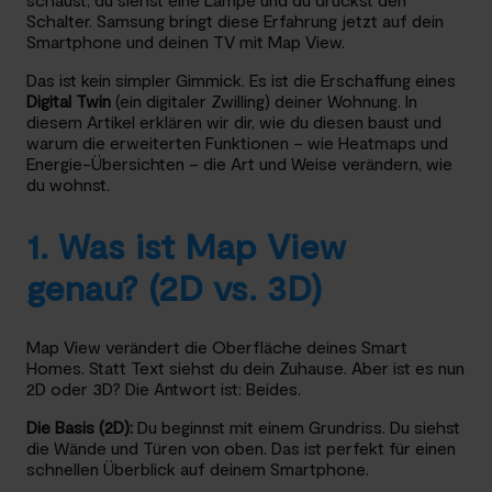
Schalter. Samsung bringt diese Erfahrung jetzt auf dein
Smartphone und deinen TV mit Map View.
Das ist kein simpler Gimmick. Es ist die Erschaffung eines
Digital Twin
(ein digitaler Zwilling) deiner Wohnung. In
diesem Artikel erklären wir dir, wie du diesen baust und
warum die erweiterten Funktionen – wie Heatmaps und
Energie-Übersichten – die Art und Weise verändern, wie
du wohnst.
1. Was ist Map View
genau? (2D vs. 3D)
Map View verändert die Oberfläche deines Smart
Homes. Statt Text siehst du dein Zuhause. Aber ist es nun
2D oder 3D? Die Antwort ist: Beides.
Die Basis (2D):
Du beginnst mit einem Grundriss. Du siehst
die Wände und Türen von oben. Das ist perfekt für einen
schnellen Überblick auf deinem Smartphone.