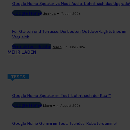
Google Home Speaker vs Nest Audio: Lohnt sich das Upgrade
Google Home
-
Joshua
17. Juni 2026
Für Garten und Terrasse: Die besten Outdoor-Lightstrips im
Vergleich
Produktvergleiche
-
Marc
1. Juni 2026
MEHR LADEN
TESTS
Google Home Speaker im Test: Lohnt sich der Kauf?
Google Home
-
Marc
4. August 2026
Google Home Gemini im Test: Tschüss, Roboterstimme!