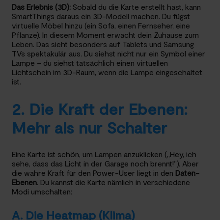
Das Erlebnis (3D):
Sobald du die Karte erstellt hast, kann
SmartThings daraus ein 3D-Modell machen. Du fügst
virtuelle Möbel hinzu (ein Sofa, einen Fernseher, eine
Pflanze). In diesem Moment erwacht dein Zuhause zum
Leben. Das sieht besonders auf Tablets und Samsung
TVs spektakulär aus. Du siehst nicht nur ein Symbol einer
Lampe – du siehst tatsächlich einen virtuellen
Lichtschein im 3D-Raum, wenn die Lampe eingeschaltet
ist.
2. Die Kraft der Ebenen:
Mehr als nur Schalter
Eine Karte ist schön, um Lampen anzuklicken („Hey, ich
sehe, dass das Licht in der Garage noch brennt!“). Aber
die wahre Kraft für den Power-User liegt in den
Daten-
Ebenen
. Du kannst die Karte nämlich in verschiedene
Modi umschalten:
A. Die Heatmap (Klima)