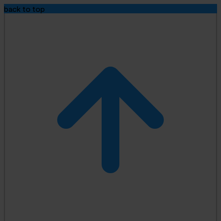
back to top