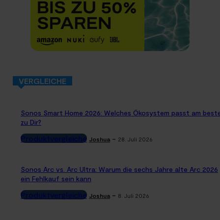
VERGLEICHE
Sonos Smart Home 2026: Welches Ökosystem passt am best
zu Dir?
Produktvergleiche
-
Joshua
28. Juli 2026
Sonos Arc vs. Arc Ultra: Warum die sechs Jahre alte Arc 2026
ein Fehlkauf sein kann
Produktvergleiche
-
Joshua
8. Juli 2026