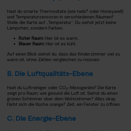
Hast du smarte Thermostate (wie tado° oder Honeywell)
und Temperatursensoren in verschiedenen Räumen?
Stelle die Karte auf „Temperatur“. Du siehst jetzt keine
Lämpchen, sondern Farben.
Roter Raum:
Hier ist es warm.
Blauer Raum:
Hier ist es kühl.
Auf einen Blick siehst du, dass das Kinderzimmer viel zu
warm ist, ohne Zahlen vergleichen zu müssen.
B. Die Luftqualitäts-Ebene
Hast du Luftreiniger oder CO₂-Messgeräte? Die Karte
zeigt pro Raum, wie gesund die Luft ist. Siehst du einen
grünen Schimmer über dem Wohnzimmer? Alles okay.
Färbt sich die Küche orange? Zeit, ein Fenster zu öffnen.
C. Die Energie-Ebene