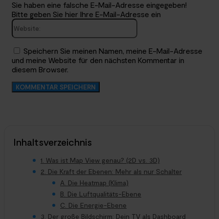
Sie haben eine falsche E-Mail-Adresse eingegeben!
Bitte geben Sie hier Ihre E-Mail-Adresse ein
Website:
Speichern Sie meinen Namen, meine E-Mail-Adresse
und meine Website für den nächsten Kommentar in
diesem Browser.
Inhaltsverzeichnis
1. Was ist Map View genau? (2D vs. 3D)
2. Die Kraft der Ebenen: Mehr als nur Schalter
A. Die Heatmap (Klima)
B. Die Luftqualitäts-Ebene
C. Die Energie-Ebene
3. Der große Bildschirm: Dein TV als Dashboard