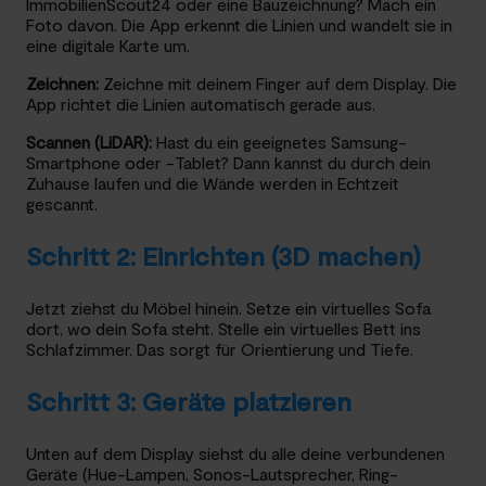
ImmobilienScout24 oder eine Bauzeichnung? Mach ein
Foto davon. Die App erkennt die Linien und wandelt sie in
eine digitale Karte um.
Zeichnen:
Zeichne mit deinem Finger auf dem Display. Die
App richtet die Linien automatisch gerade aus.
Scannen (LiDAR):
Hast du ein geeignetes Samsung-
Smartphone oder -Tablet? Dann kannst du durch dein
Zuhause laufen und die Wände werden in Echtzeit
gescannt.
Schritt 2: Einrichten (3D machen)
Jetzt ziehst du Möbel hinein. Setze ein virtuelles Sofa
dort, wo dein Sofa steht. Stelle ein virtuelles Bett ins
Schlafzimmer. Das sorgt für Orientierung und Tiefe.
Schritt 3: Geräte platzieren
Unten auf dem Display siehst du alle deine verbundenen
Geräte (Hue-Lampen, Sonos-Lautsprecher, Ring-