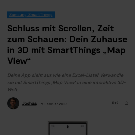
Samsung SmartThings
Schluss mit Scrollen, Zeit
zum Schauen: Dein Zuhause
in 3D mit SmartThings „Map
View“
Deine App sieht aus wie eine Excel-Liste? Verwandle
sie mit SmartThings ‚Map View‘ in eine interaktive 3D-
Welt.
549
0
Joshua
9. Februar 2026