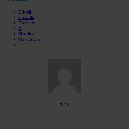
E-Mail
LinkedIn
Threads
X
Bluesky
Mastodon
tink