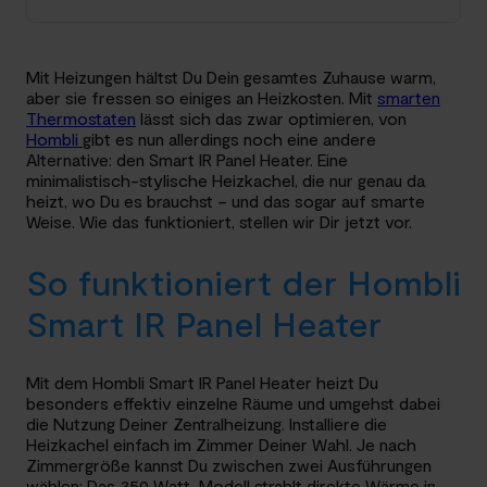
Mit Heizungen hältst Du Dein gesamtes Zuhause warm,
aber sie fressen so einiges an Heizkosten. Mit
smarten
Thermostaten
lässt sich das zwar optimieren, von
Hombli
gibt es nun allerdings noch eine andere
Alternative: den Smart IR Panel Heater. Eine
minimalistisch-stylische Heizkachel, die nur genau da
heizt, wo Du es brauchst – und das sogar auf smarte
Weise. Wie das funktioniert, stellen wir Dir jetzt vor.
So funktioniert der Hombli
Smart IR Panel Heater
Mit dem Hombli Smart IR Panel Heater heizt Du
besonders effektiv einzelne Räume und umgehst dabei
die Nutzung Deiner Zentralheizung. Installiere die
Heizkachel einfach im Zimmer Deiner Wahl. Je nach
Zimmergröße kannst Du zwischen zwei Ausführungen
wählen: Das 350 Watt-Modell strahlt direkte Wärme in