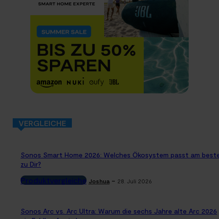
VERGLEICHE
Sonos Smart Home 2026: Welches Ökosystem passt am best
zu Dir?
Produktvergleiche
-
Joshua
28. Juli 2026
Sonos Arc vs. Arc Ultra: Warum die sechs Jahre alte Arc 2026