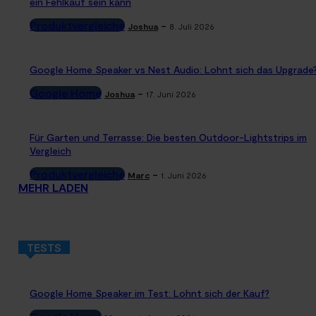
ein Fehlkauf sein kann
Produktvergleiche
-
Joshua
8. Juli 2026
Google Home Speaker vs Nest Audio: Lohnt sich das Upgrade
Google Home
-
Joshua
17. Juni 2026
Für Garten und Terrasse: Die besten Outdoor-Lightstrips im
Vergleich
Produktvergleiche
-
Marc
1. Juni 2026
MEHR LADEN
TESTS
Google Home Speaker im Test: Lohnt sich der Kauf?