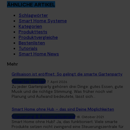
ÄHNLICHE ARTIKEL
Schlagwörter
Smart Home Systeme
Kategorien
Produkttests
Produktvergleiche
Bestenlisten
Tutorials
Smart Home News
Mehr
Grillsaison ist eröffnet: So gelingt die smarte Gartenparty
Smarter Garten
7. April 2026
Zu jeder Gartenparty gehören drei Dinge: gutes Essen, gute
Musik und die richtige Stimmung. Was früher noch viel
Planung und Aufwand bedeutete, lässt sich...
Smart Home ohne Hub – das sind Deine Möglichkeiten
Steuerung & Automatisierung
18. Oktober 2021
Smart Home ohne Hub? Ja, das funktioniert. Viele smarte
Produkte setzen nicht zwingend eine Steuerungszentrale für