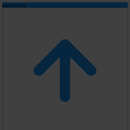
back to top