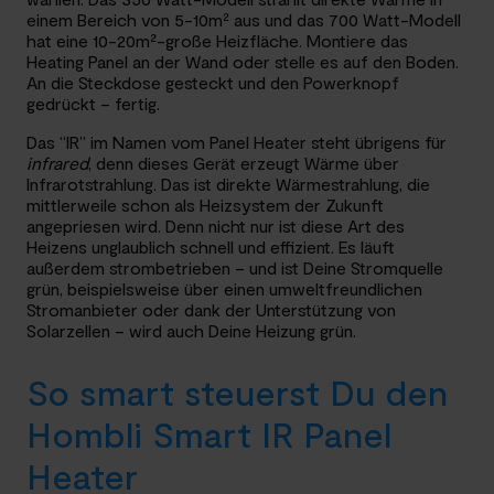
einem Bereich von 5-10m² aus und das 700 Watt-Modell
hat eine 10-20m²-große Heizfläche. Montiere das
Heating Panel an der Wand oder stelle es auf den Boden.
An die Steckdose gesteckt und den Powerknopf
gedrückt – fertig.
Das “IR” im Namen vom Panel Heater steht übrigens für
infrared
, denn dieses Gerät erzeugt Wärme über
Infrarotstrahlung. Das ist direkte Wärmestrahlung, die
mittlerweile schon als Heizsystem der Zukunft
angepriesen wird. Denn nicht nur ist diese Art des
Heizens unglaublich schnell und effizient. Es läuft
außerdem strombetrieben – und ist Deine Stromquelle
grün, beispielsweise über einen umweltfreundlichen
Stromanbieter oder dank der Unterstützung von
Solarzellen – wird auch Deine Heizung grün.
So smart steuerst Du den
Hombli Smart IR Panel
Heater