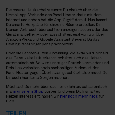
Die smarte Heizkachel steuerst Du einfach über die
Hombli App. Verbinde den Panel Heater dafür mit dem
Internet und schon hat die App Zugriff darauf. Nun kannst
Du smarte Heizpläne für einzelne Räume erstellen, Dir
Deinen Verbrauch übersichtlich anzeigen lassen oder das
Gerät manuell ein- oder ausschalten, egal von wo. Über
Amazon Alexa und Google Assistant steuerst Du das
Heating Panel sogar per Sprachbefehl.
Über die Fenster-Offen-Erkennung, die aktiv wird, sobald
das Gerät kalte Luft erkennt, schaltet sich das Heizen
automatisch ab. So wird unnötiger Betrieb vermieden und
Dein Heizverhalten noch nachhaltiger. Zudem ist der
Panel Heater gegen Überhitzen geschützt, also musst Du
Dir auch hier keine Sorgen machen.
Möchtest Du mehr über das Teil erfahren, schau einfach
mal
in unserem Shop
vorbei. Und wenn Dich smartes
Heizen interessiert, haben wir
hier noch mehr Infos
für
Dich.
TEILEN