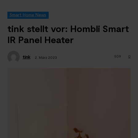
Smart Home News
tink stellt vor: Hombli Smart
IR Panel Heater
509
0
tink
2. März 2023