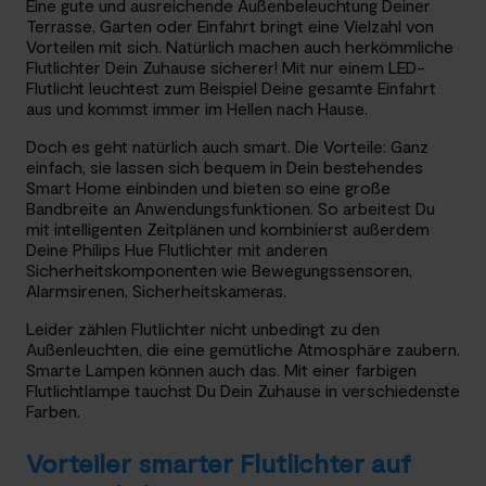
Eine gute und ausreichende Außenbeleuchtung Deiner
Terrasse, Garten oder Einfahrt bringt eine Vielzahl von
Vorteilen mit sich. Natürlich machen auch herkömmliche
Flutlichter Dein Zuhause sicherer! Mit nur einem LED-
Flutlicht leuchtest zum Beispiel Deine gesamte Einfahrt
aus und kommst immer im Hellen nach Hause.
Doch es geht natürlich auch smart. Die Vorteile: Ganz
einfach, sie lassen sich bequem in Dein bestehendes
Smart Home einbinden und bieten so eine große
Bandbreite an Anwendungsfunktionen. So arbeitest Du
mit intelligenten Zeitplänen und kombinierst außerdem
Deine Philips Hue Flutlichter mit anderen
Sicherheitskomponenten wie Bewegungssensoren,
Alarmsirenen, Sicherheitskameras.
Leider zählen Flutlichter nicht unbedingt zu den
Außenleuchten, die eine gemütliche Atmosphäre zaubern.
Smarte Lampen können auch das. Mit einer farbigen
Flutlichtlampe tauchst Du Dein Zuhause in verschiedenste
Farben.
Vorteiler smarter Flutlichter auf