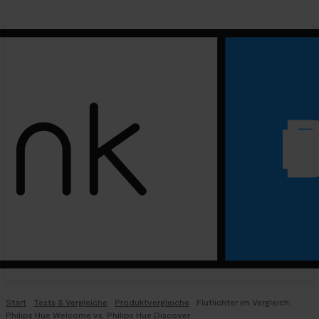
Start
Tests & Vergleiche
Produktvergleiche
Flutlichter im Vergleich:
Philips Hue Welcome vs. Philips Hue Discover