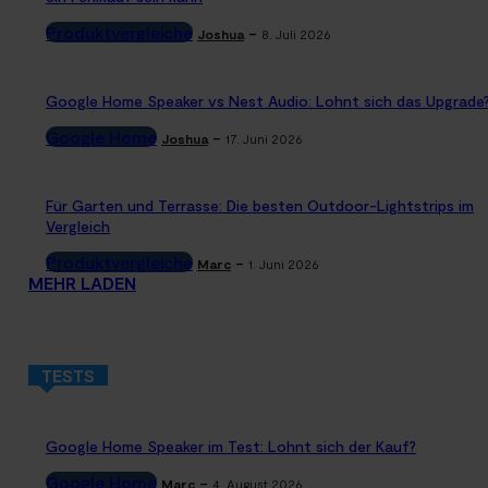
Produktvergleiche
-
Joshua
8. Juli 2026
Google Home Speaker vs Nest Audio: Lohnt sich das Upgrade
Google Home
-
Joshua
17. Juni 2026
Für Garten und Terrasse: Die besten Outdoor-Lightstrips im
Vergleich
Produktvergleiche
-
Marc
1. Juni 2026
MEHR LADEN
TESTS
Google Home Speaker im Test: Lohnt sich der Kauf?
Google Home
-
Marc
4. August 2026