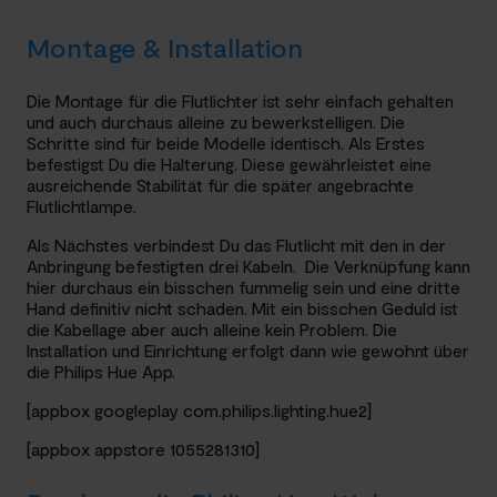
Montage & Installation
Die Montage für die Flutlichter ist sehr einfach gehalten
und auch durchaus alleine zu bewerkstelligen. Die
Schritte sind für beide Modelle identisch. Als Erstes
befestigst Du die Halterung. Diese gewährleistet eine
ausreichende Stabilität für die später angebrachte
Flutlichtlampe.
Als Nächstes verbindest Du das Flutlicht mit den in der
Anbringung befestigten drei Kabeln. Die Verknüpfung kann
hier durchaus ein bisschen fummelig sein und eine dritte
Hand definitiv nicht schaden. Mit ein bisschen Geduld ist
die Kabellage aber auch alleine kein Problem.
Die
Installation und Einrichtung erfolgt dann wie gewohnt über
die Philips Hue App.
[appbox googleplay com.philips.lighting.hue2]
[appbox appstore 1055281310]