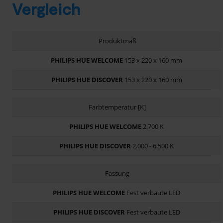
Vergleich
Produktmaß
153 x 220 x 160 mm
153 x 220 x 160 mm
Farbtemperatur [K]
2.700 K
2.000 - 6.500 K
Fassung
Fest verbaute LED
Fest verbaute LED