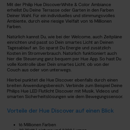
Mit der Philip Hue DiscoverWhite & Color Ambiance
erhellst Du Deine Terrasse oder Garten in den Farben
Deiner Wahl. Für ein individuelles und stimmungsvolles
Ambiente, durch eine riesige Vielfalt von 16 Millionen
Farben.
Natürlich kannst Du, wie bei der Welcome, auch Zeitpläne
einrichten und passt so Dein smartes Licht an Deinen
Tagesablauf an. So sparst Du Energie und zusätzlich
Kosten im Stromverbrauch. Natürlich funktioniert auch
hier die Steuerung ganz bequem per Hue App. So hast Du
volle Kontrolle über Dein smartes Licht, ob von der
Couch aus oder von unterwegs.
Hierbei punktet die Hue Discover ebenfalls durch einen
breiten Anwendungsbereich. Verbinde zum Beispiel Deine
Philips Hue LED Flutlicht Discover mit Musik, Videos und
smarten Sicherheitslösungen wie dem Bewegungssensor.
Vorteile der Hue Discover auf einen Blick
16 Millionen Farben
30 Watt Leistung und 2300 Lumen