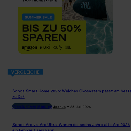
VERGLEICHE
Sonos Smart Home 2026: Welches Ökosystem passt am best
zu Dir?
Produktvergleiche
-
Joshua
28. Juli 2026
Sonos Arc vs. Arc Ultra: Warum die sechs Jahre alte Arc 2026
ein Fehlkauf sein kann