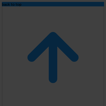
back to top