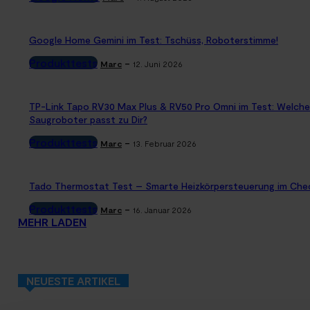
Google Home Gemini im Test: Tschüss, Roboterstimme!
Produkttests
-
Marc
12. Juni 2026
TP-Link Tapo RV30 Max Plus & RV50 Pro Omni im Test: Welche
Saugroboter passt zu Dir?
Produkttests
-
Marc
13. Februar 2026
Tado Thermostat Test – Smarte Heizkörpersteuerung im Che
Produkttests
-
Marc
16. Januar 2026
MEHR LADEN
NEUESTE ARTIKEL