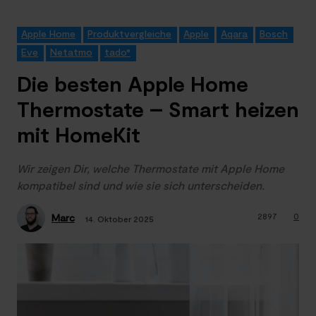
Apple Home
Produktvergleiche
Apple
Aqara
Bosch
Eve
Netatmo
tado°
Die besten Apple Home
Thermostate – Smart heizen
mit HomeKit
Wir zeigen Dir, welche Thermostate mit Apple Home
kompatibel sind und wie sie sich unterscheiden.
2897
0
Marc
14. Oktober 2025