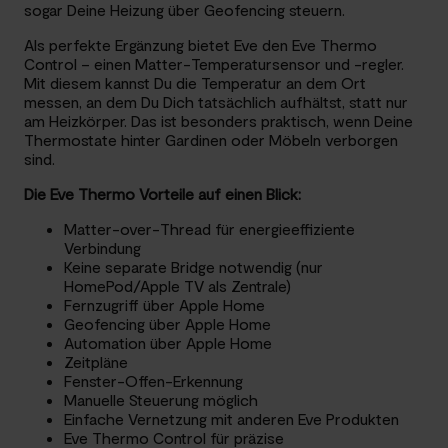
sogar Deine Heizung über Geofencing steuern.
Als perfekte Ergänzung bietet Eve den Eve Thermo
Control – einen Matter-Temperatursensor und -regler.
Mit diesem kannst Du die Temperatur an dem Ort
messen, an dem Du Dich tatsächlich aufhältst, statt nur
am Heizkörper. Das ist besonders praktisch, wenn Deine
Thermostate hinter Gardinen oder Möbeln verborgen
sind.
Die Eve Thermo Vorteile auf einen Blick:
Matter-over-Thread für energieeffiziente
Verbindung
Keine separate Bridge notwendig (nur
HomePod/Apple TV als Zentrale)
Fernzugriff über Apple Home
Geofencing über Apple Home
Automation über Apple Home
Zeitpläne
Fenster-Offen-Erkennung
Manuelle Steuerung möglich
Einfache Vernetzung mit anderen Eve Produkten
Eve Thermo Control für präzise