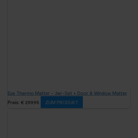
Eve Thermo Matter - 3er-Set + Door & Window Matter
Preis: € 259,95
ZUM PRODUKT