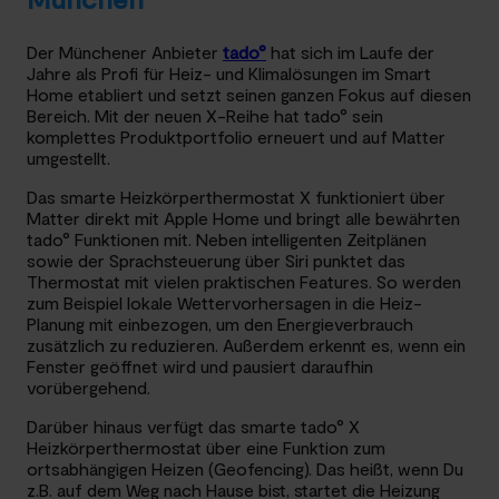
Der Münchener Anbieter
tado°
hat sich im Laufe der
Jahre als Profi für Heiz- und Klimalösungen im Smart
Home etabliert und setzt seinen ganzen Fokus auf diesen
Bereich. Mit der neuen X-Reihe hat tado° sein
komplettes Produktportfolio erneuert und auf Matter
umgestellt.
Das smarte Heizkörperthermostat X funktioniert über
Matter direkt mit Apple Home und bringt alle bewährten
tado° Funktionen mit. Neben intelligenten Zeitplänen
sowie der Sprachsteuerung über Siri punktet das
Thermostat mit vielen praktischen Features. So werden
zum Beispiel lokale Wettervorhersagen in die Heiz-
Planung mit einbezogen, um den Energieverbrauch
zusätzlich zu reduzieren. Außerdem erkennt es, wenn ein
Fenster geöffnet wird und pausiert daraufhin
vorübergehend.
Darüber hinaus verfügt das smarte tado° X
Heizkörperthermostat über eine Funktion zum
ortsabhängigen Heizen (Geofencing). Das heißt, wenn Du
z.B. auf dem Weg nach Hause bist, startet die Heizung