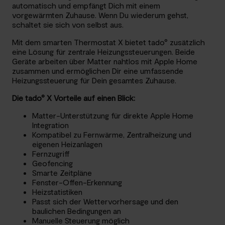
automatisch und empfängt Dich mit einem
vorgewärmten Zuhause. Wenn Du wiederum gehst,
schaltet sie sich von selbst aus.
Mit dem smarten Thermostat X bietet tado° zusätzlich
eine Lösung für zentrale Heizungssteuerungen. Beide
Geräte arbeiten über Matter nahtlos mit Apple Home
zusammen und ermöglichen Dir eine umfassende
Heizungssteuerung für Dein gesamtes Zuhause.
Die tado° X Vorteile auf einen Blick:
Matter-Unterstützung für direkte Apple Home
Integration
Kompatibel zu Fernwärme, Zentralheizung und
eigenen Heizanlagen
Fernzugriff
Geofencing
Smarte Zeitpläne
Fenster-Offen-Erkennung
Heizstatistiken
Passt sich der Wettervorhersage und den
baulichen Bedingungen an
Manuelle Steuerung möglich