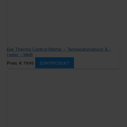
Eve Thermo Control Matter – Temperatursensor & -
regler - Weiß
Preis: € 79,95
ZUM PRODUKT