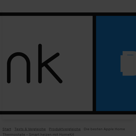
Start
Tests & Vergleiche
Produktvergleiche
Die besten Apple Home
Thermostate - Smart heizen mit HomeKit