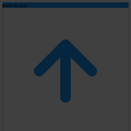
back to top