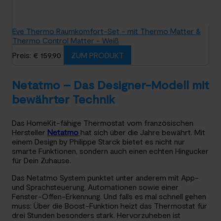
Eve Thermo Raumkomfort-Set - mit Thermo Matter &
Thermo Control Matter - Weiß
Preis: € 159,90
ZUM PRODUKT
Netatmo – Das Designer-Modell mit
bewährter Technik
Das HomeKit-fähige Thermostat vom französischen
Hersteller
Netatmo
hat sich über die Jahre bewährt. Mit
einem Design by Philippe Starck bietet es nicht nur
smarte Funktionen, sondern auch einen echten Hingucker
für Dein Zuhause.
Das Netatmo System punktet unter anderem mit App-
und Sprachsteuerung, Automationen sowie einer
Fenster-Offen-Erkennung. Und falls es mal schnell gehen
muss: Über die Boost-Funktion heizt das Thermostat für
drei Stunden besonders stark. Hervorzuheben ist