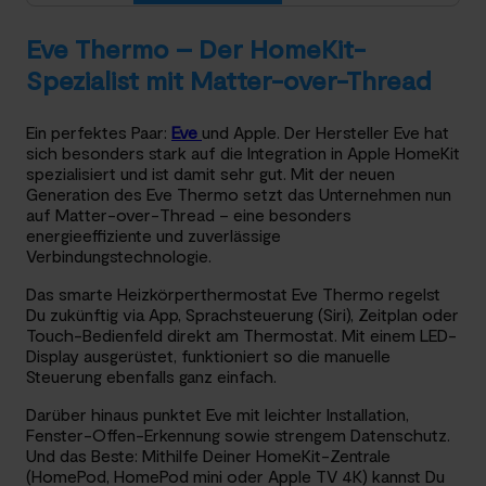
Eve Thermo – Der HomeKit-
Spezialist mit Matter-over-Thread
Ein perfektes Paar:
Eve
und Apple. Der Hersteller Eve hat
sich besonders stark auf die Integration in Apple HomeKit
spezialisiert und ist damit sehr gut. Mit der neuen
Generation des Eve Thermo setzt das Unternehmen nun
auf Matter-over-Thread – eine besonders
energieeffiziente und zuverlässige
Verbindungstechnologie.
Das smarte Heizkörperthermostat Eve Thermo regelst
Du zukünftig via App, Sprachsteuerung (Siri), Zeitplan oder
Touch-Bedienfeld direkt am Thermostat. Mit einem LED-
Display ausgerüstet, funktioniert so die manuelle
Steuerung ebenfalls ganz einfach.
Darüber hinaus punktet Eve mit leichter Installation,
Fenster-Offen-Erkennung sowie strengem Datenschutz.
Und das Beste: Mithilfe Deiner HomeKit-Zentrale
(HomePod, HomePod mini oder Apple TV 4K) kannst Du