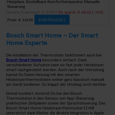
Heizpläne, Einstellbare Komforttemperatur, Manuelle
Steuerung
Unverb. Preisempf.: € 379,97
Du sparst: € 48,02 (-13%)
Preis: € 331,95
ZUM PRODUKT
Bosch Smart Home – Der Smart
Home Experte
Die Installation der Thermostate funktioniert auch bei
Bosch Smart Home
besonders einfach. Dank
verschiedener Aufsätze kann so fast jeder Heizkörper
smart nachgerüstet werden. Auch nach der Umrüstung
kannst Du Deine Heizung mit den smarten
Heizkörperthermostaten weiter ganz klassisch manuell
am Gerät bedienen. So klappt der Umstieg noch leichter.
Einmal montiert, kommst Du bei den Bosch
Thermostaten in den Genuss von App-Steuerung,
praktischen Zeitplänen sowie der Sprachsteuerung. Das
Bosch Smart Home Heizkörperthermostat II [+M]
unterstützt dank Matter die direkte Integration in Apple