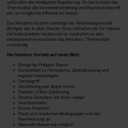
außerdem die intelligente Regulierung. So berechnet das
Thermostat die Sonneneinstrahlung und Raumnutzung mit
ein, um möglichst effizient zu heizen.
Das Netatmo System benötigt ein Verbindungsmodul
(Bridge), das in allen Starter-Sets enthalten ist. Für Häuser
mit individuellem Heizkessel ist zusätzlich zu den
Heizkörperthermostaten das Netatmo Thermostat
notwendig.
Die Netatmo Vorteile auf einen Blick:
Design by Philippe Starck
Kompatibel zu Fernwärme, Zentralheizung und
eigenen Heizanlagen
Fernzugriff
Geofencing per Apple Home
Fenster-Offen-Erkennung
Smarte Zeitpläne mit Auto-Adapt
Heizstatistiken
Boost-Funktion
Passt sich baulichen Bedingungen und der
Raumnutzung an
Manuelle Steuerung möglich