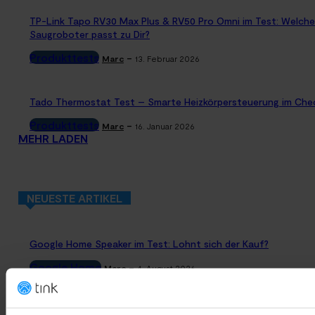
TP-Link Tapo RV30 Max Plus & RV50 Pro Omni im Test: Welche
Saugroboter passt zu Dir?
Produkttests
-
Marc
13. Februar 2026
Tado Thermostat Test – Smarte Heizkörpersteuerung im Che
Produkttests
-
Marc
16. Januar 2026
MEHR LADEN
NEUESTE ARTIKEL
Google Home Speaker im Test: Lohnt sich der Kauf?
Google Home
-
Marc
4. August 2026
Rauchmelder Test 2026: Die besten smarten Modelle für Dein