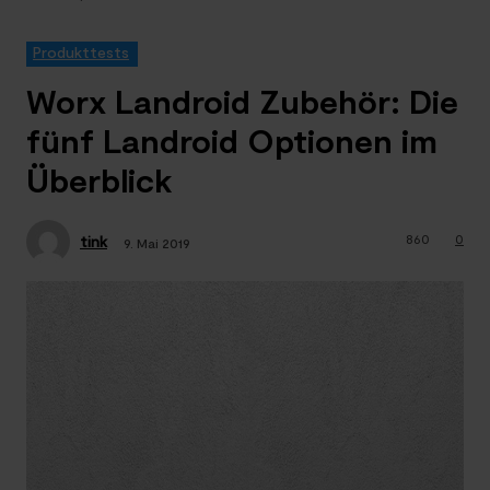
Produkttests
Worx Landroid Zubehör: Die
fünf Landroid Optionen im
Überblick
860
0
tink
9. Mai 2019