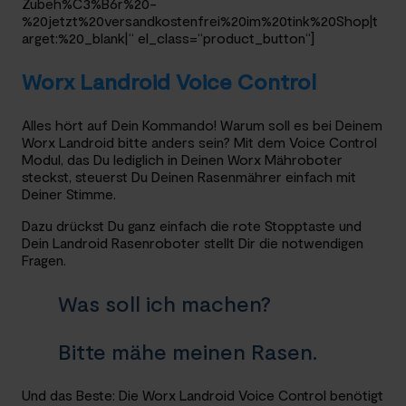
Zubeh%C3%B6r%20-
%20jetzt%20versandkostenfrei%20im%20tink%20Shop|t
arget:%20_blank|“ el_class=“product_button“]
Worx Landroid Voice Control
Alles hört auf Dein Kommando! Warum soll es bei Deinem
Worx Landroid bitte anders sein? Mit dem Voice Control
Modul, das Du lediglich in Deinen Worx Mähroboter
steckst, steuerst Du Deinen Rasenmährer einfach mit
Deiner Stimme.
Dazu drückst Du ganz einfach die rote Stopptaste und
Dein Landroid Rasenroboter stellt Dir die notwendigen
Fragen.
Was soll ich machen?
Bitte mähe meinen Rasen.
Und das Beste: Die Worx Landroid Voice Control benötigt