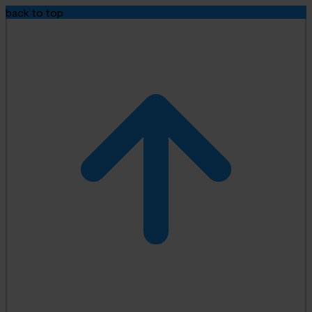
back to top