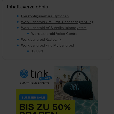
Inhaltsverzeichnis
Frei konfigurierbare Optionen
Worx Landroid Off-Limit-Flächenabgrenzung
Worx Landroid ACS Antikollisionssystem
Worx Landroid Voice Control
Worx Landroid RadioLink
Worx Landroid Find My Landroid
TEILEN