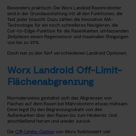
Besonders praktisch: Die Worx Landoid Rasenroboter
sind in der Grundausstattung mit all den Funktionen, die
fast jeder braucht. Dazu zählen die innovative AIA-
Technologie für ein noch schnelleres Navigieren, die
Cut-to-Edge-Funktion für die Rasenkanten, umfassenden
Zeitplänen einem Regensensor und maximalen Steigungen
von bis zu 35%.
Doch nun zu den fünf verschiedenen Landroid Optionen.
Worx Landroid Off-Limit-
Flächenabgrenzung
Normalerweise gestaltet sich das Abgrenzen von
Flächen auf dem Rasen bei Mährobotern etwas mühsam.
Denn legst Du den Begrenzungsdraht von den
Außenkanten über den Rasen bis zum Hindernis. Und
anschließend herum und wieder zurück.
Die
Off-Limits-Option
von Worx funktioniert viel