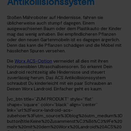
Antikollisionssystem
Stoßen Mähroboter auf Hindernisse, fahren sie
üblicherweise auch stumpf dagegen. Einem
ausgewachsenen Baum oder dem Plastikauto der Kinder
mag das wenig anhaben. Bei empfindlicheren Pflanzen
oder den neuen Gartenmöbeln ist es dagegen ärgerlich.
Denn das kann die Pflanzen schädigen und die Möbel mit
hässlichen Spuren versehen.
Die
Worx ACS-Option
vermeidet all dies mit ihren
hochsensiblen Ultraschallsensoren. So erkennt Dein
Landroid rechtzeitig alle Hindernisse und steuert
zuverlässig herum. Das ACS Antikollisionssystem
schraubst Du kinderleicht mit ein paar Schrauben an
Deinen Worx Landroid. Einfacher geht es kaum.
[vc_btn title=“ZUM PRODUKT“ style=“flat“
shape=“square“ color=“black“ align=“center“
link=“url:%2Fworx-landroid-acs-
zubehoer%3Futm_source%3Dblog%26utm_medium%3D
button|title:Keine%20Zusammenst%C3%B6%C3%9Fe%20
mehr%20mit%20dem%20Worx%20Landroid%20ACS%20