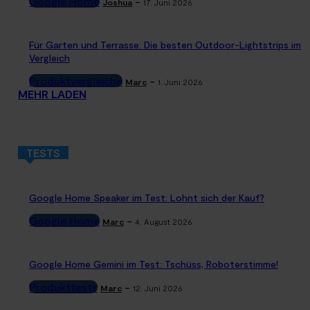
Google Home
-
Joshua
17. Juni 2026
Für Garten und Terrasse: Die besten Outdoor-Lightstrips im
Vergleich
Produktvergleiche
-
Marc
1. Juni 2026
MEHR LADEN
TESTS
Google Home Speaker im Test: Lohnt sich der Kauf?
Google Home
-
Marc
4. August 2026
Google Home Gemini im Test: Tschüss, Roboterstimme!
Produkttests
-
Marc
12. Juni 2026