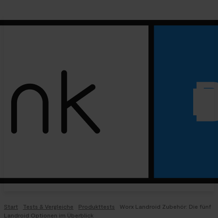
Start
Tests & Vergleiche
Produkttests
Worx Landroid Zubehör: Die fünf
Landroid Optionen im Überblick