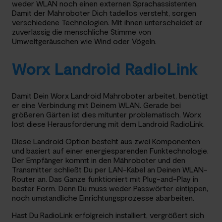
weder WLAN noch einen externen Sprachassistenten.
Damit der Mähroboter Dich tadellos versteht, sorgen
verschiedene Technologien. Mit ihnen unterscheidet er
zuverlässig die menschliche Stimme von
Umweltgeräuschen wie Wind oder Vögeln.
Worx Landroid RadioLink
Damit Dein Worx Landroid Mähroboter arbeitet, benötigt
er eine Verbindung mit Deinem WLAN. Gerade bei
größeren Gärten ist dies mitunter problematisch. Worx
löst diese Herausforderung mit dem Landroid RadioLink.
Diese Landroid Option besteht aus zwei Komponenten
und basiert auf einer energiesparenden Funktechnologie.
Der Empfänger kommt in den Mähroboter und den
Transmitter schließt Du per LAN-Kabel an Deinen WLAN-
Router an. Das Ganze funktioniert mit Plug-and-Play in
bester Form. Denn Du muss weder Passwörter eintippen,
noch umständliche Einrichtungsprozesse abarbeiten.
Hast Du RadioLink erfolgreich installiert, vergrößert sich