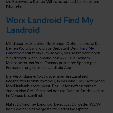
die Reichweite Deines Mähroboters auf bis zu einem
Kilometer.
Worx Landroid Find My
Landroid
Mit dieser praktischen Geofence-Option sicherst Du
Deinen Worx Landroid vor Diebstahl. Denn
Find My
Landroid
besitzt ein GPS-Modul, das sogar dann noch
funktioniert, wenn jemand den Akku aus Deinem
Mähroboter entfernt. Ebenso praktisch: Sperre per
Fernsteuerung über die Landroid App.
Die Verbindung erfolgt dabei über ein zusätzlich
integriertes Mobilfunkmodul, in das eine SIM-Karte jedes
Mobilfunkanbieters passt. Der Lieferumfang enthält
zudem eine SIM-Karte, bei der die Gebühr für drei Jahre
im Voraus bezahlt ist.
Nutzt Du Find my Landroid, benötigst Du weder WLAN
noch die bereits vorgestellte RadioLink Option.